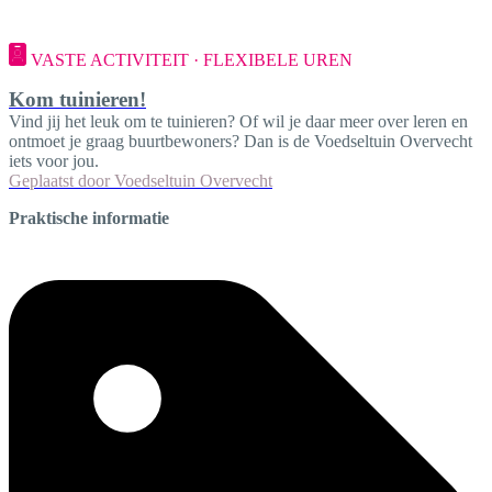
VASTE ACTIVITEIT · FLEXIBELE UREN
Kom tuinieren!
Vind jij het leuk om te tuinieren? Of wil je daar meer over leren en
ontmoet je graag buurtbewoners? Dan is de Voedseltuin Overvecht
iets voor jou.
Geplaatst door
Voedseltuin Overvecht
Praktische informatie