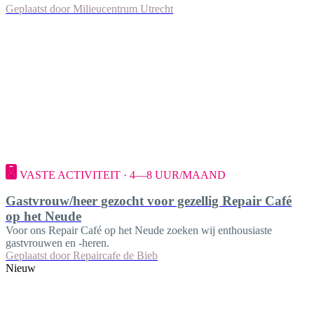
Geplaatst door
Milieucentrum Utrecht
VASTE ACTIVITEIT · 4—8 UUR/MAAND
Gastvrouw/heer gezocht voor gezellig Repair Café
op het Neude
Voor ons Repair Café op het Neude zoeken wij enthousiaste
gastvrouwen en -heren.
Geplaatst door
Repaircafe de Bieb
Nieuw