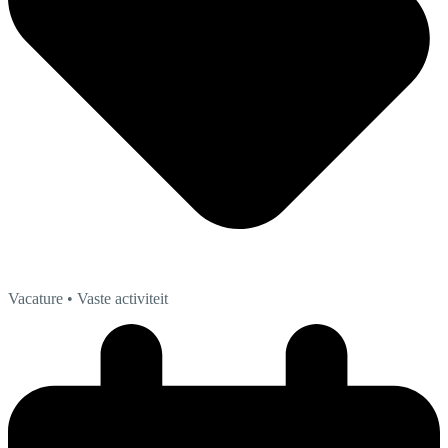
Vacature
• Vaste activiteit