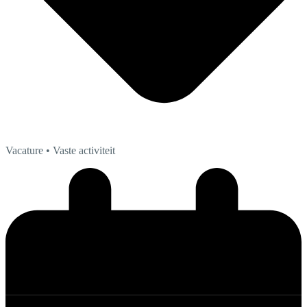
Vacature
• Vaste activiteit