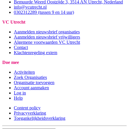
Bemuurde Weerd Oostzijde 3, 3514 AN Utrecht, Nederland
info@vcutrecht.nl
0302312289 (tussen 9 en 14 uur)
VC Utrecht
Aanmelden nieuwsbrief organisaties
Aanmelden nieuwsbrief vrijwilligers
Algemene voorwaarden VC Utrecht
Contact
Klachtenregeling extern
Doe mee
Activiteiten
Zoek Organisaties
Organisatie toevoegen
Account aanmaken
Log in
Help
Content policy
Privacyverklaring
Toegankelijkheidsverklaring