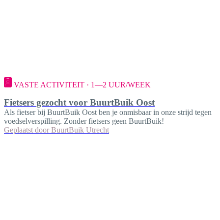
VASTE ACTIVITEIT · 1—2 UUR/WEEK
Fietsers gezocht voor BuurtBuik Oost
Als fietser bij BuurtBuik Oost ben je onmisbaar in onze strijd tegen
voedselverspilling. Zonder fietsers geen BuurtBuik!
Geplaatst door
BuurtBuik Utrecht