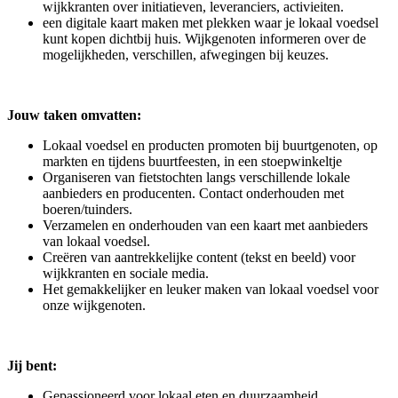
wijkkranten over initiatieven, leveranciers, activieiten.
een digitale kaart maken met plekken waar je lokaal voedsel
kunt kopen dichtbij huis. Wijkgenoten informeren over de
mogelijkheden, verschillen, afwegingen bij keuzes.
Jouw taken omvatten:
Lokaal voedsel en producten promoten bij buurtgenoten, op
markten en tijdens buurtfeesten, in een stoepwinkeltje
Organiseren van fietstochten langs verschillende lokale
aanbieders en producenten. Contact onderhouden met
boeren/tuinders.
Verzamelen en onderhouden van een kaart met aanbieders
van lokaal voedsel.
Creëren van aantrekkelijke content (tekst en beeld) voor
wijkkranten en sociale media.
Het gemakkelijker en leuker maken van lokaal voedsel voor
onze wijkgenoten.
Jij bent:
Gepassioneerd voor lokaal eten en duurzaamheid.