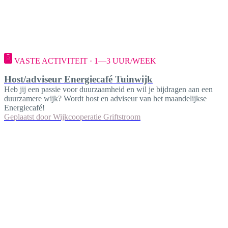
VASTE ACTIVITEIT · 1—3 UUR/WEEK
Host/adviseur Energiecafé Tuinwijk
Heb jij een passie voor duurzaamheid en wil je bijdragen aan een
duurzamere wijk? Wordt host en adviseur van het maandelijkse
Energiecafé!
Geplaatst door
Wijkcooperatie Griftstroom