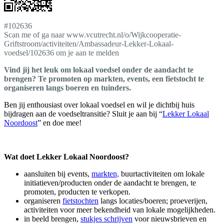
#102636
Scan me of ga naar www.vcutrecht.nl/o/Wijkcooperatie-
Griftstroom/activiteiten/Ambassadeur-Lekker-Lokaal-
voedsel/102636 om je aan te melden
Vind jij het leuk om lokaal voedsel onder de aandacht te
brengen? Te promoten op markten, events, een fietstocht te
organiseren langs boeren en tuinders.
Ben jij enthousiast over lokaal voedsel en wil je dichtbij huis
bijdragen aan de voedseltransitie? Sluit je aan bij “
Lekker Lokaal
Noordoost
” en doe mee!
Wat doet Lekker Lokaal Noordoost?
aansluiten bij events,
markten,
buurtactiviteiten om lokale
initiatieven/producten onder de aandacht te brengen, te
promoten, producten te verkopen.
organiseren
fietstochten
langs locaties/boeren; proeverijen,
activiteiten voor meer bekendheid van lokale mogelijkheden.
in beeld brengen,
stukjes schrijven
voor nieuwsbrieven en