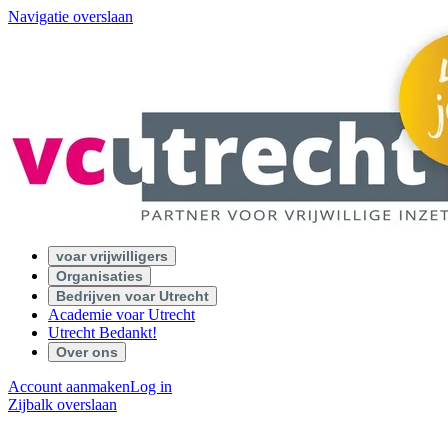
Navigatie overslaan
voar vrijwilligers
Organisaties
Bedrijven voar Utrecht
Academie voar Utrecht
Utrecht Bedankt!
Over ons
Account aanmaken
Log in
Zijbalk overslaan