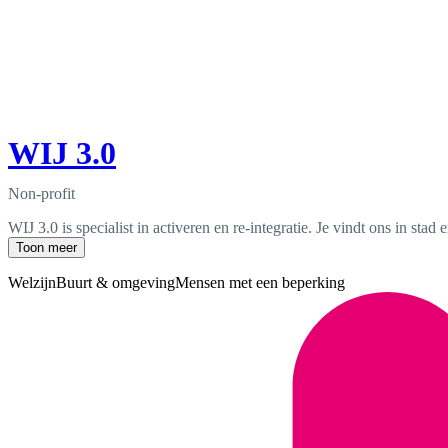
WIJ 3.0
Non-profit
WIJ 3.0 is specialist in activeren en re-integratie. Je vindt ons in 
Toon meer
Welzijn
Buurt & omgeving
Mensen met een beperking