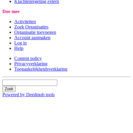
Klachtenregeling extern
Doe mee
Activiteiten
Zoek Organisaties
Organisatie toevoegen
Account aanmaken
Log in
Help
Content policy
Privacyverklaring
Toegankelijkheidsverklaring
Zoek
Powered by Deedmob tools