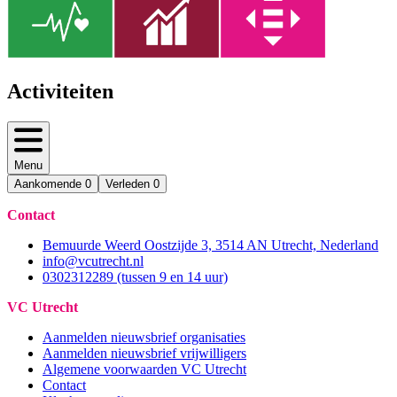
Activiteiten
Menu
Aankomende
0
Verleden
0
Contact
Bemuurde Weerd Oostzijde 3, 3514 AN Utrecht, Nederland
info@vcutrecht.nl
0302312289 (tussen 9 en 14 uur)
VC Utrecht
Aanmelden nieuwsbrief organisaties
Aanmelden nieuwsbrief vrijwilligers
Algemene voorwaarden VC Utrecht
Contact