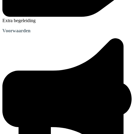
Extra begeleiding
Voorwaarden