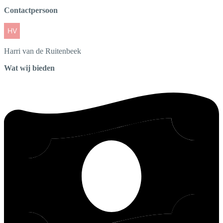
Contactpersoon
Harri
van de Ruitenbeek
Wat wij bieden