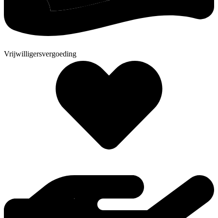
Vrijwilligersvergoeding