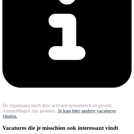
De organisator heeft deze activiteit gemarkeerd als gevuld.
Aanmeldingen zijn gesloten.
Je kan hier andere vacatures
vinden.
Vacatures die je misschien ook interessant vindt