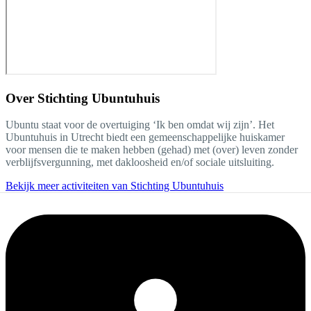
Over
Stichting Ubuntuhuis
Ubuntu staat voor de overtuiging ‘Ik ben omdat wij zijn’. Het
Ubuntuhuis in Utrecht biedt een gemeenschappelijke huiskamer
voor mensen die te maken hebben (gehad) met (over) leven zonder
verblijfsvergunning, met dakloosheid en/of sociale uitsluiting.
Bekijk meer activiteiten van Stichting Ubuntuhuis