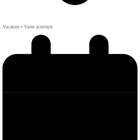
Vacature
• Vaste activiteit