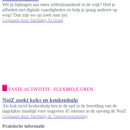
Wil jij bijdragen aan meer zelfredzaamheid in de wijk? Heb je
affiniteit met digitale vaardigheden en help je graag anderen op
weg? Dan zijn we op zoek naar jou
Geplaatst door
Stichting Al Amal
VASTE ACTIVITEIT · FLEXIBELE UREN
NoiZ zoekt koks en keukenhulp
Als kok en/of keukenhulp ben je de spil in de bereiding van de
dagelijkse maaltijd voor ongeveer 45 mensen in de opvang de NoiZ
Geplaatst door
Stichting de Tussenvoorziening
Praktische informatie