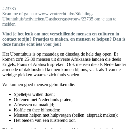
#23735
Scan me of ga naar www.vcutrecht.nl/o/Stichting-
Ubuntuhuis/activiteiten/Gastheergastvrouw/23735 om je aan te
melden
Vind je het leuk om met verschillende mensen en culturen in
contact te zijn? Praatjes te maken, en mensen te helpen? Dan is
deze functie echt iets voor jou!
Het Ubuntuhuis is op maandag en dinsdag de hele dag open. Er
komen zo'n 25-30 mensen uit diverse Afrikaanse landen die deels
Engels, Frans of Arabisch spreken. Ook mensen die als Nederlander
armoede of dakloosheid kennen komen bij ons, vaak als 1 van de
weinige plekken waar ze zich thuis voelen.
We kunnen goed mensen gebruiken die:
Spelletjes willen doen;
Oefenen met Nederlands praten;
Afwassen na maaltijd;
Koffie en thee bijhouden;
Mensen helpen met hulpvragen (bellen, afspraak maken);
Het bieden van een luisterend oor.