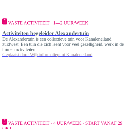
VASTE ACTIVITEIT · 1—2 UUR/WEEK
Activiteiten begeleider Alexandertuin
De Alexandertuin is een collectieve tuin voor Kanaleneiland
zuidwest. Een tuin die zich leent voor veel gezelligheid, werk in de
tuin en activiteiten.
Geplaatst door
Wijkinformatiepunt Kanaleneiland
VASTE ACTIVITEIT · 4 UUR/WEEK · START VANAF 29
OKT