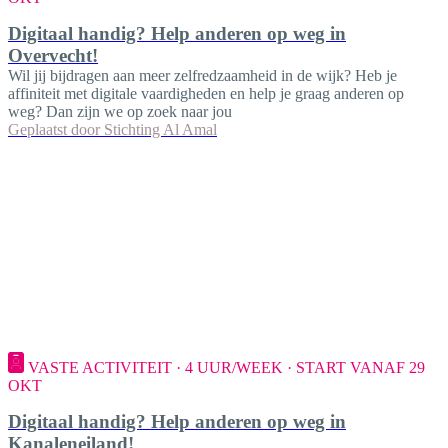
Digitaal handig? Help anderen op weg in
Overvecht!
Wil jij bijdragen aan meer zelfredzaamheid in de wijk? Heb je
affiniteit met digitale vaardigheden en help je graag anderen op
weg? Dan zijn we op zoek naar jou
Geplaatst door
Stichting Al Amal
VASTE ACTIVITEIT · 4 UUR/WEEK · START VANAF 29
OKT
Digitaal handig? Help anderen op weg in
Kanaleneiland!