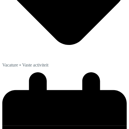
Vacature
• Vaste activiteit