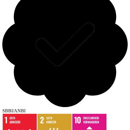
SBBI/ANBI