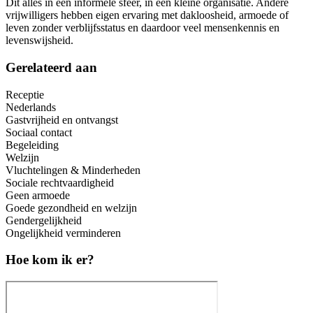
Dit alles in een informele sfeer, in een kleine organisatie. Andere
vrijwilligers hebben eigen ervaring met dakloosheid, armoede of
leven zonder verblijfsstatus en daardoor veel mensenkennis en
levenswijsheid.
Gerelateerd aan
Receptie
Nederlands
Gastvrijheid en ontvangst
Sociaal contact
Begeleiding
Welzijn
Vluchtelingen & Minderheden
Sociale rechtvaardigheid
Geen armoede
Goede gezondheid en welzijn
Gendergelijkheid
Ongelijkheid verminderen
Hoe kom ik er?