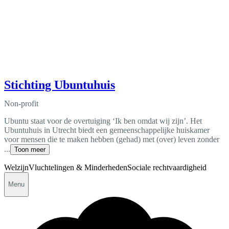
Stichting Ubuntuhuis
Non-profit
Ubuntu staat voor de overtuiging ‘Ik ben omdat wij zijn’. Het
Ubuntuhuis in Utrecht biedt een gemeenschappelijke huiskamer
voor mensen die te maken hebben (gehad) met (over) leven zonder
...
Toon meer
Welzijn
Vluchtelingen & Minderheden
Sociale rechtvaardigheid
Menu