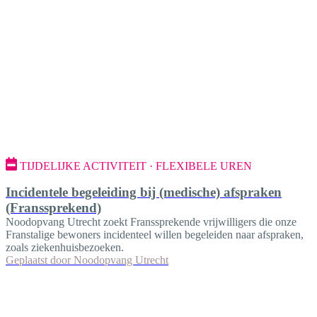
TIJDELIJKE ACTIVITEIT · FLEXIBELE UREN
Incidentele begeleiding bij (medische) afspraken
(Franssprekend)
Noodopvang Utrecht zoekt Franssprekende vrijwilligers die onze
Franstalige bewoners incidenteel willen begeleiden naar afspraken,
zoals ziekenhuisbezoeken.
Geplaatst door
Noodopvang Utrecht