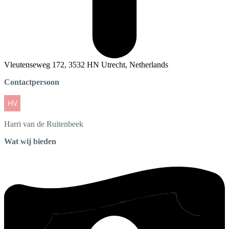
Vleutenseweg 172, 3532 HN Utrecht, Netherlands
Contactpersoon
Harri
van de Ruitenbeek
Wat wij bieden