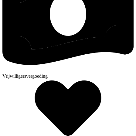
Vrijwilligersvergoeding