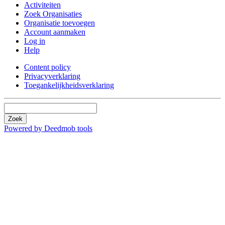
Activiteiten
Zoek Organisaties
Organisatie toevoegen
Account aanmaken
Log in
Help
Content policy
Privacyverklaring
Toegankelijkheidsverklaring
Zoek
Powered by Deedmob tools