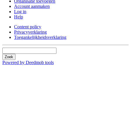
Organisatie toevoegen
Account aanmaken
Log in
Help
Content policy
Privacyverklaring
Toegankelijkheidsverklaring
Zoek
Powered by Deedmob tools