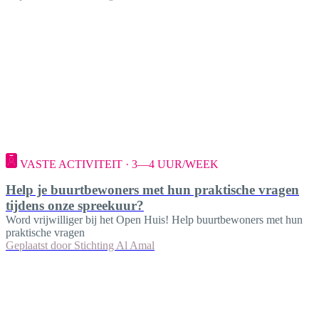
VASTE ACTIVITEIT · 3—4 UUR/WEEK
Help je buurtbewoners met hun praktische vragen
tijdens onze spreekuur?
Word vrijwilliger bij het Open Huis! Help buurtbewoners met hun
praktische vragen
Geplaatst door
Stichting Al Amal