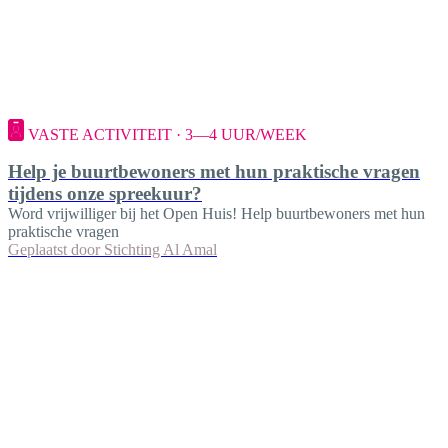
VASTE ACTIVITEIT · 3—4 UUR/WEEK
Help je buurtbewoners met hun praktische vragen
tijdens onze spreekuur?
Word vrijwilliger bij het Open Huis! Help buurtbewoners met hun
praktische vragen
Geplaatst door
Stichting Al Amal