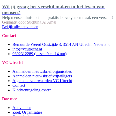
Wil jij graag het verschil maken in het leven van
mensen?
Help mensen thuis met hun praktische vragen en maak een verschil!
Geplaatst door
Stichting Al Amal
Bekijk alle activiteiten
Contact
Bemuurde Weerd Oostzijde 3, 3514 AN Utrecht, Nederland
info@vcutrecht.nl
0302312289 (tussen 9 en 14 uur)
VC Utrecht
Aanmelden nieuwsbrief organisaties
Aanmelden nieuwsbrief vrijwilligers
Algemene voorwaarden VC Utrecht
Contact
Klachtenregeling extern
Doe mee
Activiteiten
Zoek Organisaties