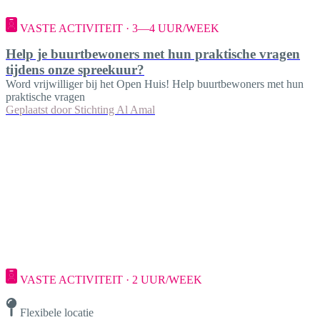
VASTE ACTIVITEIT · 3—4 UUR/WEEK
Help je buurtbewoners met hun praktische vragen
tijdens onze spreekuur?
Word vrijwilliger bij het Open Huis! Help buurtbewoners met hun
praktische vragen
Geplaatst door
Stichting Al Amal
VASTE ACTIVITEIT · 2 UUR/WEEK
Flexibele locatie