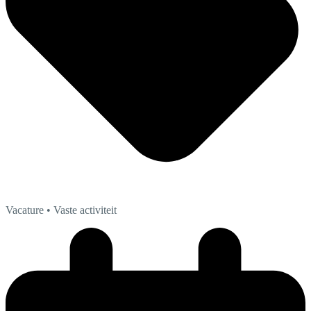
Vacature
• Vaste activiteit