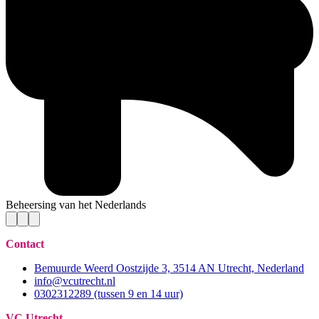
Beheersing van het Nederlands
Contact
Bemuurde Weerd Oostzijde 3, 3514 AN Utrecht, Nederland
info@vcutrecht.nl
0302312289 (tussen 9 en 14 uur)
VC Utrecht