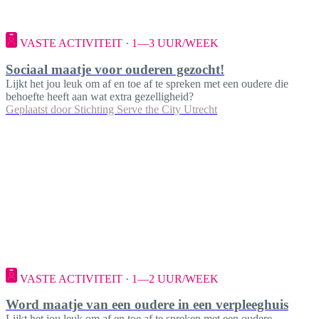
VASTE ACTIVITEIT · 1—3 UUR/WEEK
Sociaal maatje voor ouderen gezocht!
Lijkt het jou leuk om af en toe af te spreken met een oudere die
behoefte heeft aan wat extra gezelligheid?
Geplaatst door
Stichting Serve the City Utrecht
VASTE ACTIVITEIT · 1—2 UUR/WEEK
Word maatje van een oudere in een verpleeghuis
Lijkt het jou leuk om af en toe af te spreken met een oudere