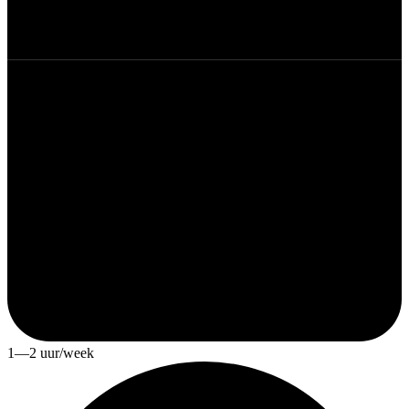
1—2 uur/week