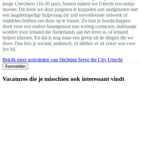
jonge Utrechters (16-30 jaar). Samen maken we Utrecht een stukje
mooier. Dit doen we door jongeren te koppelen aan stadgenoten met
een laagdrempelige hulpvraag die zelf onvoldoende netwerk of
middelen hebben om deze op te lossen. Zo kun je boodschappen
doen voor een oudere buurtgenoot met weinig contacten, taalmaatje
worden voor iemand die Nederlands aan het leren is, of iemand
helpen klussen. En dat is nog maar een greep uit de dingen die we
doen. Dus ben je sociaal, praktisch, of allebei: er zit zeker wat voor
jou bij.
Bekijk meer activiteiten van Stichting Serve the City Utrecht
Aanmelden
Vacatures die je misschien ook interessant vindt