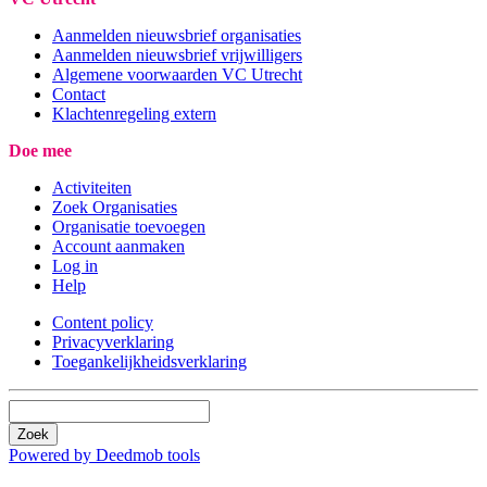
Aanmelden nieuwsbrief organisaties
Aanmelden nieuwsbrief vrijwilligers
Algemene voorwaarden VC Utrecht
Contact
Klachtenregeling extern
Doe mee
Activiteiten
Zoek Organisaties
Organisatie toevoegen
Account aanmaken
Log in
Help
Content policy
Privacyverklaring
Toegankelijkheidsverklaring
Zoek
Powered by Deedmob tools