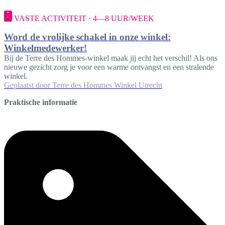
VASTE ACTIVITEIT · 4—8 UUR/WEEK
Word de vrolijke schakel in onze winkel:
Winkelmedewerker!
Bij de Terre des Hommes-winkel maak jij echt het verschil! Als ons
nieuwe gezicht zorg je voor een warme ontvangst en een stralende
winkel.
Geplaatst door
Terre des Hommes Winkel Utrecht
Praktische informatie