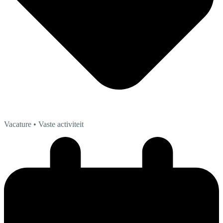
Vacature
• Vaste activiteit