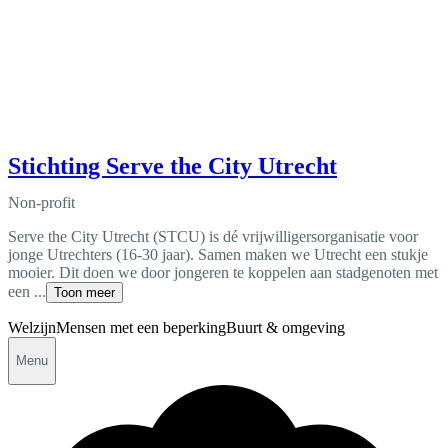
Stichting Serve the City Utrecht
Non-profit
Serve the City Utrecht (STCU) is dé vrijwilligersorganisatie voor
jonge Utrechters (16-30 jaar). Samen maken we Utrecht een stukje
mooier. Dit doen we door jongeren te koppelen aan stadgenoten met
een ...
Toon meer
Welzijn
Mensen met een beperking
Buurt & omgeving
Menu