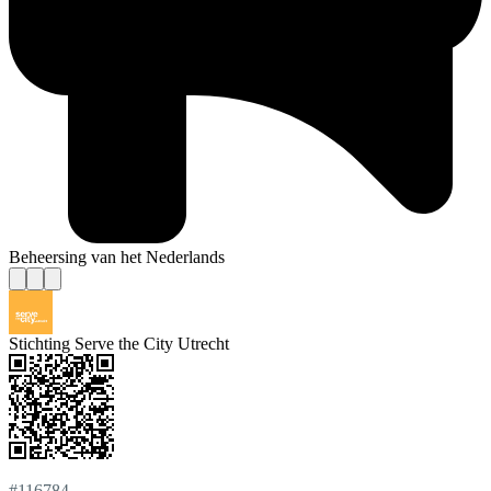
Beheersing van het Nederlands
Stichting Serve the City Utrecht
#116784