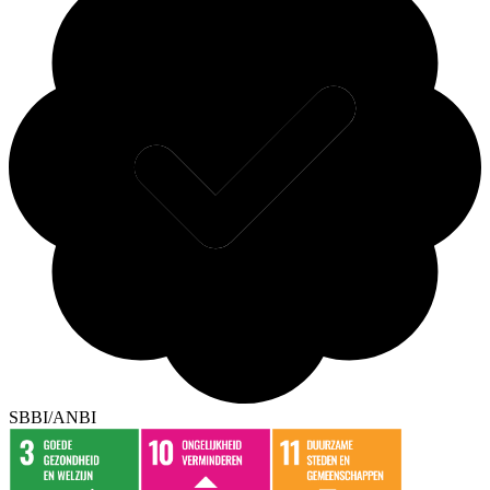
SBBI/ANBI