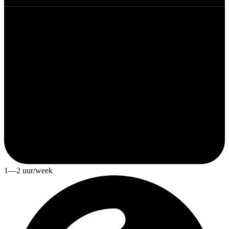
1—2 uur/week