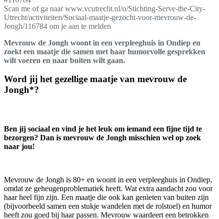
Scan me of ga naar www.vcutrecht.nl/o/Stichting-Serve-the-City-
Utrecht/activiteiten/Sociaal-maatje-gezocht-voor-mevrouw-de-
Jongh/116784 om je aan te melden
Mevrouw de Jongh woont in een verpleeghuis in Ondiep en
zoekt een maatje die samen met haar humorvolle gesprekken
wilt voeren en naar buiten wilt gaan.
Word jij het gezellige maatje van mevrouw de
Jongh*?
Ben jij sociaal en vind je het leuk om iemand een fijne tijd te
bezorgen? Dan is mevrouw de Jongh misschien wel op zoek
naar jou!
Mevrouw de Jongh is 80+ en woont in een verpleeghuis in Ondiep,
omdat ze geheugenproblematiek heeft. Wat extra aandacht zou voor
haar heel fijn zijn. Een maatje die ook kan genieten van buiten zijn
(bijvoorbeeld samen een stukje wandelen met de rolstoel) en humor
heeft zou goed bij haar passen. Mevrouw waardeert een betrokken