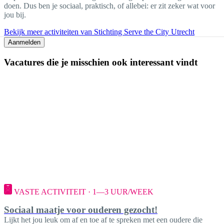
doen. Dus ben je sociaal, praktisch, of allebei: er zit zeker wat voor
jou bij.
Bekijk meer activiteiten van Stichting Serve the City Utrecht
Aanmelden
Vacatures die je misschien ook interessant vindt
VASTE ACTIVITEIT · 1—3 UUR/WEEK
Sociaal maatje voor ouderen gezocht!
Lijkt het jou leuk om af en toe af te spreken met een oudere die