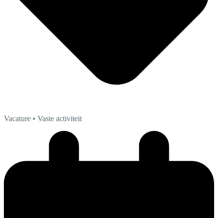
Vacature
• Vaste activiteit