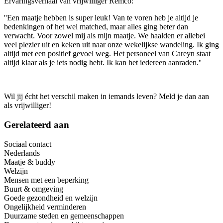
Ervaringsverhaal van vrijwilliger Remco:
''Een maatje hebben is super leuk! Van te voren heb je altijd je
bedenkingen of het wel matched, maar alles ging beter dan
verwacht. Voor zowel mij als mijn maatje. We haalden er allebei
veel plezier uit en keken uit naar onze wekelijkse wandeling. Ik ging
altijd met een positief gevoel weg. Het personeel van Careyn staat
altijd klaar als je iets nodig hebt. Ik kan het iedereen aanraden.''
Wil jij écht het verschil maken in iemands leven? Meld je dan aan
als vrijwilliger!
Gerelateerd aan
Sociaal contact
Nederlands
Maatje & buddy
Welzijn
Mensen met een beperking
Buurt & omgeving
Goede gezondheid en welzijn
Ongelijkheid verminderen
Duurzame steden en gemeenschappen