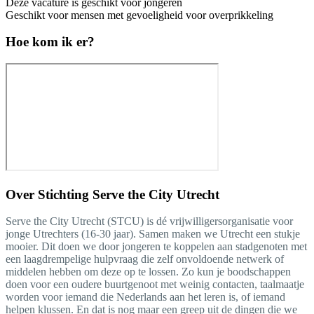
Deze vacature is geschikt voor jongeren
Geschikt voor mensen met gevoeligheid voor overprikkeling
Hoe kom ik er?
Over
Stichting Serve the City Utrecht
Serve the City Utrecht (STCU) is dé vrijwilligersorganisatie voor
jonge Utrechters (16-30 jaar). Samen maken we Utrecht een stukje
mooier. Dit doen we door jongeren te koppelen aan stadgenoten met
een laagdrempelige hulpvraag die zelf onvoldoende netwerk of
middelen hebben om deze op te lossen. Zo kun je boodschappen
doen voor een oudere buurtgenoot met weinig contacten, taalmaatje
worden voor iemand die Nederlands aan het leren is, of iemand
helpen klussen. En dat is nog maar een greep uit de dingen die we