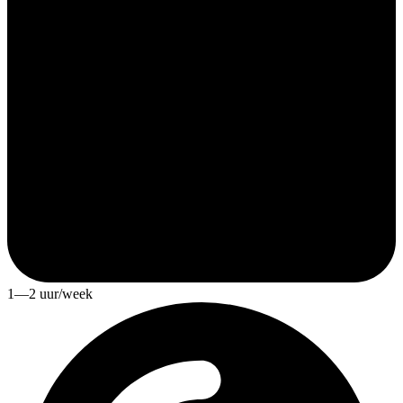
1—2 uur/week