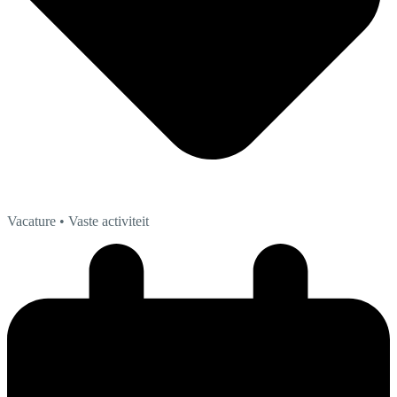
Vacature
• Vaste activiteit