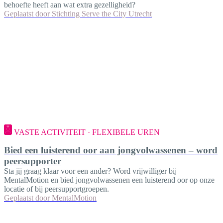
behoefte heeft aan wat extra gezelligheid?
Geplaatst door
Stichting Serve the City Utrecht
VASTE ACTIVITEIT · FLEXIBELE UREN
Bied een luisterend oor aan jongvolwassenen – word
peersupporter
Sta jij graag klaar voor een ander? Word vrijwilliger bij
MentalMotion en bied jongvolwassenen een luisterend oor op onze
locatie of bij peersupportgroepen.
Geplaatst door
MentalMotion