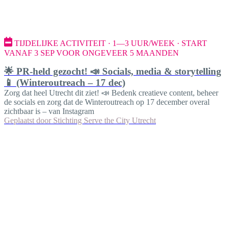
TIJDELIJKE ACTIVITEIT · 1—3 UUR/WEEK · START
VANAF 3 SEP VOOR ONGEVEER 5 MAANDEN
🌟 PR-held gezocht! 📣 Socials, media & storytelling
📱 (Winteroutreach – 17 dec)
Zorg dat heel Utrecht dit ziet! 📣 Bedenk creatieve content, beheer
de socials en zorg dat de Winteroutreach op 17 december overal
zichtbaar is – van Instagram
Geplaatst door
Stichting Serve the City Utrecht