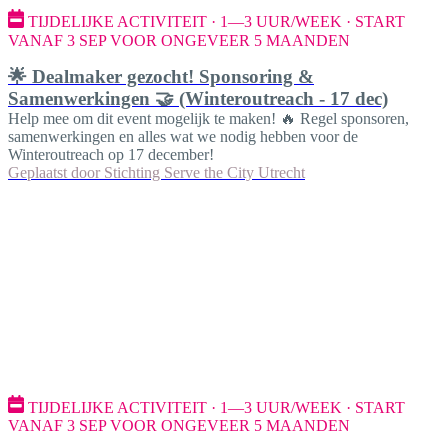
TIJDELIJKE ACTIVITEIT · 1—3 UUR/WEEK · START
VANAF 3 SEP VOOR ONGEVEER 5 MAANDEN
🌟 Dealmaker gezocht! Sponsoring &
Samenwerkingen 🤝 (Winteroutreach - 17 dec)
Help mee om dit event mogelijk te maken! 🔥 Regel sponsoren,
samenwerkingen en alles wat we nodig hebben voor de
Winteroutreach op 17 december!
Geplaatst door
Stichting Serve the City Utrecht
TIJDELIJKE ACTIVITEIT · 1—3 UUR/WEEK · START
VANAF 3 SEP VOOR ONGEVEER 5 MAANDEN