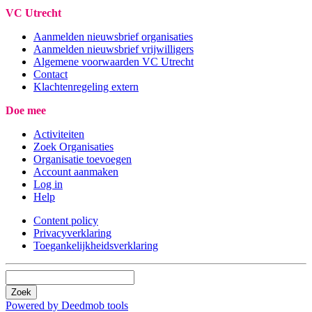
VC Utrecht
Aanmelden nieuwsbrief organisaties
Aanmelden nieuwsbrief vrijwilligers
Algemene voorwaarden VC Utrecht
Contact
Klachtenregeling extern
Doe mee
Activiteiten
Zoek Organisaties
Organisatie toevoegen
Account aanmaken
Log in
Help
Content policy
Privacyverklaring
Toegankelijkheidsverklaring
Zoek
Powered by Deedmob tools