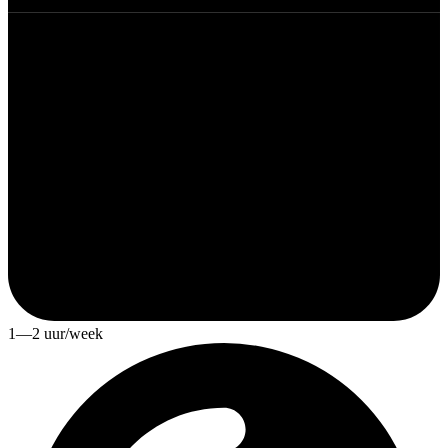
1—2 uur/week