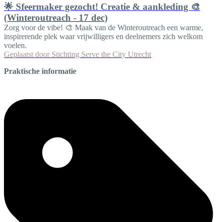
🌟 Sfeermaker gezocht! Creatie & aankleding 🎨
(Winteroutreach - 17 dec)
Zorg voor de vibe! 🎨 Maak van de Winteroutreach een warme,
inspirerende plek waar vrijwilligers en deelnemers zich welkom
voelen.
Geplaatst door
Stichting Serve the City Utrecht
Praktische informatie