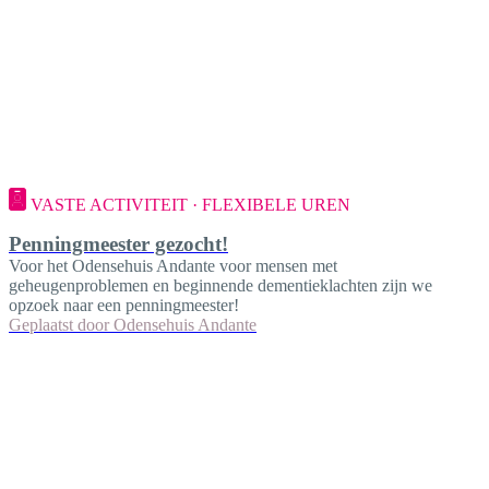
VASTE ACTIVITEIT · FLEXIBELE UREN
Penningmeester gezocht!
Voor het Odensehuis Andante voor mensen met
geheugenproblemen en beginnende dementieklachten zijn we
opzoek naar een penningmeester!
Geplaatst door
Odensehuis Andante