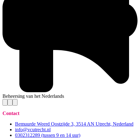
Beheersing van het Nederlands
Contact
Bemuurde Weerd Oostzijde 3, 3514 AN Utrecht, Nederland
info@vcutrecht.nl
0302312289 (tussen 9 en 14 uur)