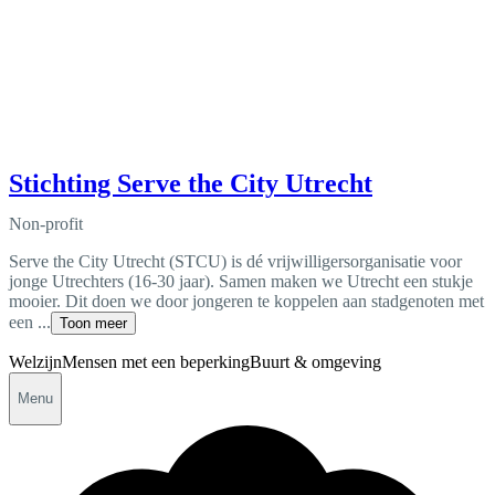
Stichting Serve the City Utrecht
Non-profit
Serve the City Utrecht (STCU) is dé vrijwilligersorganisatie voor
jonge Utrechters (16-30 jaar). Samen maken we Utrecht een stukje
mooier. Dit doen we door jongeren te koppelen aan stadgenoten met
een ...
Toon meer
Welzijn
Mensen met een beperking
Buurt & omgeving
Menu