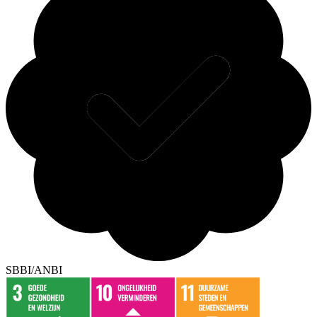
SBBI/ANBI