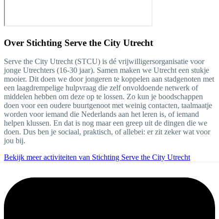
Over
Stichting Serve the City Utrecht
Serve the City Utrecht (STCU) is dé vrijwilligersorganisatie voor
jonge Utrechters (16-30 jaar). Samen maken we Utrecht een stukje
mooier. Dit doen we door jongeren te koppelen aan stadgenoten met
een laagdrempelige hulpvraag die zelf onvoldoende netwerk of
middelen hebben om deze op te lossen. Zo kun je boodschappen
doen voor een oudere buurtgenoot met weinig contacten, taalmaatje
worden voor iemand die Nederlands aan het leren is, of iemand
helpen klussen. En dat is nog maar een greep uit de dingen die we
doen. Dus ben je sociaal, praktisch, of allebei: er zit zeker wat voor
jou bij.
Bekijk meer activiteiten van Stichting Serve the City Utrecht