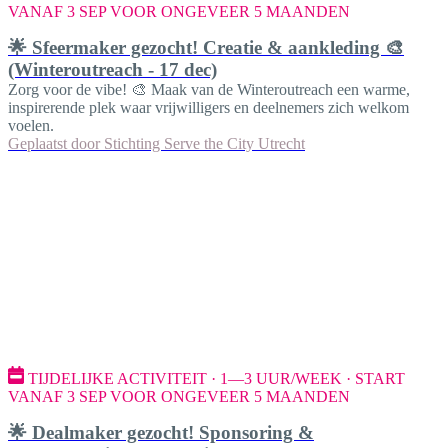
VANAF 3 SEP VOOR ONGEVEER 5 MAANDEN
🌟 Sfeermaker gezocht! Creatie & aankleding 🎨
(Winteroutreach - 17 dec)
Zorg voor de vibe! 🎨 Maak van de Winteroutreach een warme,
inspirerende plek waar vrijwilligers en deelnemers zich welkom
voelen.
Geplaatst door
Stichting Serve the City Utrecht
TIJDELIJKE ACTIVITEIT · 1—3 UUR/WEEK · START
VANAF 3 SEP VOOR ONGEVEER 5 MAANDEN
🌟 Dealmaker gezocht! Sponsoring &