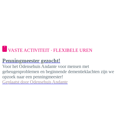
VASTE ACTIVITEIT · FLEXIBELE UREN
Penningmeester gezocht!
Voor het Odensehuis Andante voor mensen met
geheugenproblemen en beginnende dementieklachten zijn we
opzoek naar een penningmeester!
Geplaatst door
Odensehuis Andante