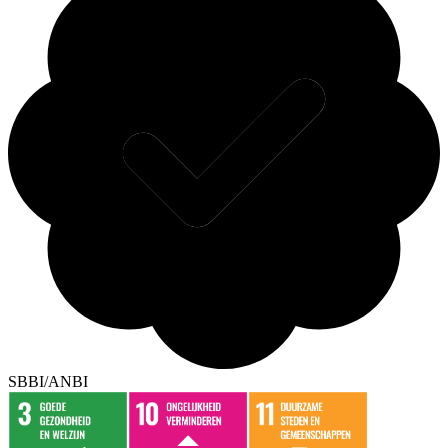
SBBI/ANBI