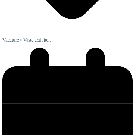
Vacature
• Vaste activiteit