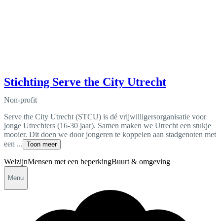
Stichting Serve the City Utrecht
Non-profit
Serve the City Utrecht (STCU) is dé vrijwilligersorganisatie voor
jonge Utrechters (16-30 jaar). Samen maken we Utrecht een stukje
mooier. Dit doen we door jongeren te koppelen aan stadgenoten met
een ...
Toon meer
Welzijn
Mensen met een beperking
Buurt & omgeving
Menu