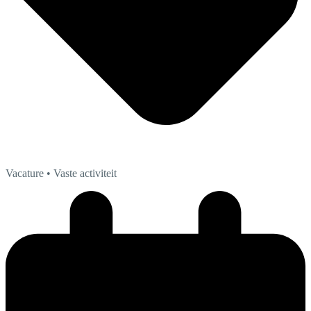
Vacature
• Vaste activiteit