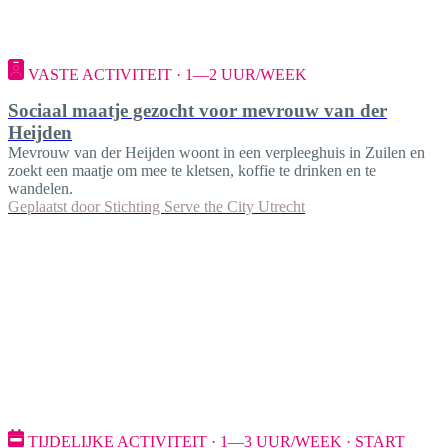
VASTE ACTIVITEIT · 1—2 UUR/WEEK
Sociaal maatje gezocht voor mevrouw van der
Heijden
Mevrouw van der Heijden woont in een verpleeghuis in Zuilen en
zoekt een maatje om mee te kletsen, koffie te drinken en te
wandelen.
Geplaatst door
Stichting Serve the City Utrecht
TIJDELIJKE ACTIVITEIT · 1—3 UUR/WEEK · START