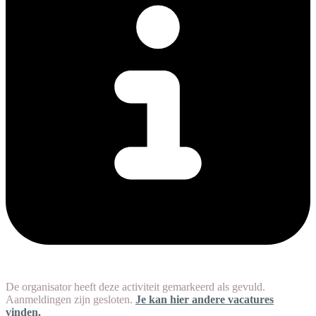
De organisator heeft deze activiteit gemarkeerd als gevuld.
Aanmeldingen zijn gesloten.
Je kan hier andere vacatures
vinden.