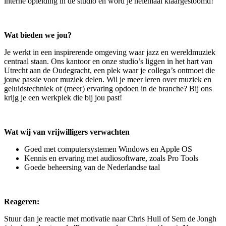
interne opleiding in de studio en word je helemaal klaargestoomd!
Wat bieden we jou?
Je werkt in een inspirerende omgeving waar jazz en wereldmuziek
centraal staan. Ons kantoor en onze studio’s liggen in het hart van
Utrecht aan de Oudegracht, een plek waar je collega’s ontmoet die
jouw passie voor muziek delen. Wil je meer leren over muziek en
geluidstechniek of (meer) ervaring opdoen in de branche? Bij ons
krijg je een werkplek die bij jou past!
Wat wij van vrijwilligers verwachten
Goed met computersystemen Windows en Apple OS
Kennis en ervaring met audiosoftware, zoals Pro Tools
Goede beheersing van de Nederlandse taal
Reageren:
Stuur dan je reactie met motivatie naar Chris Hull of Sem de Jongh