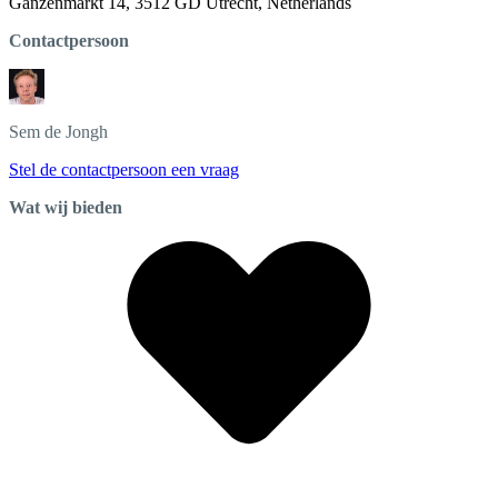
Ganzenmarkt 14, 3512 GD Utrecht, Netherlands
Contactpersoon
Sem
de Jongh
Stel de contactpersoon een vraag
Wat wij bieden