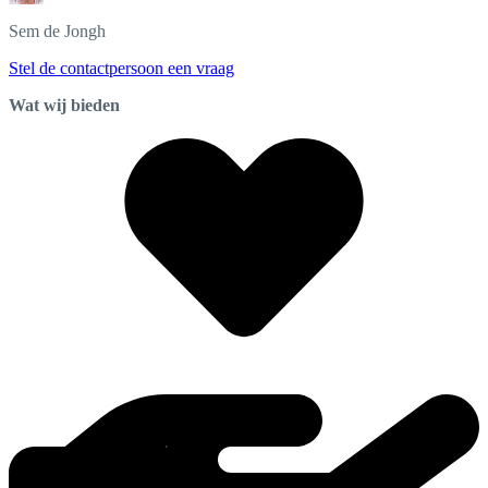
Sem
de Jongh
Stel de contactpersoon een vraag
Wat wij bieden