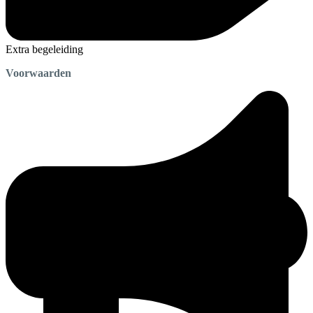
Extra begeleiding
Voorwaarden