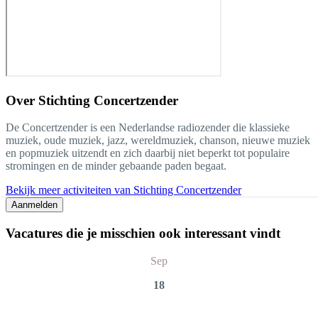
Over
Stichting Concertzender
De Concertzender is een Nederlandse radiozender die klassieke
muziek, oude muziek, jazz, wereldmuziek, chanson, nieuwe muziek
en popmuziek uitzendt en zich daarbij niet beperkt tot populaire
stromingen en de minder gebaande paden begaat.
Bekijk meer activiteiten van Stichting Concertzender
Aanmelden
Vacatures die je misschien ook interessant vindt
Sep
18