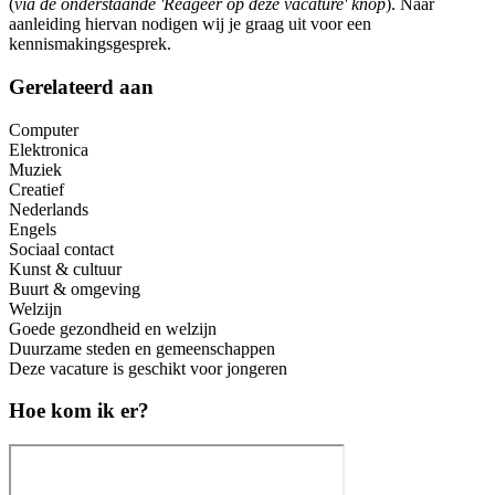
(
via de onderstaande 'Reageer op deze vacature' knop
). Naar
aanleiding hiervan nodigen wij je graag uit voor een
kennismakingsgesprek.
Gerelateerd aan
Computer
Elektronica
Muziek
Creatief
Nederlands
Engels
Sociaal contact
Kunst & cultuur
Buurt & omgeving
Welzijn
Goede gezondheid en welzijn
Duurzame steden en gemeenschappen
Deze vacature is geschikt voor jongeren
Hoe kom ik er?