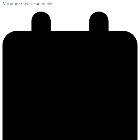
Vacature
• Vaste activiteit