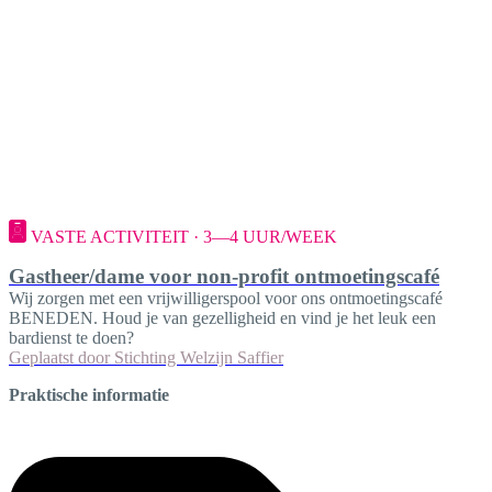
VASTE ACTIVITEIT · 3—4 UUR/WEEK
Gastheer/dame voor non-profit ontmoetingscafé
Wij zorgen met een vrijwilligerspool voor ons ontmoetingscafé
BENEDEN. Houd je van gezelligheid en vind je het leuk een
bardienst te doen?
Geplaatst door
Stichting Welzijn Saffier
Praktische informatie