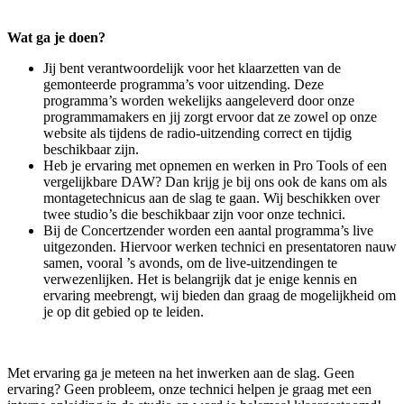
Wat ga je doen?
Jij bent verantwoordelijk voor het klaarzetten van de
gemonteerde programma’s voor uitzending. Deze
programma’s worden wekelijks aangeleverd door onze
programmamakers en jij zorgt ervoor dat ze zowel op onze
website als tijdens de radio-uitzending correct en tijdig
beschikbaar zijn.
Heb je ervaring met opnemen en werken in Pro Tools of een
vergelijkbare DAW? Dan krijg je bij ons ook de kans om als
montagetechnicus aan de slag te gaan. Wij beschikken over
twee studio’s die beschikbaar zijn voor onze technici.
Bij de Concertzender worden een aantal programma’s live
uitgezonden. Hiervoor werken technici en presentatoren nauw
samen, vooral ’s avonds, om de live-uitzendingen te
verwezenlijken. Het is belangrijk dat je enige kennis en
ervaring meebrengt, wij bieden dan graag de mogelijkheid om
je op dit gebied op te leiden.
Met ervaring ga je meteen na het inwerken aan de slag. Geen
ervaring? Geen probleem, onze technici helpen je graag met een