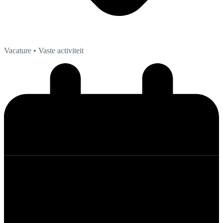
Vacature
• Vaste activiteit