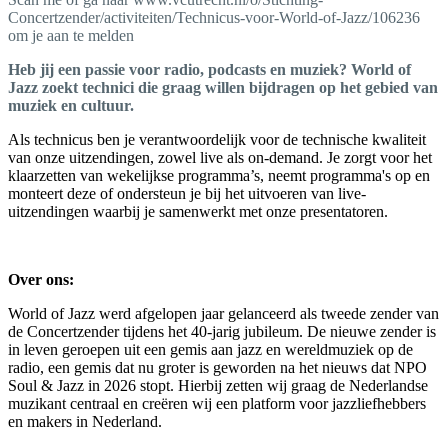
Concertzender/activiteiten/Technicus-voor-World-of-Jazz/106236
om je aan te melden
Heb jij een passie voor radio, podcasts en muziek? World of
Jazz zoekt technici die graag willen bijdragen op het gebied van
muziek en cultuur.
Als technicus ben je verantwoordelijk voor de technische kwaliteit
van onze uitzendingen, zowel live als on-demand. Je zorgt voor het
klaarzetten van wekelijkse programma’s, neemt programma's op en
monteert deze of ondersteun je bij het uitvoeren van live-
uitzendingen waarbij je samenwerkt met onze presentatoren.
Over ons:
World of Jazz werd afgelopen jaar gelanceerd als tweede zender van
de Concertzender tijdens het 40-jarig jubileum. De nieuwe zender is
in leven geroepen uit een gemis aan jazz en wereldmuziek op de
radio, een gemis dat nu groter is geworden na het nieuws dat NPO
Soul & Jazz in 2026 stopt. Hierbij zetten wij graag de Nederlandse
muzikant centraal en creëren wij een platform voor jazzliefhebbers
en makers in Nederland.