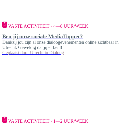
VASTE ACTIVITEIT · 4—8 UUR/WEEK
Ben jij onze sociale MediaTopper?
Dankzij jou zijn al onze dialoogevenementen online zichtbaar in
Utrecht. Geweldig dat jij er bent!
Geplaatst door
Utrecht in Dialoog
VASTE ACTIVITEIT · 1—2 UUR/WEEK