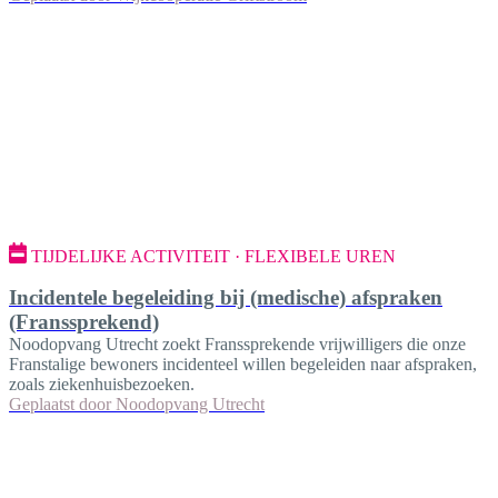
TIJDELIJKE ACTIVITEIT · FLEXIBELE UREN
Incidentele begeleiding bij (medische) afspraken
(Franssprekend)
Noodopvang Utrecht zoekt Franssprekende vrijwilligers die onze
Franstalige bewoners incidenteel willen begeleiden naar afspraken,
zoals ziekenhuisbezoeken.
Geplaatst door
Noodopvang Utrecht