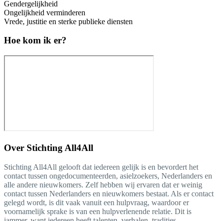
Gendergelijkheid
Ongelijkheid verminderen
Vrede, justitie en sterke publieke diensten
Hoe kom ik er?
Over
Stichting All4All
Stichting All4All gelooft dat iedereen gelijk is en bevordert het
contact tussen ongedocumenteerden, asielzoekers, Nederlanders en
alle andere nieuwkomers. Zelf hebben wij ervaren dat er weinig
contact tussen Nederlanders en nieuwkomers bestaat. Als er contact
gelegd wordt, is dit vaak vanuit een hulpvraag, waardoor er
voornamelijk sprake is van een hulpverlenende relatie. Dit is
jammer, want iedereen heeft talenten, verhalen, tradities,