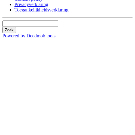
Privacyverklaring
Toegankelijkheidsverklaring
Zoek
Powered by Deedmob tools