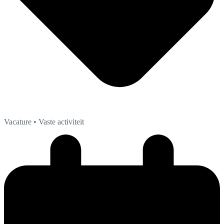
Vacature
• Vaste activiteit