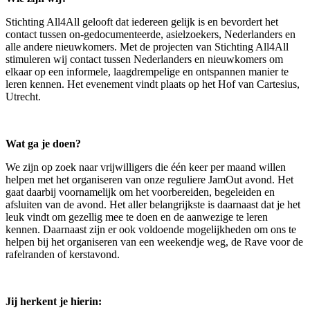
Stichting All4All gelooft dat iedereen gelijk is en bevordert het
contact tussen on-gedocumenteerde, asielzoekers, Nederlanders en
alle andere nieuwkomers. Met de projecten van Stichting All4All
stimuleren wij contact tussen Nederlanders en nieuwkomers om
elkaar op een informele, laagdrempelige en ontspannen manier te
leren kennen. Het evenement vindt plaats op het Hof van Cartesius,
Utrecht.
Wat ga je doen?
We zijn op zoek naar vrijwilligers die één keer per maand willen
helpen met het organiseren van onze reguliere JamOut avond. Het
gaat daarbij voornamelijk om het voorbereiden, begeleiden en
afsluiten van de avond. Het aller belangrijkste is daarnaast dat je het
leuk vindt om gezellig mee te doen en de aanwezige te leren
kennen. Daarnaast zijn er ook voldoende mogelijkheden om ons te
helpen bij het organiseren van een weekendje weg, de Rave voor de
rafelranden of kerstavond.
Jij herkent je hierin: