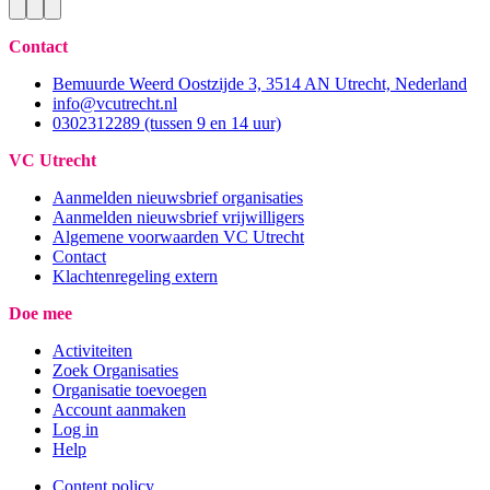
Contact
Bemuurde Weerd Oostzijde 3, 3514 AN Utrecht, Nederland
info@vcutrecht.nl
0302312289 (tussen 9 en 14 uur)
VC Utrecht
Aanmelden nieuwsbrief organisaties
Aanmelden nieuwsbrief vrijwilligers
Algemene voorwaarden VC Utrecht
Contact
Klachtenregeling extern
Doe mee
Activiteiten
Zoek Organisaties
Organisatie toevoegen
Account aanmaken
Log in
Help
Content policy