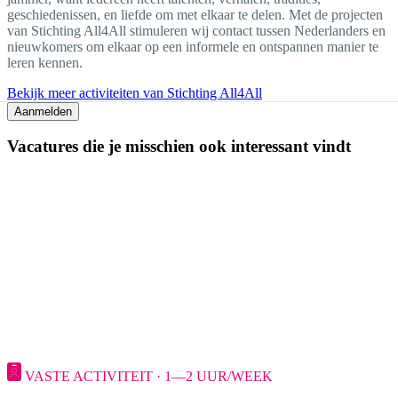
geschiedenissen, en liefde om met elkaar te delen. Met de projecten
van Stichting All4All stimuleren wij contact tussen Nederlanders en
nieuwkomers om elkaar op een informele en ontspannen manier te
leren kennen.
Bekijk meer activiteiten van Stichting All4All
Aanmelden
Vacatures die je misschien ook interessant vindt
VASTE ACTIVITEIT · 1—2 UUR/WEEK