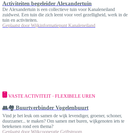
Activiteiten begeleider Alexandertuin
De Alexandertuin is een collectieve tuin voor Kanaleneiland
zuidwest. Een tuin die zich leent voor veel gezelligheid, werk in de
tuin en activiteiten.
Geplaatst door
Wijkinformatiepunt Kanaleneiland
VASTE ACTIVITEIT · FLEXIBELE UREN
👥🏘️ Buurtverbinder Vogelenbuurt
Vind je het leuk om samen de wijk levendiger, groener, schoner,
duurzamer... te maken? Om samen met buren, wijkgenoten iets te
betekenen rond een thema?
Geplaatst door
Wijkcooperatie Griftstroom