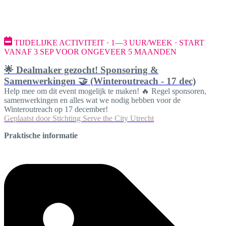
TIJDELIJKE ACTIVITEIT · 1—3 UUR/WEEK · START
VANAF 3 SEP VOOR ONGEVEER 5 MAANDEN
🌟 Dealmaker gezocht! Sponsoring &
Samenwerkingen 🤝 (Winteroutreach - 17 dec)
Help mee om dit event mogelijk te maken! 🔥 Regel sponsoren,
samenwerkingen en alles wat we nodig hebben voor de
Winteroutreach op 17 december!
Geplaatst door
Stichting Serve the City Utrecht
Praktische informatie