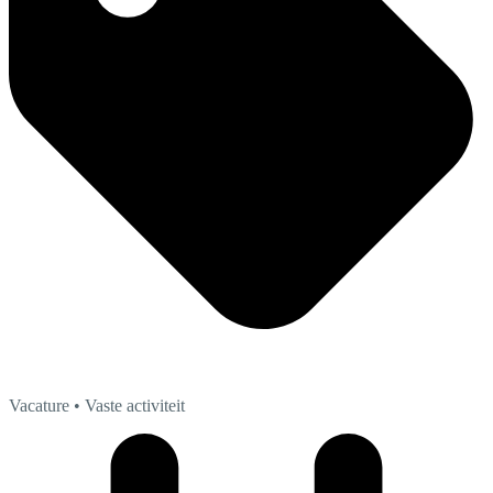
Vacature
• Vaste activiteit