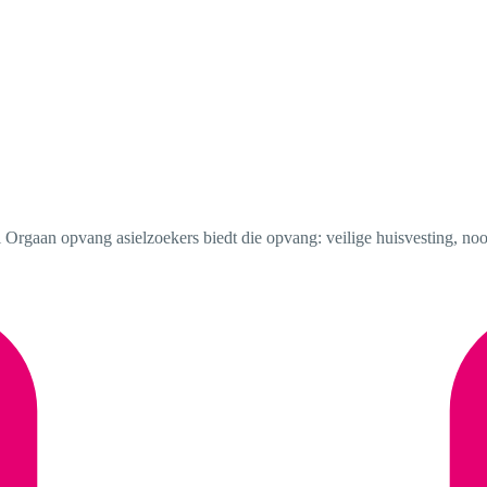
 Orgaan opvang asielzoekers biedt die opvang: veilige huisvesting, noo