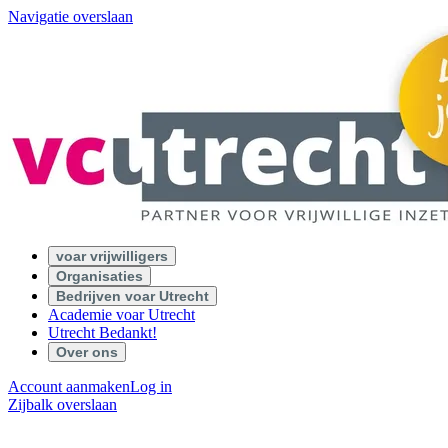
Navigatie overslaan
voar vrijwilligers
Organisaties
Bedrijven voar Utrecht
Academie voar Utrecht
Utrecht Bedankt!
Over ons
Account aanmaken
Log in
Zijbalk overslaan