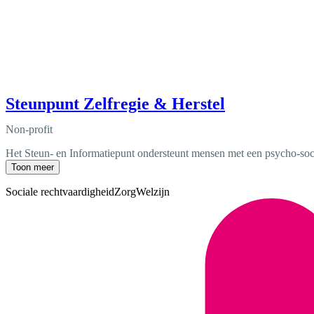
Steunpunt Zelfregie & Herstel
Non-profit
Het Steun- en Informatiepunt ondersteunt mensen met een psycho-socia
Toon meer
Sociale rechtvaardigheid
Zorg
Welzijn