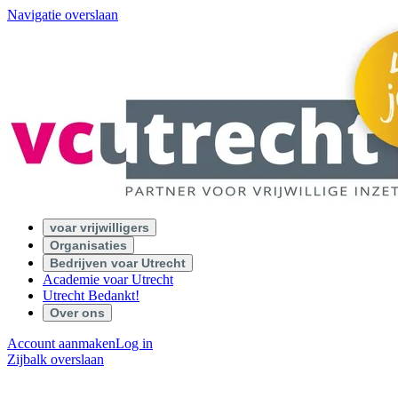
Navigatie overslaan
voar vrijwilligers
Organisaties
Bedrijven voar Utrecht
Academie voar Utrecht
Utrecht Bedankt!
Over ons
Account aanmaken
Log in
Zijbalk overslaan