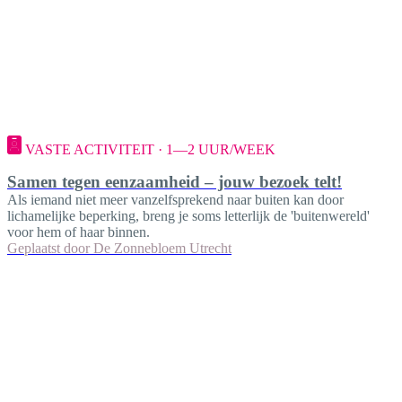
VASTE ACTIVITEIT · 1—2 UUR/WEEK
Samen tegen eenzaamheid – jouw bezoek telt!
Als iemand niet meer vanzelfsprekend naar buiten kan door
lichamelijke beperking, breng je soms letterlijk de 'buitenwereld'
voor hem of haar binnen.
Geplaatst door
De Zonnebloem Utrecht