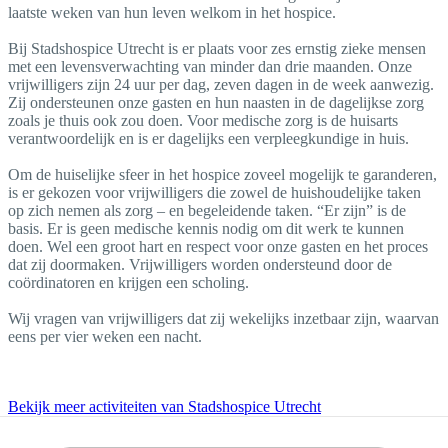
laatste weken van hun leven welkom in het hospice.
Bij Stadshospice Utrecht is er plaats voor zes ernstig zieke mensen
met een levensverwachting van minder dan drie maanden. Onze
vrijwilligers zijn 24 uur per dag, zeven dagen in de week aanwezig.
Zij ondersteunen onze gasten en hun naasten in de dagelijkse zorg
zoals je thuis ook zou doen. Voor medische zorg is de huisarts
verantwoordelijk en is er dagelijks een verpleegkundige in huis.
Om de huiselijke sfeer in het hospice zoveel mogelijk te garanderen,
is er gekozen voor vrijwilligers die zowel de huishoudelijke taken
op zich nemen als zorg – en begeleidende taken. “Er zijn” is de
basis. Er is geen medische kennis nodig om dit werk te kunnen
doen. Wel een groot hart en respect voor onze gasten en het proces
dat zij doormaken. Vrijwilligers worden ondersteund door de
coördinatoren en krijgen een scholing.
Wij vragen van vrijwilligers dat zij wekelijks inzetbaar zijn, waarvan
eens per vier weken een nacht.
Bekijk meer activiteiten van Stadshospice Utrecht