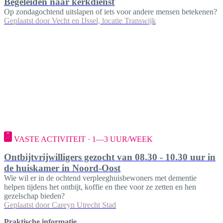
Begeleiden naar kerkdienst
Op zondagochtend uitslapen of iets voor andere mensen betekenen?
Geplaatst door
Vecht en IJssel, locatie Transwijk
VASTE ACTIVITEIT · 1—3 UUR/WEEK
Ontbijtvrijwilligers gezocht van 08.30 - 10.30 uur in
de huiskamer in Noord-Oost
Wie wil er in de ochtend verpleeghuisbewoners met dementie
helpen tijdens het ontbijt, koffie en thee voor ze zetten en hen
gezelschap bieden?
Geplaatst door
Careyn Utrecht Stad
Praktische informatie