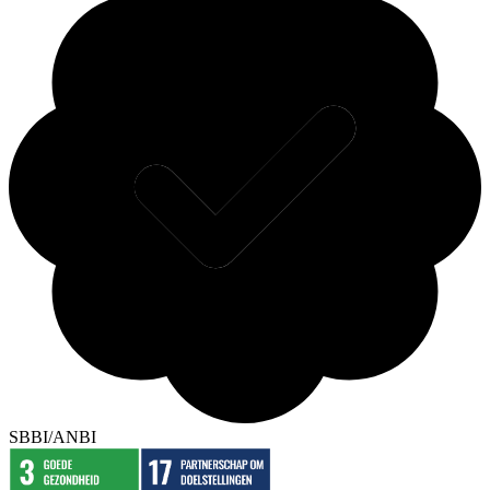
SBBI/ANBI