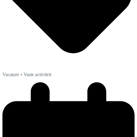
Vacature
• Vaste activiteit