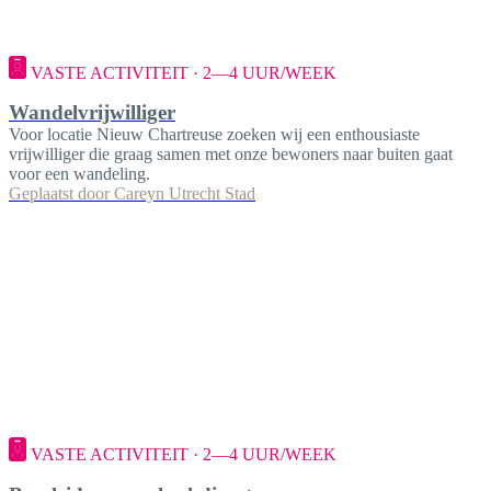
VASTE ACTIVITEIT · 2—4 UUR/WEEK
Wandelvrijwilliger
Voor locatie Nieuw Chartreuse zoeken wij een enthousiaste
vrijwilliger die graag samen met onze bewoners naar buiten gaat
voor een wandeling.
Geplaatst door
Careyn Utrecht Stad
VASTE ACTIVITEIT · 2—4 UUR/WEEK