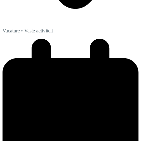
Vacature
• Vaste activiteit