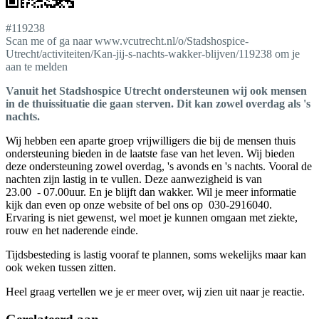
#119238
Scan me of ga naar www.vcutrecht.nl/o/Stadshospice-
Utrecht/activiteiten/Kan-jij-s-nachts-wakker-blijven/119238 om je
aan te melden
Vanuit het Stadshospice Utrecht ondersteunen wij ook mensen
in de thuissituatie die gaan sterven. Dit kan zowel overdag als 's
nachts.
Wij hebben een aparte groep vrijwilligers die bij de mensen thuis
ondersteuning bieden in de laatste fase van het leven. Wij bieden
deze ondersteuning zowel overdag, 's avonds en 's nachts. Vooral de
nachten zijn lastig in te vullen. Deze aanwezigheid is van
23.00 - 07.00uur. En je blijft dan wakker. Wil je meer informatie
kijk dan even op onze website of bel ons op 030-2916040.
Ervaring is niet gewenst, wel moet je kunnen omgaan met ziekte,
rouw en het naderende einde.
Tijdsbesteding is lastig vooraf te plannen, soms wekelijks maar kan
ook weken tussen zitten.
Heel graag vertellen we je er meer over, wij zien uit naar je reactie.