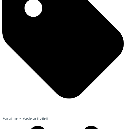
Vacature
• Vaste activiteit