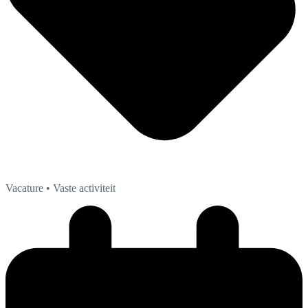
Vacature
• Vaste activiteit