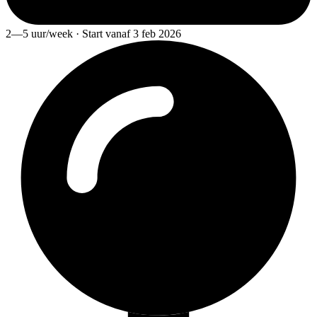
2—5 uur/week · Start vanaf 3 feb 2026