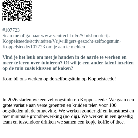
#107723
Scan me of ga naar www.vcutrecht.nl/o/Stadsboerderij-
Koppelsteede/activiteiten/Vrijwilligers-gezocht-zelfoogsttuin-
Koppelsteede/107723 om je aan te melden
Vind je het leuk om met je handen in de aarde te werken en
meer te leren over tuinieren? Of wil je een ander talent inzetten
op de tuin zoals klussen of koken?
Kom bij ons werken op de zelfoogsttuin op Koppelsteede!
In 2026 starten we een zelfoogsttuin op Koppelsteede. We gaan een
grote variatie aan verse groenten en kruiden telen voor 100
oogstleden uit de omgeving. We werken zonder gif en kunstmest en
met minimale grondbewerking (no-dig). We werken in een gezellig
team en tussendoor drinken we samen een kopje koffie of thee.