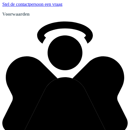
Stel de contactpersoon een vraag
Voorwaarden