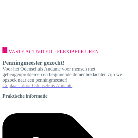
VASTE ACTIVITEIT · FLEXIBELE UREN
Penningmeester gezocht!
Voor het Odensehuis Andante voor mensen met
geheugenproblemen en beginnende dementieklachten zijn we
opzoek naar een penningmeester!
Geplaatst door
Odensehuis Andante
Praktische informatie