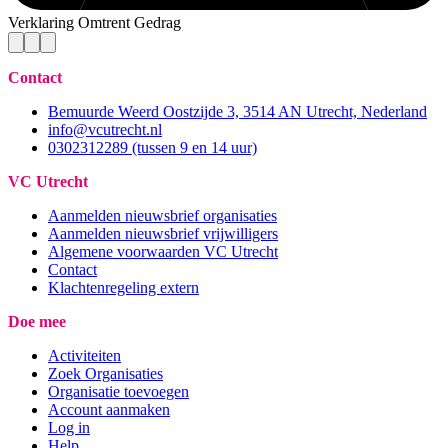
Verklaring Omtrent Gedrag
Contact
Bemuurde Weerd Oostzijde 3, 3514 AN Utrecht, Nederland
info@vcutrecht.nl
0302312289 (tussen 9 en 14 uur)
VC Utrecht
Aanmelden nieuwsbrief organisaties
Aanmelden nieuwsbrief vrijwilligers
Algemene voorwaarden VC Utrecht
Contact
Klachtenregeling extern
Doe mee
Activiteiten
Zoek Organisaties
Organisatie toevoegen
Account aanmaken
Log in
Help