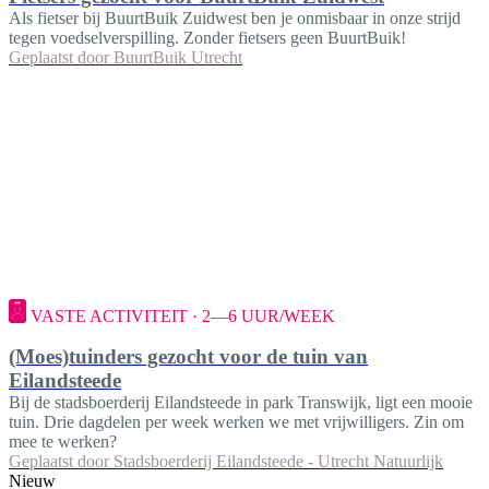
Als fietser bij BuurtBuik Zuidwest ben je onmisbaar in onze strijd
tegen voedselverspilling. Zonder fietsers geen BuurtBuik!
Geplaatst door
BuurtBuik Utrecht
VASTE ACTIVITEIT · 2—6 UUR/WEEK
(Moes)tuinders gezocht voor de tuin van
Eilandsteede
Bij de stadsboerderij Eilandsteede in park Transwijk, ligt een mooie
tuin. Drie dagdelen per week werken we met vrijwilligers. Zin om
mee te werken?
Geplaatst door
Stadsboerderij Eilandsteede - Utrecht Natuurlijk
Nieuw