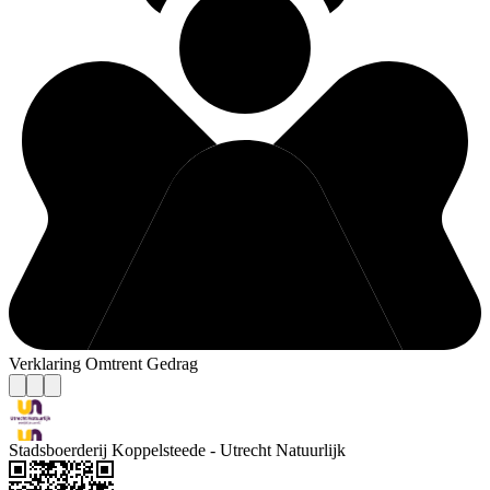
Verklaring Omtrent Gedrag
Stadsboerderij Koppelsteede - Utrecht Natuurlijk