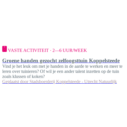
VASTE ACTIVITEIT · 2—6 UUR/WEEK
Groene handen gezocht zelfoogsttuin Koppelsteede
Vind je het leuk om met je handen in de aarde te werken en meer te
leren over tuinieren? Of wil je een ander talent inzetten op de tuin
zoals klussen of koken?
Geplaatst door
Stadsboerderij Koppelsteede - Utrecht Natuurlijk