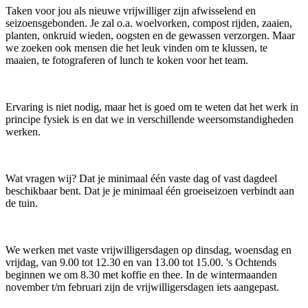
Taken voor jou als nieuwe vrijwilliger zijn afwisselend en
seizoensgebonden. Je zal o.a. woelvorken, compost rijden, zaaien,
planten, onkruid wieden, oogsten en de gewassen verzorgen. Maar
we zoeken ook mensen die het leuk vinden om te klussen, te
maaien, te fotograferen of lunch te koken voor het team.
Ervaring is niet nodig, maar het is goed om te weten dat het werk in
principe fysiek is en dat we in verschillende weersomstandigheden
werken.
Wat vragen wij? Dat je minimaal één vaste dag of vast dagdeel
beschikbaar bent. Dat je je minimaal één groeiseizoen verbindt aan
de tuin.
We werken met vaste vrijwilligersdagen op dinsdag, woensdag en
vrijdag, van 9.00 tot 12.30 en van 13.00 tot 15.00. 's Ochtends
beginnen we om 8.30 met koffie en thee. In de wintermaanden
november t/m februari zijn de vrijwilligersdagen iets aangepast.