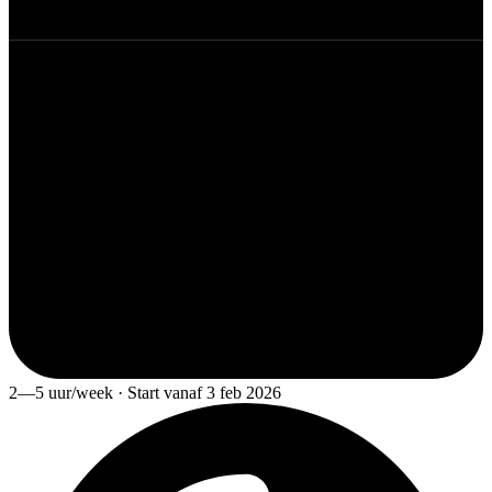
2—5 uur/week · Start vanaf 3 feb 2026