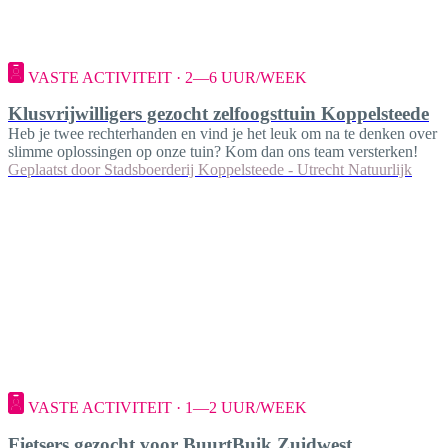
VASTE ACTIVITEIT · 2—6 UUR/WEEK
Klusvrijwilligers gezocht zelfoogsttuin Koppelsteede
Heb je twee rechterhanden en vind je het leuk om na te denken over
slimme oplossingen op onze tuin? Kom dan ons team versterken!
Geplaatst door
Stadsboerderij Koppelsteede - Utrecht Natuurlijk
VASTE ACTIVITEIT · 1—2 UUR/WEEK
Fietsers gezocht voor BuurtBuik Zuidwest