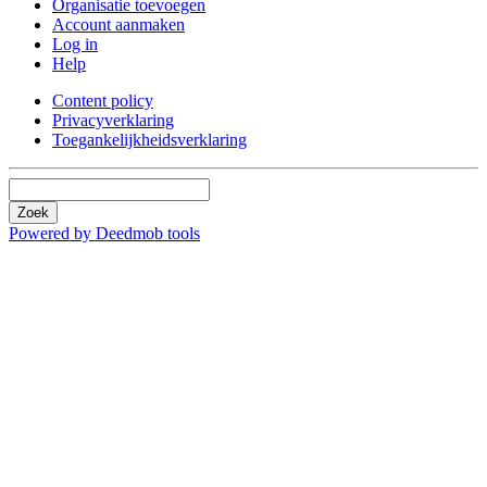
Organisatie toevoegen
Account aanmaken
Log in
Help
Content policy
Privacyverklaring
Toegankelijkheidsverklaring
Zoek
Powered by Deedmob tools