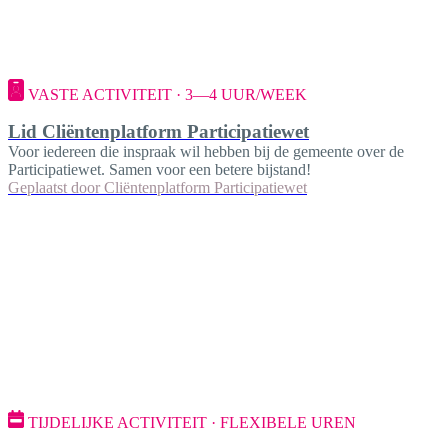
VASTE ACTIVITEIT · 3—4 UUR/WEEK
Lid Cliëntenplatform Participatiewet
Voor iedereen die inspraak wil hebben bij de gemeente over de
Participatiewet. Samen voor een betere bijstand!
Geplaatst door
Cliëntenplatform Participatiewet
TIJDELIJKE ACTIVITEIT · FLEXIBELE UREN