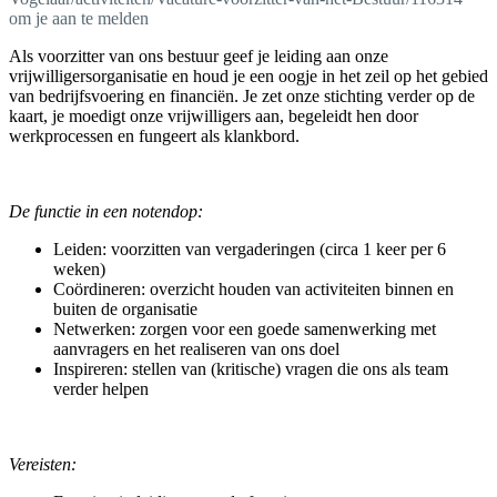
om je aan te melden
Als voorzitter van ons bestuur geef je leiding aan onze
vrijwilligersorganisatie en houd je een oogje in het zeil op het gebied
van bedrijfsvoering en financiën. Je zet onze stichting verder op de
kaart, je moedigt onze vrijwilligers aan, begeleidt hen door
werkprocessen en fungeert als klankbord.
De functie in een notendop:
Leiden: voorzitten van vergaderingen (circa 1 keer per 6
weken)
Coördineren: overzicht houden van activiteiten binnen en
buiten de organisatie
Netwerken: zorgen voor een goede samenwerking met
aanvragers en het realiseren van ons doel
Inspireren: stellen van (kritische) vragen die ons als team
verder helpen
Vereisten: