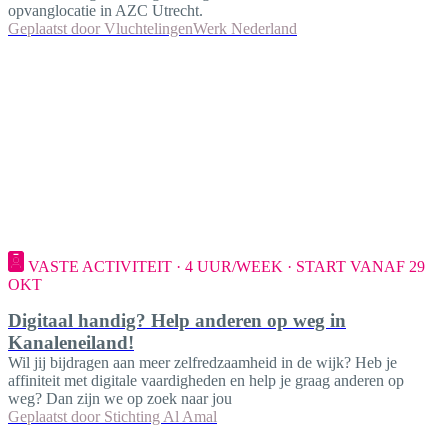
opvanglocatie in AZC Utrecht.
Geplaatst door
VluchtelingenWerk Nederland
VASTE ACTIVITEIT · 4 UUR/WEEK · START VANAF 29
OKT
Digitaal handig? Help anderen op weg in
Kanaleneiland!
Wil jij bijdragen aan meer zelfredzaamheid in de wijk? Heb je
affiniteit met digitale vaardigheden en help je graag anderen op
weg? Dan zijn we op zoek naar jou
Geplaatst door
Stichting Al Amal