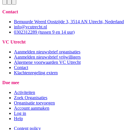
Contact
Bemuurde Weerd Oostzijde 3, 3514 AN Utrecht, Nederland
info@vcutrecht.nl
0302312289 (tussen 9 en 14 uur)
VC Utrecht
Aanmelden nieuwsbrief organisaties
Aanmelden nieuwsbrief vrijwilligers
Algemene voorwaarden VC Utrecht
Contact
Klachtenregeling extern
Doe mee
Activiteiten
Zoek Organisaties
Organisatie toevoegen
Account aanmaken
Log in
Help
Content policy