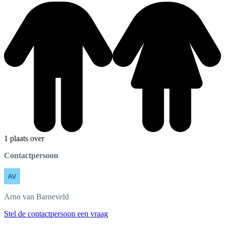
1 plaats over
Contactpersoon
Arno
van Barneveld
Stel de contactpersoon een vraag