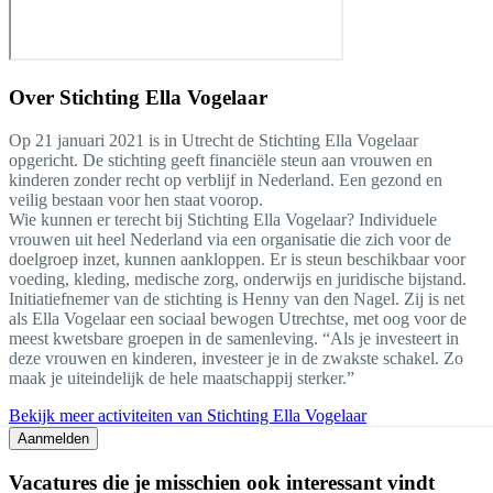
Over
Stichting Ella Vogelaar
Op 21 januari 2021 is in Utrecht de Stichting Ella Vogelaar
opgericht. De stichting geeft financiële steun aan vrouwen en
kinderen zonder recht op verblijf in Nederland. Een gezond en
veilig bestaan voor hen staat voorop.
Wie kunnen er terecht bij Stichting Ella Vogelaar? Individuele
vrouwen uit heel Nederland via een organisatie die zich voor de
doelgroep inzet, kunnen aankloppen. Er is steun beschikbaar voor
voeding, kleding, medische zorg, onderwijs en juridische bijstand.
Initiatiefnemer van de stichting is Henny van den Nagel. Zij is net
als Ella Vogelaar een sociaal bewogen Utrechtse, met oog voor de
meest kwetsbare groepen in de samenleving. “Als je investeert in
deze vrouwen en kinderen, investeer je in de zwakste schakel. Zo
maak je uiteindelijk de hele maatschappij sterker.”
Bekijk meer activiteiten van Stichting Ella Vogelaar
Aanmelden
Vacatures die je misschien ook interessant vindt