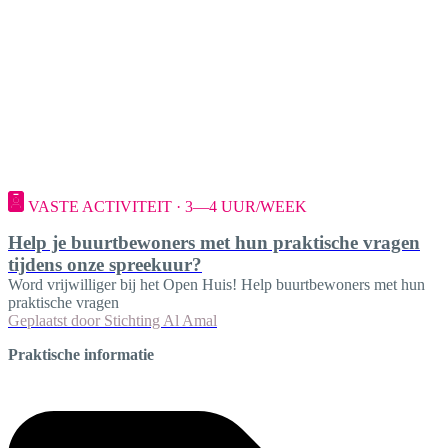
VASTE ACTIVITEIT · 3—4 UUR/WEEK
Help je buurtbewoners met hun praktische vragen
tijdens onze spreekuur?
Word vrijwilliger bij het Open Huis! Help buurtbewoners met hun
praktische vragen
Geplaatst door
Stichting Al Amal
Praktische informatie