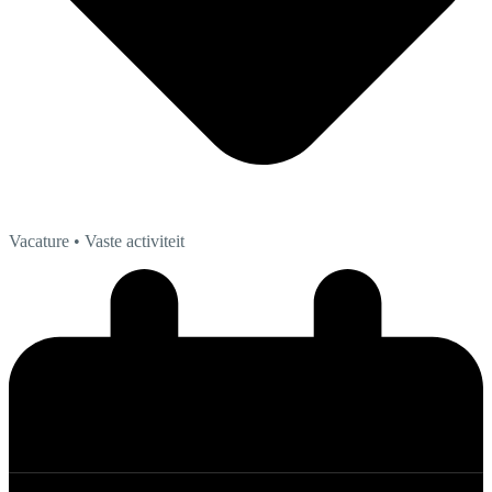
Vacature
• Vaste activiteit