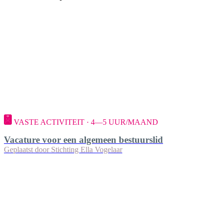
VASTE ACTIVITEIT · 4—5 UUR/MAAND
Vacature voor een algemeen bestuurslid
Geplaatst door
Stichting Ella Vogelaar