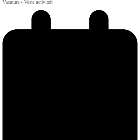
Vacature
• Vaste activiteit