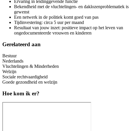
Ervaring in leidinggevende functie
Bekendheid met de vluchtelingen- en daklozenproblematiek is
gewenst
Een netwerk in de politiek komt goed van pas
Tijdinvestering: circa 5 uur per maand
Resultaat van jouw inzet: positieve impact op het leven van
ongedocumenteerde vrouwen en kinderen
Gerelateerd aan
Bestuur
Nederlands
Vluchtelingen & Minderheden
Welzijn
Sociale rechtvaardigheid
Goede gezondheid en welzijn
Hoe kom ik er?