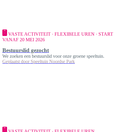
VASTE ACTIVITEIT · FLEXIBELE UREN · START
VANAF 20 MEI 2026
Bestuurslid gezocht
We zoeken een bestuurslid voor onze groene speeltuin.
Geplaatst door
Speeltuin Noordse Park
VASTE ACTIVITEIT · FLEXIBELE UREN