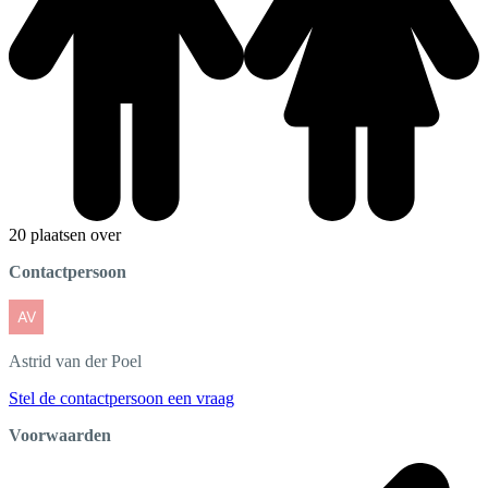
20 plaatsen over
Contactpersoon
Astrid
van der Poel
Stel de contactpersoon een vraag
Voorwaarden