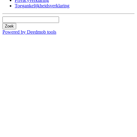
Privacyverklaring
Toegankelijkheidsverklaring
Zoek
Powered by Deedmob tools