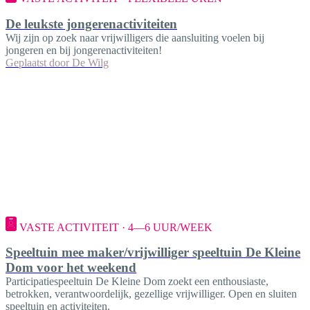
De leukste jongerenactiviteiten
Wij zijn op zoek naar vrijwilligers die aansluiting voelen bij
jongeren en bij jongerenactiviteiten!
Geplaatst door
De Wilg
VASTE ACTIVITEIT · 4—6 UUR/WEEK
Speeltuin mee maker/vrijwilliger speeltuin De Kleine
Dom voor het weekend
Participatiespeeltuin De Kleine Dom zoekt een enthousiaste,
betrokken, verantwoordelijk, gezellige vrijwilliger. Open en sluiten
speeltuin en activiteiten.