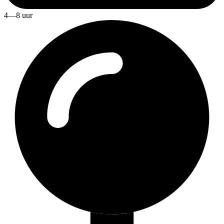
4—8 uur