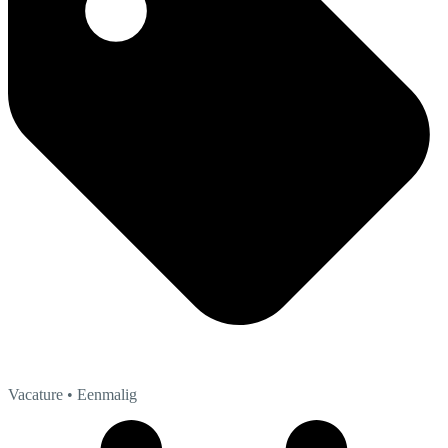
Vacature
• Eenmalig