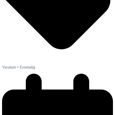
Vacature
• Eenmalig