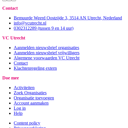
Contact
Bemuurde Weerd Oostzijde 3, 3514 AN Utrecht, Nederland
info@vcutrecht.nl
0302312289 (tussen 9 en 14 uur)
VC Utrecht
Aanmelden nieuwsbrief organisaties
Aanmelden nieuwsbrief vrijwilligers
Algemene voorwaarden VC Utrecht
Contact
Klachtenregeling extern
Doe mee
Activiteiten
Zoek Organisaties
Organisatie toevoegen
Account aanmaken
Log in
Help
Content policy