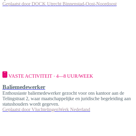
Geplaatst door
DOCK Utrecht Binnenstad-Oost-Noordoost
VASTE ACTIVITEIT · 4—8 UUR/WEEK
Baliemedewerker
Enthousiaste baliemedewerker gezocht voor ons kantoor aan de
Telingstraat 2, waar maatschappelijke en juridische begeleiding aan
statushouders wordt gegeven.
Geplaatst door
VluchtelingenWerk Nederland