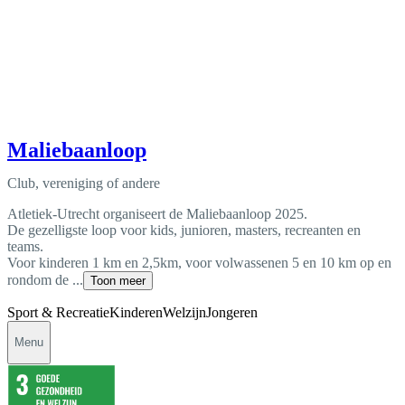
Maliebaanloop
Club, vereniging of andere
Atletiek-Utrecht organiseert de Maliebaanloop 2025.
De gezelligste loop voor kids, junioren, masters, recreanten en
teams.
Voor kinderen 1 km en 2,5km, voor volwassenen 5 en 10 km op en
rondom de ...
Toon meer
Sport & Recreatie
Kinderen
Welzijn
Jongeren
Menu