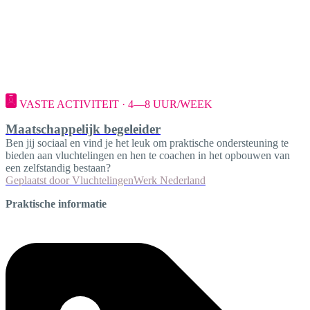
VASTE ACTIVITEIT · 4—8 UUR/WEEK
Maatschappelijk begeleider
Ben jij sociaal en vind je het leuk om praktische ondersteuning te
bieden aan vluchtelingen en hen te coachen in het opbouwen van
een zelfstandig bestaan?
Geplaatst door
VluchtelingenWerk Nederland
Praktische informatie