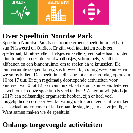
Over Speeltuin Noordse Park
Speeltuin Noordse Park is een mooie groene speeltuin in het hart
van Pijlsweerd en Ondiep. Er zijn veel faciliteiten zoals een
spetterbad, klimtoestellen, fietsjes en skelters, een kabelbaan, ouder-
kind tuintjes, moestuin, verdwaalbosjes, schommels, zandbak.
glijbanen en een binnenruimte om te spelen en te knutselen. De
binnenruimte is open bij erg slecht weer, bij zonnig weer knutselen
we soms buiten. De speeltuin is dinsdag tot en met zondag open van
10 tot 17 uur. Er zijn regelmatig doorlopende activiteiten voor
kinderen van 0 tot 12 jaar van muziek tot natuur knutselen. Iedereen
is welkom. In onze speeltuin is veel te doen! Zeker nu wij (sinds juli
2017) een zelfstandige organisatie hebben, zijn er heel veel
mogelijkheden om leer-/werkervaring op te doen, een start te maken
als sociaal ondernemer of lekker aan de slag te gaan als vrijwilliger.
Want samen maken we de speeltuin!
Onlangs toegevoegde activiteiten