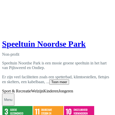
Speeltuin Noordse Park
Non-profit
Speeltuin Noordse Park is een mooie groene speeltuin in het hart
van Pijlsweerd en Ondiep.
Er zijn veel faciliteiten zoals een spetterbad, klimtoestellen, fietsjes
en skelters, een kabelbaan, ...
Toon meer
Sport & Recreatie
Welzijn
Kinderen
Jongeren
Menu