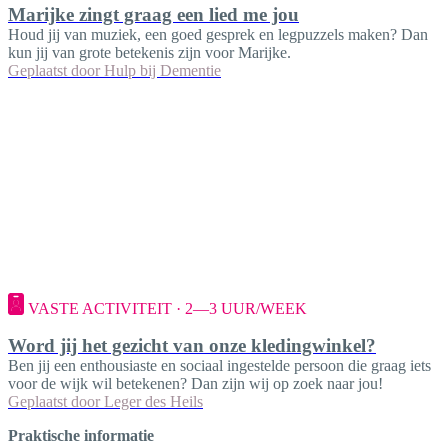
Marijke zingt graag een lied me jou
Houd jij van muziek, een goed gesprek en legpuzzels maken? Dan
kun jij van grote betekenis zijn voor Marijke.
Geplaatst door
Hulp bij Dementie
VASTE ACTIVITEIT · 2—3 UUR/WEEK
Word jij het gezicht van onze kledingwinkel?
Ben jij een enthousiaste en sociaal ingestelde persoon die graag iets
voor de wijk wil betekenen? Dan zijn wij op zoek naar jou!
Geplaatst door
Leger des Heils
Praktische informatie