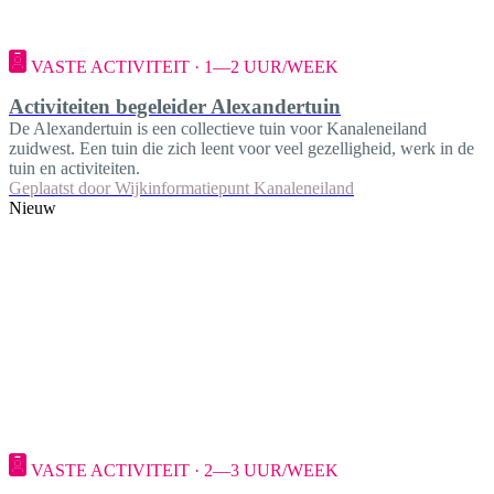
VASTE ACTIVITEIT · 1—2 UUR/WEEK
Activiteiten begeleider Alexandertuin
De Alexandertuin is een collectieve tuin voor Kanaleneiland
zuidwest. Een tuin die zich leent voor veel gezelligheid, werk in de
tuin en activiteiten.
Geplaatst door
Wijkinformatiepunt Kanaleneiland
Nieuw
VASTE ACTIVITEIT · 2—3 UUR/WEEK