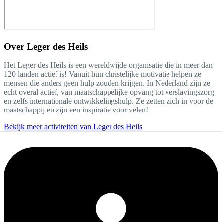
Over
Leger des Heils
Het Leger des Heils is een wereldwijde organisatie die in meer dan
120 landen actief is! Vanuit hun christelijke motivatie helpen ze
mensen die anders geen hulp zouden krijgen. In Nederland zijn ze
echt overal actief, van maatschappelijke opvang tot verslavingszorg
en zelfs internationale ontwikkelingshulp. Ze zetten zich in voor de
maatschappij en zijn een inspiratie voor velen!
Bekijk meer activiteiten van Leger des Heils