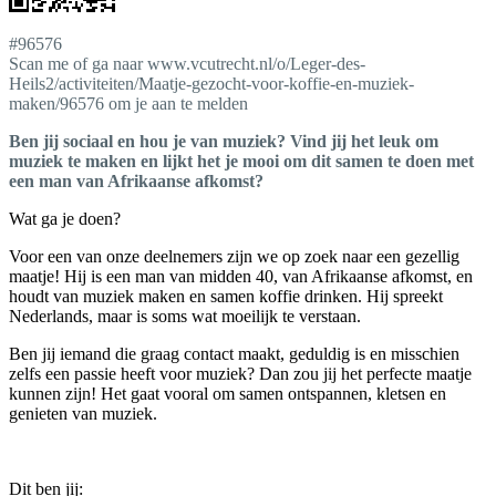
#96576
Scan me of ga naar www.vcutrecht.nl/o/Leger-des-
Heils2/activiteiten/Maatje-gezocht-voor-koffie-en-muziek-
maken/96576 om je aan te melden
Ben jij sociaal en hou je van muziek? Vind jij het leuk om
muziek te maken en lijkt het je mooi om dit samen te doen met
een man van Afrikaanse afkomst?
Wat ga je doen?
Voor een van onze deelnemers zijn we op zoek naar een gezellig
maatje! Hij is een man van midden 40, van Afrikaanse afkomst, en
houdt van muziek maken en samen koffie drinken. Hij spreekt
Nederlands, maar is soms wat moeilijk te verstaan.
Ben jij iemand die graag contact maakt, geduldig is en misschien
zelfs een passie heeft voor muziek? Dan zou jij het perfecte maatje
kunnen zijn! Het gaat vooral om samen ontspannen, kletsen en
genieten van muziek.
Dit ben jij: