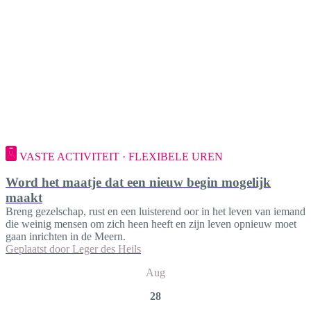
VASTE ACTIVITEIT · FLEXIBELE UREN
Word het maatje dat een nieuw begin mogelijk
maakt
Breng gezelschap, rust en een luisterend oor in het leven van iemand
die weinig mensen om zich heen heeft en zijn leven opnieuw moet
gaan inrichten in de Meern.
Geplaatst door
Leger des Heils
Aug
28