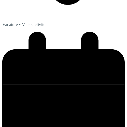
Vacature
• Vaste activiteit