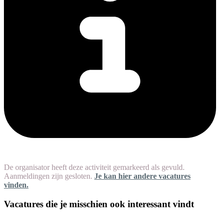
De organisator heeft deze activiteit gemarkeerd als gevuld.
Aanmeldingen zijn gesloten.
Je kan hier andere vacatures
vinden.
Vacatures die je misschien ook interessant vindt