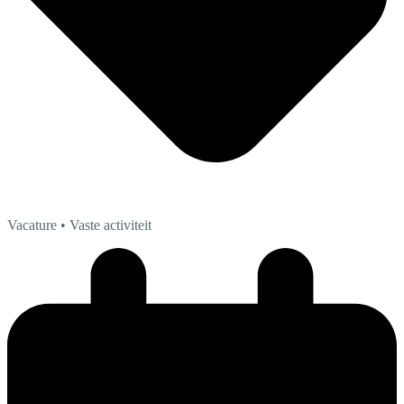
Vacature
• Vaste activiteit