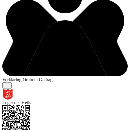
Verklaring Omtrent Gedrag
Leger des Heils