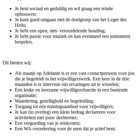
Je bent sociaal en geduldig en wil graag een relatie
opbouwen;
Je kunt goed omgaan met de doelgroep van het Leger des
Heils;
Je hebt een open, niet- veroordelende houding;
Je hebt passie voor muziek en kan eventueel een instrument
bespelen.
Dit bieden wij:
Als maatje op Adelante is er een vast contactpersoon voor jou
die je begeleidt in het vrijwilligerswerk. Een keer in de drie
maanden is er intervisie om ervaringen uit te wisselen;
Een leuke en leerzame vrijwilligersfunctie in een boeiende
organisatie;
Waardering, gezelligheid en begeleiding;
Toegang tot een trainingsaanbod voor vrijwilligers;
Je kan (in overleg) een klein bedrag declareren voor
activiteiten met jouw deelnemer;
Een vergoeding van je reiskosten;
Een WA-verzekering voor de uren dat je actief bent.