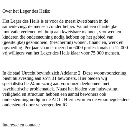
Over het Leger des Heils:
Het Leger des Heils is er voor de meest kwetsbaren in de
samenleving: de mensen zonder helper. Vanuit een christelijke
motivatie verlenen wij hulp aan kwetsbare mannen, vrouwen en
kinderen die ondersteuning nodig hebben op het gebied van
(geestelijke) gezondheid, (beschermd) wonen, financiën, werk en
opvoeding. Per jaar staan er meer dan 6000 professionals en 12.000
vrijwilligers van het Leger des Heils klaar voor 75.000 mensen.
In de stad Utrecht bevindt zich Adelante 2. Deze woonvoorziening
biedt huisvesting aan zo’n 31 bewoners. Hier bieden wij
specialistische 24 uurszorg aan voor onze deelnemers met
psychiatrische problematiek. Naast het bieden van huisvesting,
veiligheid en structuur, hebben een aantal bewoners ook
ondersteuning nodig in de ADL. Hierin worden de woonbegeleiders
ondersteund door verzorgenden IG.
Interesse en contact: