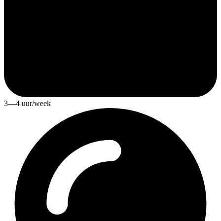
3—4 uur/week