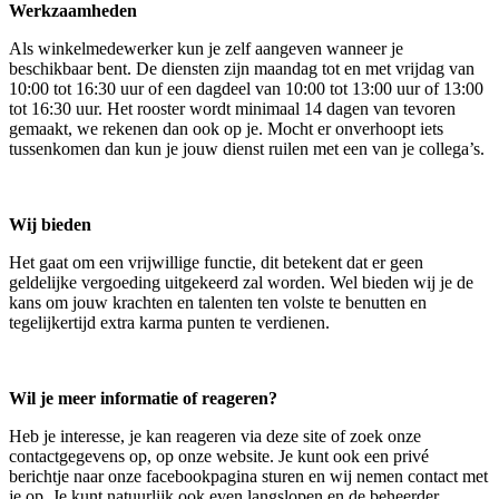
Werkzaamheden
Als winkelmedewerker kun je zelf aangeven wanneer je
beschikbaar bent. De diensten zijn maandag tot en met vrijdag van
10:00 tot 16:30 uur of een dagdeel van 10:00 tot 13:00 uur of 13:00
tot 16:30 uur. Het rooster wordt minimaal 14 dagen van tevoren
gemaakt, we rekenen dan ook op je. Mocht er onverhoopt iets
tussenkomen dan kun je jouw dienst ruilen met een van je collega’s.
Wij bieden
Het gaat om een vrijwillige functie, dit betekent dat er geen
geldelijke vergoeding uitgekeerd zal worden. Wel bieden wij je de
kans om jouw krachten en talenten ten volste te benutten en
tegelijkertijd extra karma punten te verdienen.
Wil je meer informatie of reageren?
Heb je interesse, je kan reageren via deze site of zoek onze
contactgegevens op, op onze website. Je kunt ook een privé
berichtje naar onze facebookpagina sturen en wij nemen contact met
je op. Je kunt natuurlijk ook even langslopen en de beheerder