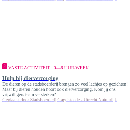
VASTE ACTIVITEIT · 0—6 UUR/WEEK
Hulp bij dierverzorging
De dieren op de stadsboerderij brengen zo veel lachjes op gezichten!
Maar bij dieren houden hoort ook dierverzorging. Kom jij ons
vrijwilligers team versterken?
Geplaatst door
Stadsboerderij Gagelsteede - Utrecht Natuurlijk