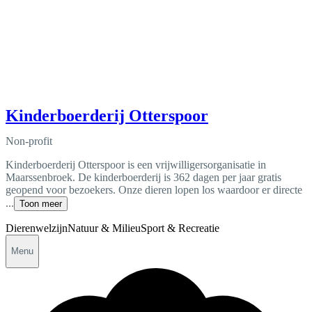
Kinderboerderij Otterspoor
Non-profit
Kinderboerderij Otterspoor is een vrijwilligersorganisatie in
Maarssenbroek. De kinderboerderij is 362 dagen per jaar gratis
geopend voor bezoekers. Onze dieren lopen los waardoor er directe
...
Toon meer
Dierenwelzijn
Natuur & Milieu
Sport & Recreatie
Menu