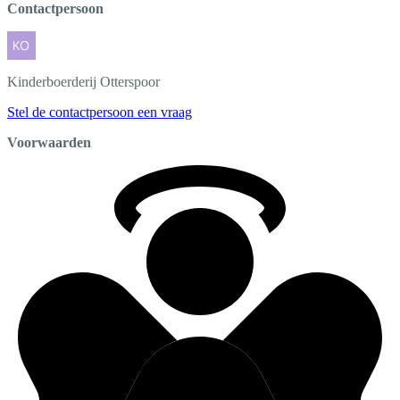
Contactpersoon
Kinderboerderij
Otterspoor
Stel de contactpersoon een vraag
Voorwaarden