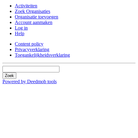
Activiteiten
Zoek Organisaties
Organisatie toevoegen
Account aanmaken
Log in
Help
Content policy
Privacyverklaring
Toegankelijkheidsverklaring
Zoek
Powered by Deedmob tools