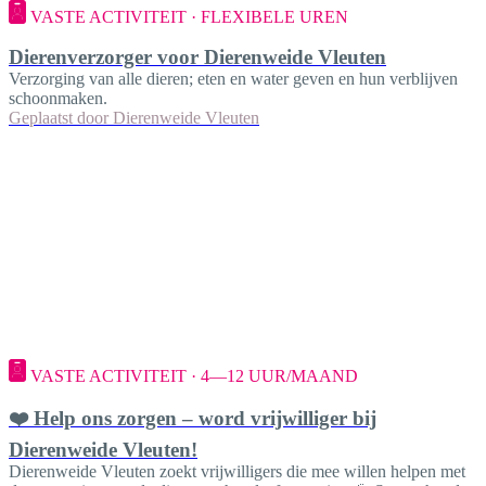
VASTE ACTIVITEIT · FLEXIBELE UREN
Dierenverzorger voor Dierenweide Vleuten
Verzorging van alle dieren; eten en water geven en hun verblijven
schoonmaken.
Geplaatst door
Dierenweide Vleuten
VASTE ACTIVITEIT · 4—12 UUR/MAAND
❤️ Help ons zorgen – word vrijwilliger bij
Dierenweide Vleuten!
Dierenweide Vleuten zoekt vrijwilligers die mee willen helpen met