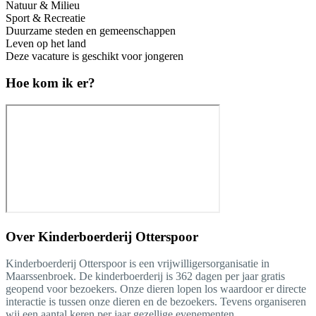
Natuur & Milieu
Sport & Recreatie
Duurzame steden en gemeenschappen
Leven op het land
Deze vacature is geschikt voor jongeren
Hoe kom ik er?
Over
Kinderboerderij Otterspoor
Kinderboerderij Otterspoor is een vrijwilligersorganisatie in
Maarssenbroek. De kinderboerderij is 362 dagen per jaar gratis
geopend voor bezoekers. Onze dieren lopen los waardoor er directe
interactie is tussen onze dieren en de bezoekers. Tevens organiseren
wij een aantal keren per jaar gezellige evenementen