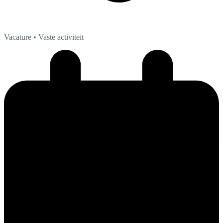
Vacature
• Vaste activiteit