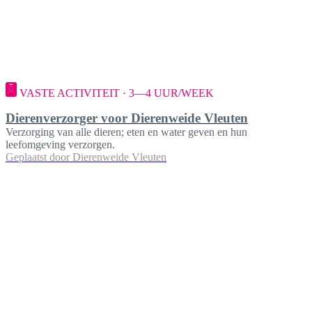
VASTE ACTIVITEIT · 3—4 UUR/WEEK
Dierenverzorger voor Dierenweide Vleuten
Verzorging van alle dieren; eten en water geven en hun
leefomgeving verzorgen.
Geplaatst door
Dierenweide Vleuten