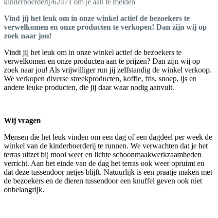
kinderboerderij/62471 om je aan te melden
Vind jij het leuk om in onze winkel actief de bezoekers te
verwelkomen en onze producten te verkopen! Dan zijn wij op
zoek naar jou!
Vindt jij het leuk om in onze winkel actief de bezoekers te
verwelkomen en onze producten aan te prijzen? Dan zijn wij op
zoek naar jou! Als vrijwilliger run jij zelfstandig de winkel verkoop.
We verkopen diverse streekproducten, koffie, fris, snoep, ijs en
andere leuke producten, die jij daar waar nodig aanvult.
Wij vragen
Mensen die het leuk vinden om een dag of een dagdeel per week de
winkel van de kinderboerderij te runnen. We verwachten dat je het
terras uitzet bij mooi weer en lichte schoonmaakwerkzaamheden
verricht. Aan het einde van de dag het terras ook weer opruimt en
dat deze tussendoor netjes blijft. Natuurlijk is een praatje maken met
de bezoekers en de dieren tussendoor een knuffel geven ook niet
onbelangrijk.