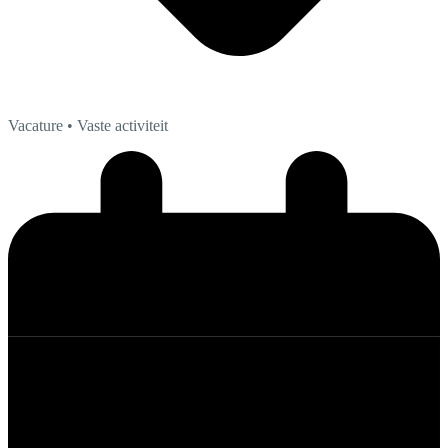
Vacature
• Vaste activiteit