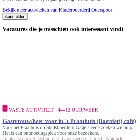
Bekijk meer activiteiten van Kinderboerderij Otterspoor
Aanmelden
Vacatures die je misschien ook interessant vindt
VASTE ACTIVITEIT · 4—12 UUR/WEEK
Gastvrouw/heer voor in 't Praathuis (Boerderij café)
Voor het Praathuis op Stadsboerderij Gagelsteede zoeken we hulp.
Het is een ontmoetingsplek voor onze bezoekers.
Geplaatst door
Stadsboerderij Gagelsteede - Utrecht Natuurlijk