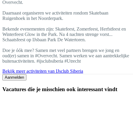
Overvecht.
Daarnaast organiseren we activiteiten rondom Skatebaan
Ruigenhoek in het Noorderpark.
Bekende evenementen zijn: Skatefeest, Zomerfeest, Herfstfeest en
Winterfeest Glow in the Park. Na 4 nachten strenge vorst...
Schaatsfeest op IJsbaan Park De Watertoren.
Doe je óók mee? Samen met veel partners brengen we jong en
oud(er) samen in #Overvecht. Samen werken we aan aantrekkelijke
buitenactiviteiten. #ijsclubsiberia #Utrecht
Bekijk meer activiteiten van IJsclub Siberia
Aanmelden
Vacatures die je misschien ook interessant vindt