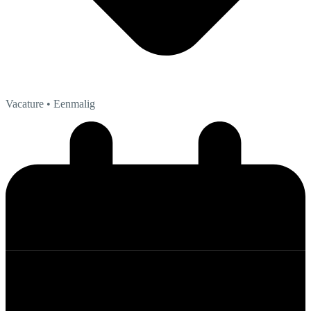
Vacature
• Eenmalig