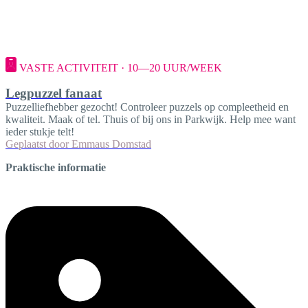
VASTE ACTIVITEIT · 10—20 UUR/WEEK
Legpuzzel fanaat
Puzzelliefhebber gezocht! Controleer puzzels op compleetheid en
kwaliteit. Maak of tel. Thuis of bij ons in Parkwijk. Help mee want
ieder stukje telt!
Geplaatst door
Emmaus Domstad
Praktische informatie