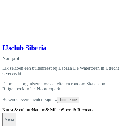
IJsclub Siberia
Non-profit
Elk seizoen een buitenfeest bij IJsbaan De Watertoren in Utrecht
Overvecht.
Daarnaast organiseren we activiteiten rondom Skatebaan
Ruigenhoek in het Noorderpark.
Bekende evenementen zijn: ...
Toon meer
Kunst & cultuur
Natuur & Milieu
Sport & Recreatie
Menu