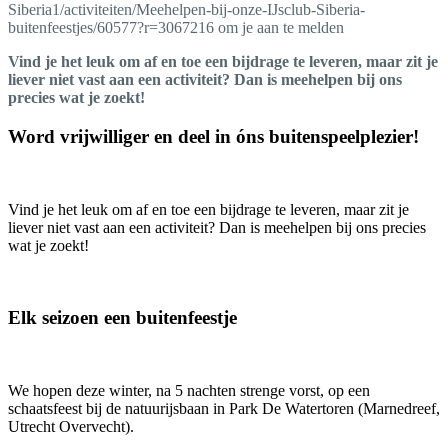
Siberia1/activiteiten/Meehelpen-bij-onze-IJsclub-Siberia-
buitenfeestjes/60577?r=3067216 om je aan te melden
Vind je het leuk om af en toe een bijdrage te leveren, maar zit je
liever niet vast aan een activiteit? Dan is meehelpen bij ons
precies wat je zoekt!
Word vrijwilliger en deel in óns buitenspeelplezier!
Vind je het leuk om af en toe een bijdrage te leveren, maar zit je
liever niet vast aan een activiteit? Dan is meehelpen bij ons precies
wat je zoekt!
Elk seizoen een buitenfeestje
We hopen deze winter, na 5 nachten strenge vorst, op een
schaatsfeest bij de natuurijsbaan in Park De Watertoren (Marnedreef,
Utrecht Overvecht).