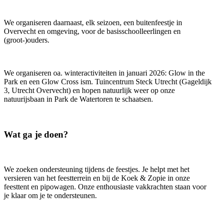
We organiseren daarnaast, elk seizoen, een buitenfeestje in
Overvecht en omgeving, voor de basisschoolleerlingen en
(groot-)ouders.
We organiseren oa. winteractiviteiten in januari 2026: Glow in the
Park en een Glow Cross ism. Tuincentrum Steck Utrecht (Gageldijk
3, Utrecht Overvecht) en hopen natuurlijk weer op onze
natuurijsbaan in Park de Watertoren te schaatsen.
Wat ga je doen?
We zoeken ondersteuning tijdens de feestjes. Je helpt met het
versieren van het feestterrein en bij de Koek & Zopie in onze
feesttent en pipowagen. Onze enthousiaste vakkrachten staan voor
je klaar om je te ondersteunen.