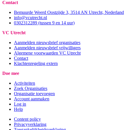
Contact
Bemuurde Weerd Oostzijde 3, 3514 AN Utrecht, Nederland
info@vcutrecht.nl
0302312289 (tussen 9 en 14 uur)
VC Utrecht
Aanmelden nieuwsbrief organisaties
Aanmelden nieuwsbrief vrijwilligers
Algemene voorwaarden VC Utrecht
Contact
Klachtenregeling extern
Doe mee
Activiteiten
Zoek Organisaties
Organisatie toevoegen
Account aanmaken
Log in
Help
Content policy
Privacyverklaring
Toegankelijkheidsverklaring