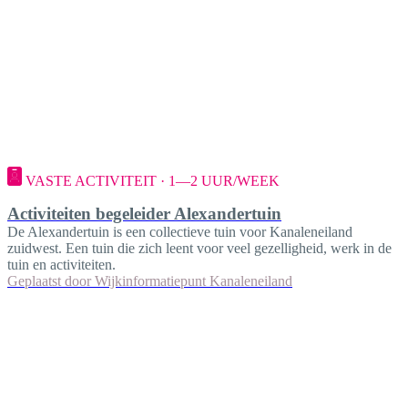
VASTE ACTIVITEIT · 1—2 UUR/WEEK
Activiteiten begeleider Alexandertuin
De Alexandertuin is een collectieve tuin voor Kanaleneiland
zuidwest. Een tuin die zich leent voor veel gezelligheid, werk in de
tuin en activiteiten.
Geplaatst door
Wijkinformatiepunt Kanaleneiland