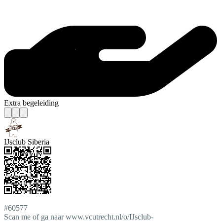
Extra begeleiding
IJsclub Siberia
#60577
Scan me of ga naar www.vcutrecht.nl/o/IJsclub-