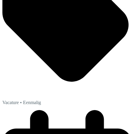
Vacature
• Eenmalig