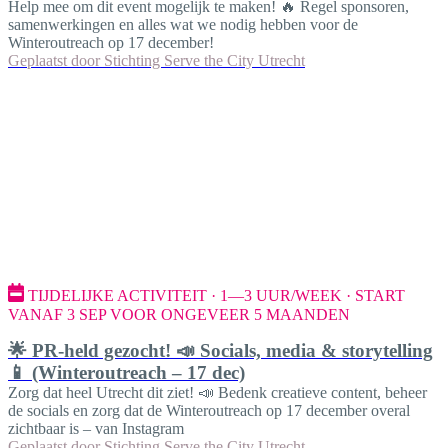
Help mee om dit event mogelijk te maken! 🔥 Regel sponsoren,
samenwerkingen en alles wat we nodig hebben voor de
Winteroutreach op 17 december!
Geplaatst door
Stichting Serve the City Utrecht
TIJDELIJKE ACTIVITEIT · 1—3 UUR/WEEK · START
VANAF 3 SEP VOOR ONGEVEER 5 MAANDEN
🌟 PR-held gezocht! 📣 Socials, media & storytelling
📱 (Winteroutreach – 17 dec)
Zorg dat heel Utrecht dit ziet! 📣 Bedenk creatieve content, beheer
de socials en zorg dat de Winteroutreach op 17 december overal
zichtbaar is – van Instagram
Geplaatst door
Stichting Serve the City Utrecht