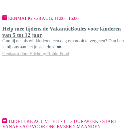
EENMALIG · 28 AUG, 11:00 - 16:00
Help mee tijdens de VakantieBoules voor kinderen
van 5 tot 12 jaar
Gun jij net als wij kinderen een dag om nooit te vergeten? Dan ben
je bij ons aan het juiste adres! ❤️
Geplaatst door
Stichting Robin Food
TIJDELIJKE ACTIVITEIT · 1—3 UUR/WEEK · START
VANAF 3 SEP VOOR ONGEVEER 5 MAANDEN