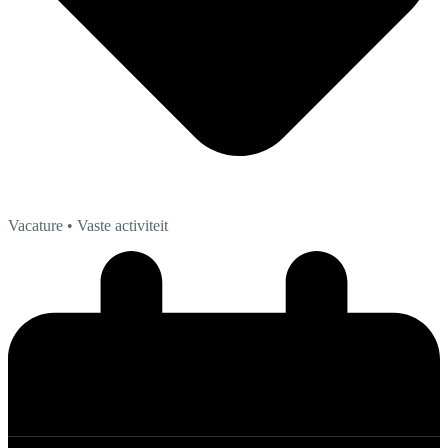
Vacature
• Vaste activiteit