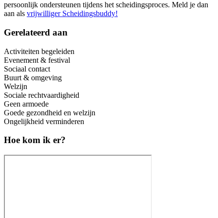
persoonlijk ondersteunen tijdens het scheidingsproces. Meld je dan
aan als
vrijwilliger Scheidingsbuddy!
Gerelateerd aan
Activiteiten begeleiden
Evenement & festival
Sociaal contact
Buurt & omgeving
Welzijn
Sociale rechtvaardigheid
Geen armoede
Goede gezondheid en welzijn
Ongelijkheid verminderen
Hoe kom ik er?