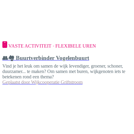
VASTE ACTIVITEIT · FLEXIBELE UREN
👥🏘️ Buurtverbinder Vogelenbuurt
Vind je het leuk om samen de wijk levendiger, groener, schoner,
duurzamer... te maken? Om samen met buren, wijkgenoten iets te
betekenen rond een thema?
Geplaatst door
Wijkcooperatie Griftstroom