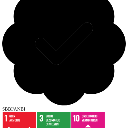
SBBI/ANBI