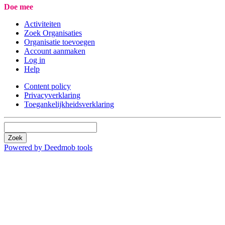
Doe mee
Activiteiten
Zoek Organisaties
Organisatie toevoegen
Account aanmaken
Log in
Help
Content policy
Privacyverklaring
Toegankelijkheidsverklaring
Zoek
Powered by Deedmob tools