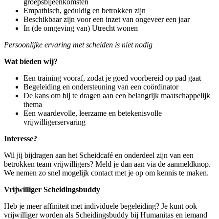
groepsbijeenkomsten
Empathisch, geduldig en betrokken zijn
Beschikbaar zijn voor een inzet van ongeveer een jaar
In (de omgeving van) Utrecht wonen
Persoonlijke ervaring met scheiden is niet nodig
Wat bieden wij?
Een training vooraf, zodat je goed voorbereid op pad gaat
Begeleiding en ondersteuning van een coördinator
De kans om bij te dragen aan een belangrijk maatschappelijk
thema
Een waardevolle, leerzame en betekenisvolle
vrijwilligerservaring
Interesse?
Wil jij bijdragen aan het Scheidcafé en onderdeel zijn van een
betrokken team vrijwilligers? Meld je dan aan via de aanmeldknop.
We nemen zo snel mogelijk contact met je op om kennis te maken.
Vrijwilliger Scheidingsbuddy
Heb je meer affiniteit met individuele begeleiding? Je kunt ook
vrijwilliger worden als Scheidingsbuddy bij Humanitas en iemand