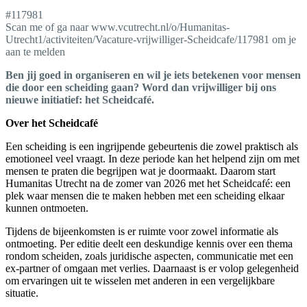
#117981
Scan me of ga naar www.vcutrecht.nl/o/Humanitas-
Utrecht1/activiteiten/Vacature-vrijwilliger-Scheidcafe/117981 om je
aan te melden
Ben jij goed in organiseren en wil je iets betekenen voor mensen
die door een scheiding gaan? Word dan vrijwilliger bij ons
nieuwe initiatief: het Scheidcafé.
Over het Scheidcafé
Een scheiding is een ingrijpende gebeurtenis die zowel praktisch als
emotioneel veel vraagt. In deze periode kan het helpend zijn om met
mensen te praten die begrijpen wat je doormaakt. Daarom start
Humanitas Utrecht na de zomer van 2026 met het Scheidcafé: een
plek waar mensen die te maken hebben met een scheiding elkaar
kunnen ontmoeten.
Tijdens de bijeenkomsten is er ruimte voor zowel informatie als
ontmoeting. Per editie deelt een deskundige kennis over een thema
rondom scheiden, zoals juridische aspecten, communicatie met een
ex-partner of omgaan met verlies. Daarnaast is er volop gelegenheid
om ervaringen uit te wisselen met anderen in een vergelijkbare
situatie.