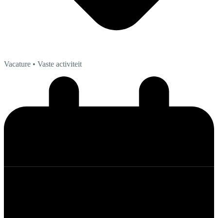
Vacature
• Vaste activiteit