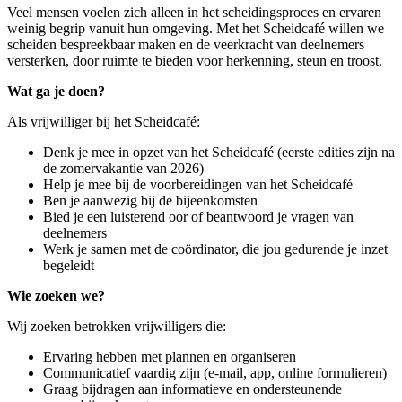
Veel mensen voelen zich alleen in het scheidingsproces en ervaren
weinig begrip vanuit hun omgeving. Met het Scheidcafé willen we
scheiden bespreekbaar maken en de veerkracht van deelnemers
versterken, door ruimte te bieden voor herkenning, steun en troost.
Wat ga je doen?
Als vrijwilliger bij het Scheidcafé:
Denk je mee in opzet van het Scheidcafé (eerste edities zijn na
de zomervakantie van 2026)
Help je mee bij de voorbereidingen van het Scheidcafé
Ben je aanwezig bij de bijeenkomsten
Bied je een luisterend oor of beantwoord je vragen van
deelnemers
Werk je samen met de coördinator, die jou gedurende je inzet
begeleidt
Wie zoeken we?
Wij zoeken betrokken vrijwilligers die:
Ervaring hebben met plannen en organiseren
Communicatief vaardig zijn (e-mail, app, online formulieren)
Graag bijdragen aan informatieve en ondersteunende