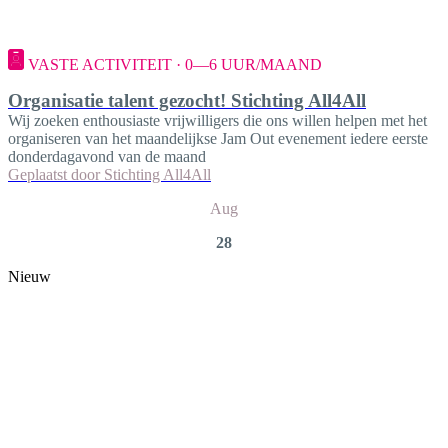
VASTE ACTIVITEIT · 0—6 UUR/MAAND
Organisatie talent gezocht! Stichting All4All
Wij zoeken enthousiaste vrijwilligers die ons willen helpen met het
organiseren van het maandelijkse Jam Out evenement iedere eerste
donderdagavond van de maand
Geplaatst door
Stichting All4All
Aug
28
Nieuw