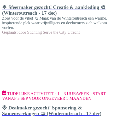
🌟 Sfeermaker gezocht! Creatie & aankleding 🎨
(Winteroutreach - 17 dec)
Zorg voor de vibe! 🎨 Maak van de Winteroutreach een warme,
inspirerende plek waar vrijwilligers en deelnemers zich welkom
voelen.
Geplaatst door
Stichting Serve the City Utrecht
TIJDELIJKE ACTIVITEIT · 1—3 UUR/WEEK · START
VANAF 3 SEP VOOR ONGEVEER 5 MAANDEN
🌟 Dealmaker gezocht! Sponsoring &
Samenwerkingen 🤝 (Winteroutreach - 17 dec)