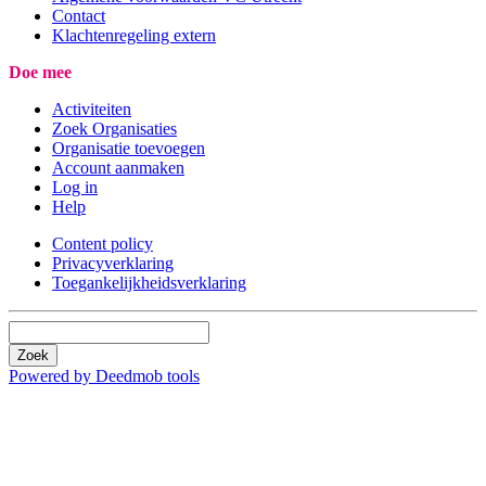
Contact
Klachtenregeling extern
Doe mee
Activiteiten
Zoek Organisaties
Organisatie toevoegen
Account aanmaken
Log in
Help
Content policy
Privacyverklaring
Toegankelijkheidsverklaring
Zoek
Powered by Deedmob tools