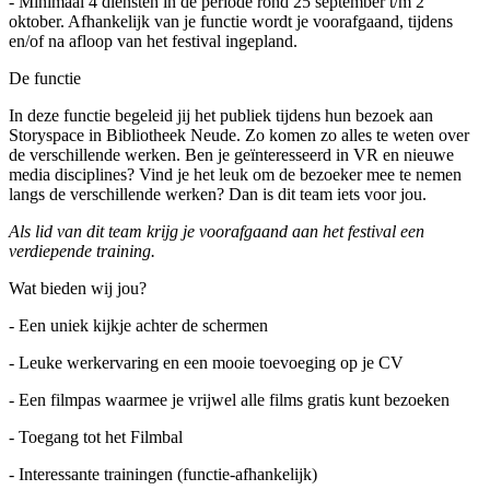
- Minimaal 4 diensten in de periode rond 25 september t/m 2
oktober. Afhankelijk van je functie wordt je voorafgaand, tijdens
en/of na afloop van het festival ingepland.
De functie
In deze functie begeleid jij het publiek tijdens hun bezoek aan
Storyspace in Bibliotheek Neude. Zo komen zo alles te weten over
de verschillende werken. Ben je geïnteresseerd in VR en nieuwe
media disciplines? Vind je het leuk om de bezoeker mee te nemen
langs de verschillende werken? Dan is dit team iets voor jou.
Als lid van dit team krijg je voorafgaand aan het festival een
verdiepende training.
Wat bieden wij jou?
- Een uniek kijkje achter de schermen
- Leuke werkervaring en een mooie toevoeging op je CV
- Een filmpas waarmee je vrijwel alle films gratis kunt bezoeken
- Toegang tot het Filmbal
- Interessante trainingen (functie-afhankelijk)