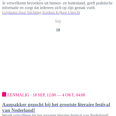
Je verwelkomt bezoekers uit binnen- en buitenland, geeft praktische
informatie en zorgt dat iedereen zich op zijn gemak voelt.
Geplaatst door
Stichting Kerken Kijken Utrecht
Sep
18
EENMALIG · 18 SEP, 12:00 — 4 OKT, 04:00
Aanpakker gezocht bij het grootste literaire festival
van Nederland!
Wordt vrijwilliger bij het grootste literaire festival van Nederland!