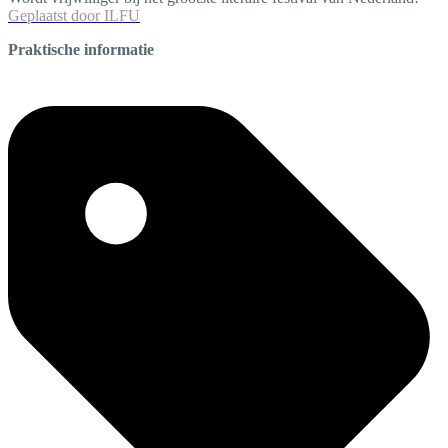
Geplaatst door
ILFU
Praktische informatie