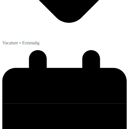
Vacature
• Eenmalig