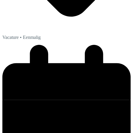
Vacature
• Eenmalig