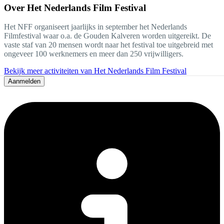
Over
Het Nederlands Film Festival
Het NFF organiseert jaarlijks in september het Nederlands
Filmfestival waar o.a. de Gouden Kalveren worden uitgereikt. De
vaste staf van 20 mensen wordt naar het festival toe uitgebreid met
ongeveer 100 werknemers en meer dan 250 vrijwilligers.
Bekijk meer activiteiten van Het Nederlands Film Festival
Aanmelden