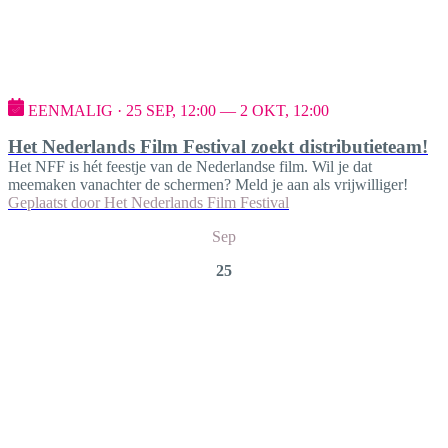
EENMALIG · 25 SEP, 12:00 — 2 OKT, 12:00
Het Nederlands Film Festival zoekt distributieteam!
Het NFF is hét feestje van de Nederlandse film. Wil je dat
meemaken vanachter de schermen? Meld je aan als vrijwilliger!
Geplaatst door
Het Nederlands Film Festival
Sep
25