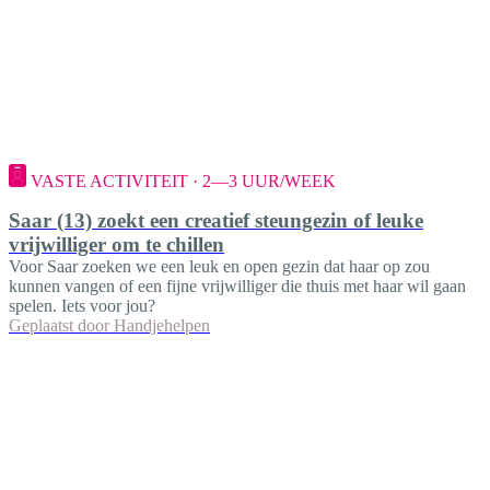
VASTE ACTIVITEIT · 2—3 UUR/WEEK
Saar (13) zoekt een creatief steungezin of leuke
vrijwilliger om te chillen
Voor Saar zoeken we een leuk en open gezin dat haar op zou
kunnen vangen of een fijne vrijwilliger die thuis met haar wil gaan
spelen. Iets voor jou?
Geplaatst door
Handjehelpen