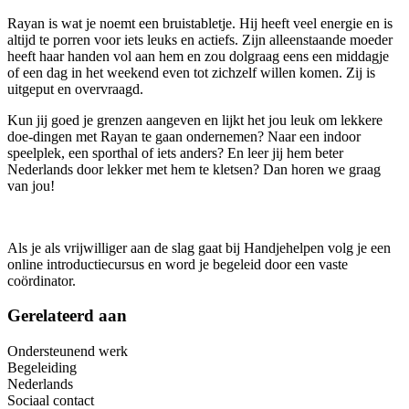
Rayan is wat je noemt een bruistabletje. Hij heeft veel energie en is
altijd te porren voor iets leuks en actiefs. Zijn alleenstaande moeder
heeft haar handen vol aan hem en zou dolgraag eens een middagje
of een dag in het weekend even tot zichzelf willen komen. Zij is
uitgeput en overvraagd.
Kun jij goed je grenzen aangeven en lijkt het jou leuk om lekkere
doe-dingen met Rayan te gaan ondernemen? Naar een indoor
speelplek, een sporthal of iets anders? En leer jij hem beter
Nederlands door lekker met hem te kletsen? Dan horen we graag
van jou!
Als je als vrijwilliger aan de slag gaat bij Handjehelpen volg je een
online introductiecursus en word je begeleid door een vaste
coördinator.
Gerelateerd aan
Ondersteunend werk
Begeleiding
Nederlands
Sociaal contact