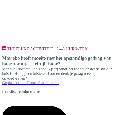
TIJDELIJKE ACTIVITEIT · 2—3 UUR/WEEK
Marieke heeft moeite met het opstandige gedrag van
haar zoontje. Help jij haar?
Marieke (dochter 7 en zoon 5 jaar) vindt het rot dat er steeds strijd in
huis is. Heb jij een luisterend oor en denk je graag mee bij
opvoedvragen?
Geplaatst door
Home-Start Utrecht
Praktische informatie