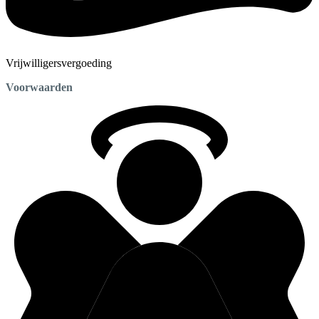
Vrijwilligersvergoeding
Voorwaarden