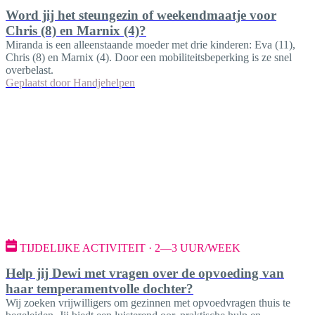
Word jij het steungezin of weekendmaatje voor
Chris (8) en Marnix (4)?
​Miranda is een alleenstaande moeder met drie kinderen: Eva (11),
Chris (8) en Marnix (4). Door een mobiliteitsbeperking is ze snel
overbelast.
Geplaatst door
Handjehelpen
TIJDELIJKE ACTIVITEIT · 2—3 UUR/WEEK
Help jij Dewi met vragen over de opvoeding van
haar temperamentvolle dochter?
Wij zoeken vrijwilligers om gezinnen met opvoedvragen thuis te