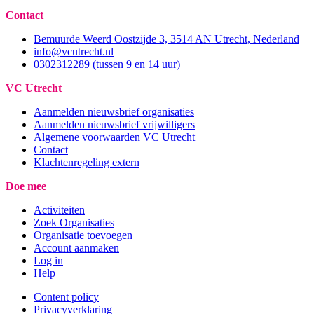
Contact
Bemuurde Weerd Oostzijde 3, 3514 AN Utrecht, Nederland
info@vcutrecht.nl
0302312289 (tussen 9 en 14 uur)
VC Utrecht
Aanmelden nieuwsbrief organisaties
Aanmelden nieuwsbrief vrijwilligers
Algemene voorwaarden VC Utrecht
Contact
Klachtenregeling extern
Doe mee
Activiteiten
Zoek Organisaties
Organisatie toevoegen
Account aanmaken
Log in
Help
Content policy
Privacyverklaring