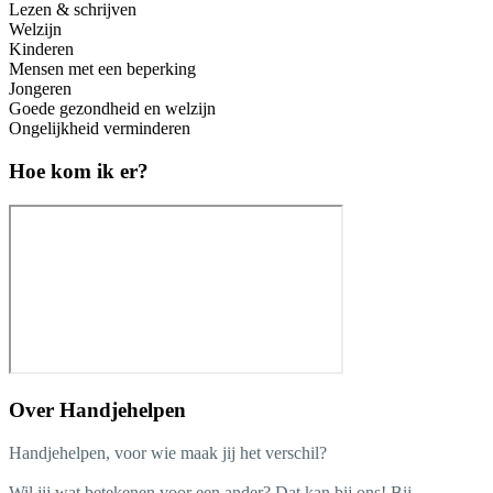
Lezen & schrijven
Welzijn
Kinderen
Mensen met een beperking
Jongeren
Goede gezondheid en welzijn
Ongelijkheid verminderen
Hoe kom ik er?
Over
Handjehelpen
Handjehelpen, voor wie maak jij het verschil?
Wil jij wat betekenen voor een ander? Dat kan bij ons! Bij