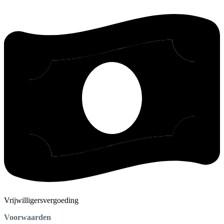
Vrijwilligersvergoeding
Voorwaarden