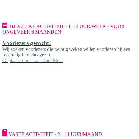
TIJDELIJKE ACTIVITEIT · 1—2 UUR/WEEK · VOOR
ONGEVEER 6 MAANDEN
Voorlezers gezocht!
Wij zoeken voorlezers die twintig weken willen voorlezen bij een
meertalig Utrechts gezin.
Geplaatst door
Taal Doet Meer
VASTE ACTIVITEIT · 2—11 UUR/MAAND