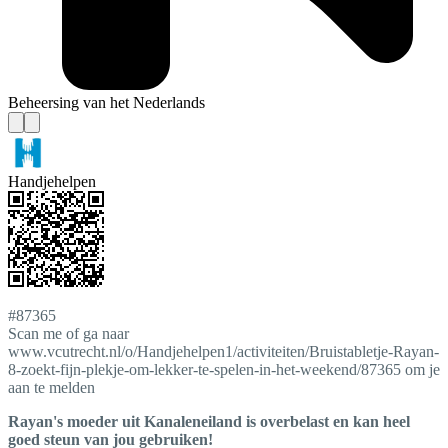
Beheersing van het Nederlands
Handjehelpen
#87365
Scan me of ga naar
www.vcutrecht.nl/o/Handjehelpen1/activiteiten/Bruistabletje-Rayan-
8-zoekt-fijn-plekje-om-lekker-te-spelen-in-het-weekend/87365 om je
aan te melden
Rayan's moeder uit Kanaleneiland is overbelast en kan heel
goed steun van jou gebruiken!