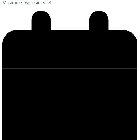
Vacature
• Vaste activiteit