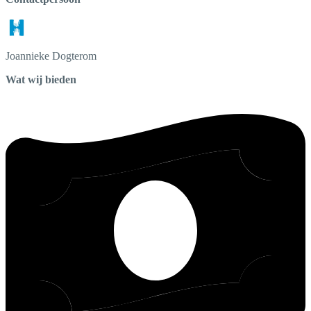
Joannieke
Dogterom
Wat wij bieden