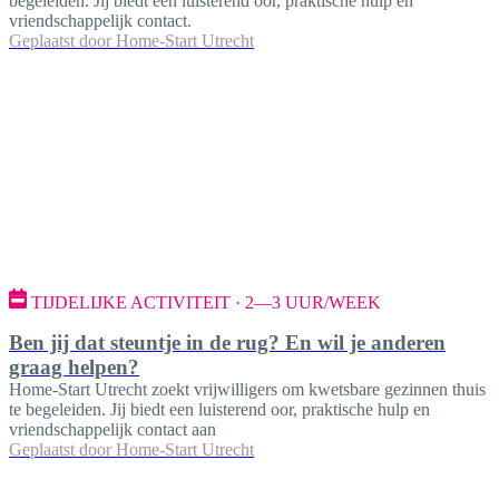
begeleiden. Jij biedt een luisterend oor, praktische hulp en
vriendschappelijk contact.
Geplaatst door
Home-Start Utrecht
TIJDELIJKE ACTIVITEIT · 2—3 UUR/WEEK
Ben jij dat steuntje in de rug? En wil je anderen
graag helpen?
Home-Start Utrecht zoekt vrijwilligers om kwetsbare gezinnen thuis
te begeleiden. Jij biedt een luisterend oor, praktische hulp en
vriendschappelijk contact aan
Geplaatst door
Home-Start Utrecht