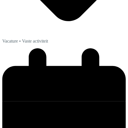
Vacature
• Vaste activiteit