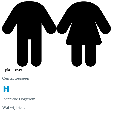
1 plaats over
Contactpersoon
Joannieke
Dogterom
Wat wij bieden