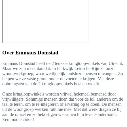
Over
Emmaus Domstad
Emmaus Domstad heeft de 2 leukste kringloopwinkels van Utrecht.
Maar we zijn meer dan dat. In Parkwijk Leidsche Rijn zit onze
woon-werkgroep, waar we tijdelijk thuisloze mensen opvangen. Zo
helpen we ze vaste grond onder de voeten te krijgen. Met deze
opbrengsten van de 2 kringloopwinkels betalen we dit.
Onze kringloopwinkels worden vrijwel helemaal bemensd door
vrijwilligers. Sommige mensen doen dat voor de lol, anderen om de
taal te leren, om te re-integreren of ervaring op te doen. De mensen
uit de woongroep werken fulltime mee. Met dat werk dragen ze bij
aan de omzet en zo bekostigen we samen hun levensonderhoud.
Een mooie cirkel!