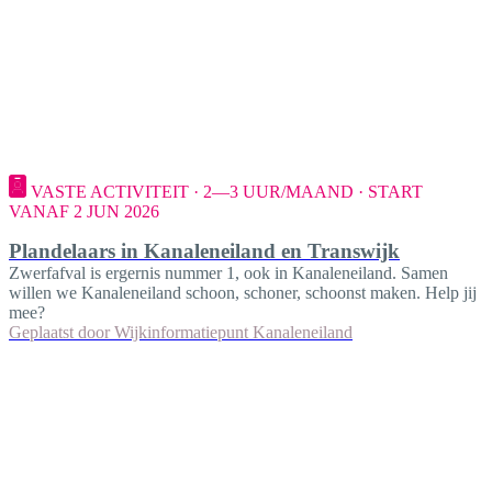
VASTE ACTIVITEIT · 2—3 UUR/MAAND · START
VANAF 2 JUN 2026
Plandelaars in Kanaleneiland en Transwijk
Zwerfafval is ergernis nummer 1, ook in Kanaleneiland. Samen
willen we Kanaleneiland schoon, schoner, schoonst maken. Help jij
mee?
Geplaatst door
Wijkinformatiepunt Kanaleneiland