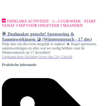
TIJDELIJKE ACTIVITEIT · 1—3 UUR/WEEK · START
VANAF 3 SEP VOOR ONGEVEER 5 MAANDEN
🌟 Dealmaker gezocht! Sponsoring &
Samenwerkingen 🤝 (Winteroutreach - 17 dec)
Help mee om dit event mogelijk te maken! 🔥 Regel sponsoren,
samenwerkingen en alles wat we nodig hebben voor de
Winteroutreach op 17 december!
Geplaatst door
Stichting Serve the City Utrecht
Praktische informatie