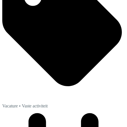
Vacature
• Vaste activiteit