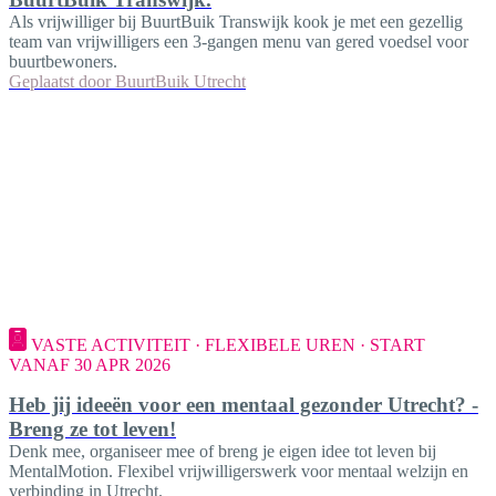
Als vrijwilliger bij BuurtBuik Transwijk kook je met een gezellig
team van vrijwilligers een 3-gangen menu van gered voedsel voor
buurtbewoners.
Geplaatst door
BuurtBuik Utrecht
VASTE ACTIVITEIT · FLEXIBELE UREN · START
VANAF 30 APR 2026
Heb jij ideeën voor een mentaal gezonder Utrecht? -
Breng ze tot leven!
Denk mee, organiseer mee of breng je eigen idee tot leven bij
MentalMotion. Flexibel vrijwilligerswerk voor mentaal welzijn en
verbinding in Utrecht.