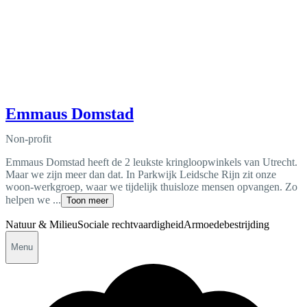
Emmaus Domstad
Non-profit
Emmaus Domstad heeft de 2 leukste kringloopwinkels van Utrecht.
Maar we zijn meer dan dat. In Parkwijk Leidsche Rijn zit onze
woon-werkgroep, waar we tijdelijk thuisloze mensen opvangen. Zo
helpen we ...
Toon meer
Natuur & Milieu
Sociale rechtvaardigheid
Armoedebestrijding
Menu