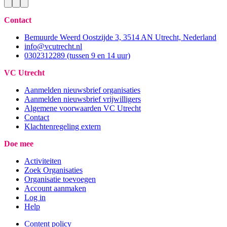
Contact
Bemuurde Weerd Oostzijde 3, 3514 AN Utrecht, Nederland
info@vcutrecht.nl
0302312289 (tussen 9 en 14 uur)
VC Utrecht
Aanmelden nieuwsbrief organisaties
Aanmelden nieuwsbrief vrijwilligers
Algemene voorwaarden VC Utrecht
Contact
Klachtenregeling extern
Doe mee
Activiteiten
Zoek Organisaties
Organisatie toevoegen
Account aanmaken
Log in
Help
Content policy