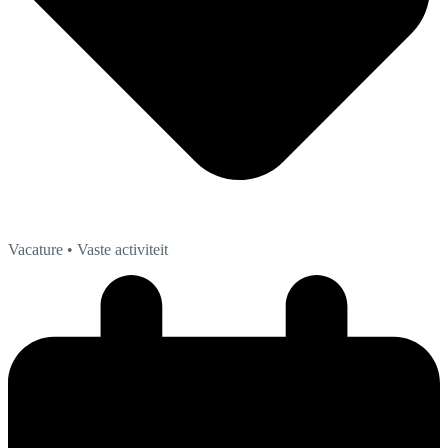
Vacature
• Vaste activiteit