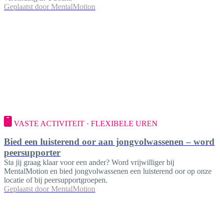
Geplaatst door
MentalMotion
VASTE ACTIVITEIT · FLEXIBELE UREN
Bied een luisterend oor aan jongvolwassenen – word
peersupporter
Sta jij graag klaar voor een ander? Word vrijwilliger bij
MentalMotion en bied jongvolwassenen een luisterend oor op onze
locatie of bij peersupportgroepen.
Geplaatst door
MentalMotion