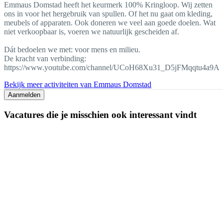
Emmaus Domstad heeft het keurmerk 100% Kringloop. Wij zetten
ons in voor het hergebruik van spullen. Of het nu gaat om kleding,
meubels of apparaten. Ook doneren we veel aan goede doelen. Wat
niet verkoopbaar is, voeren we natuurlijk gescheiden af.
Dát bedoelen we met: voor mens en milieu.
De kracht van verbinding:
https://www.youtube.com/channel/UCoH68Xu31_D5jFMqqtu4a9A
Bekijk meer activiteiten van Emmaus Domstad
Aanmelden
Vacatures die je misschien ook interessant vindt