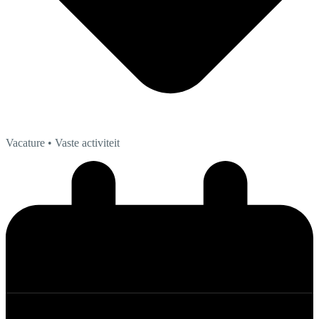
Vacature
• Vaste activiteit