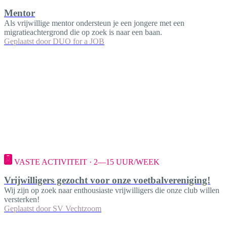
Mentor
Als vrijwillige mentor ondersteun je een jongere met een
migratieachtergrond die op zoek is naar een baan.
Geplaatst door
DUO for a JOB
VASTE ACTIVITEIT · 2—15 UUR/WEEK
Vrijwilligers gezocht voor onze voetbalvereniging!
Wij zijn op zoek naar enthousiaste vrijwilligers die onze club willen
versterken!
Geplaatst door
SV Vechtzoom