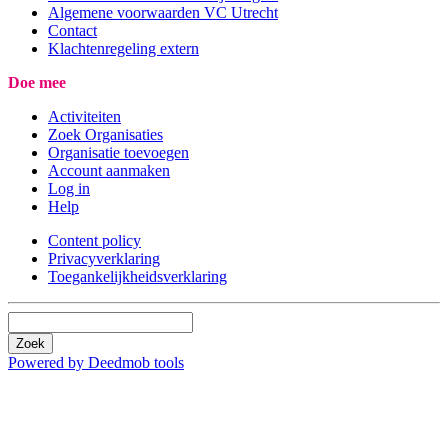
Algemene voorwaarden VC Utrecht
Contact
Klachtenregeling extern
Doe mee
Activiteiten
Zoek Organisaties
Organisatie toevoegen
Account aanmaken
Log in
Help
Content policy
Privacyverklaring
Toegankelijkheidsverklaring
Zoek
Powered by Deedmob tools