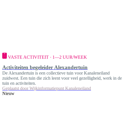
VASTE ACTIVITEIT · 1—2 UUR/WEEK
Activiteiten begeleider Alexandertuin
De Alexandertuin is een collectieve tuin voor Kanaleneiland
zuidwest. Een tuin die zich leent voor veel gezelligheid, werk in de
tuin en activiteiten.
Geplaatst door
Wijkinformatiepunt Kanaleneiland
Nieuw