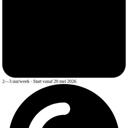
2—3 uur/week · Start vanaf 20 mei 2026