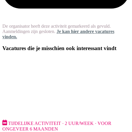
De organisator heeft deze activiteit gemarkeerd als gevuld.
Aanmeldingen zijn gesloten.
Je kan hier andere vacatures
vinden.
Vacatures die je misschien ook interessant vindt
TIJDELIJKE ACTIVITEIT · 2 UUR/WEEK · VOOR
ONGEVEER 6 MAANDEN