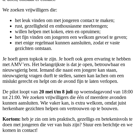
We zoeken vrijwilligers die:
het leuk vinden om met jongeren contact te maken;
rust, gezelligheid en enthousiasme meebrengen;
willen helpen met koken, eten en opruimen;
het fijn vinden om jongeren een welkom gevoel te geven;
met enige regelmaat kunnen aansluiten, zodat er vaste
gezichten ontstaan.
Je hoeft geen topkok te zijn. Je hoeft ook geen ervaring te hebben
met AMV’ers. Het belangrijkste is dat je open, betrouwbaar en
nieuwsgierig bent. Iemand die naast een jongere kan staan,
nieuwsgierig vragen durft te stellen, samen kan lachen om een
mislukt gerecht en helpt om de avond fijn te laten verlopen.
De pilot loopt van
20 mei t/m 8 juli
op woensdagavond van 18:00
tot 21:00. We zoeken vrijwilligers die één of meerdere avonden
kunnen aansluiten. Wie vaker kan, is extra welkom, omdat juist
herkenbare gezichten helpen om vertrouwen op te bouwen.
Kortom:
heb je zin om iets praktisch, gezelligs en betekenisvols te
doen met jongeren die ver van huis zijn? Stuur een berichtje en we
komen in contact!