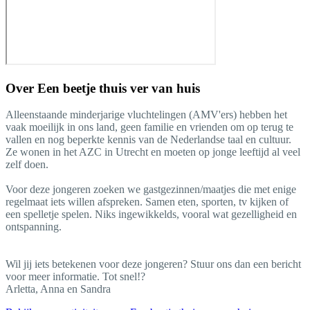
Over
Een beetje thuis ver van huis
Alleenstaande minderjarige vluchtelingen (AMV'ers) hebben het
vaak moeilijk in ons land, geen familie en vrienden om op terug te
vallen en nog beperkte kennis van de Nederlandse taal en cultuur.
Ze wonen in het AZC in Utrecht en moeten op jonge leeftijd al veel
zelf doen.
Voor deze jongeren zoeken we gastgezinnen/maatjes die met enige
regelmaat iets willen afspreken. Samen eten, sporten, tv kijken of
een spelletje spelen. Niks ingewikkelds, vooral wat gezelligheid en
ontspanning.
Wil jij iets betekenen voor deze jongeren? Stuur ons dan een bericht
voor meer informatie. Tot snel!?
Arletta, Anna en Sandra