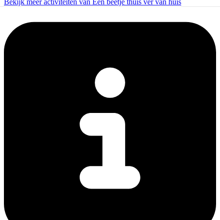
Bekijk meer activiteiten van Een beetje thuis ver van huis