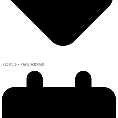
Vacature
• Vaste activiteit