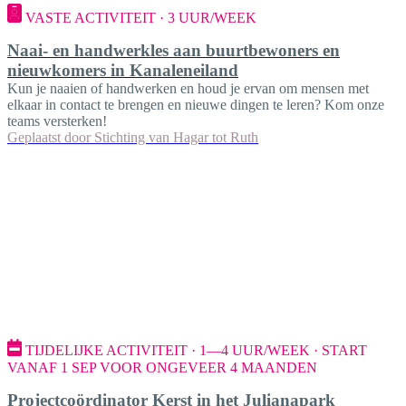
VASTE ACTIVITEIT · 3 UUR/WEEK
Naai- en handwerkles aan buurtbewoners en
nieuwkomers in Kanaleneiland
Kun je naaien of handwerken en houd je ervan om mensen met
elkaar in contact te brengen en nieuwe dingen te leren? Kom onze
teams versterken!
Geplaatst door
Stichting van Hagar tot Ruth
TIJDELIJKE ACTIVITEIT · 1—4 UUR/WEEK · START
VANAF 1 SEP VOOR ONGEVEER 4 MAANDEN
Projectcoördinator Kerst in het Julianapark