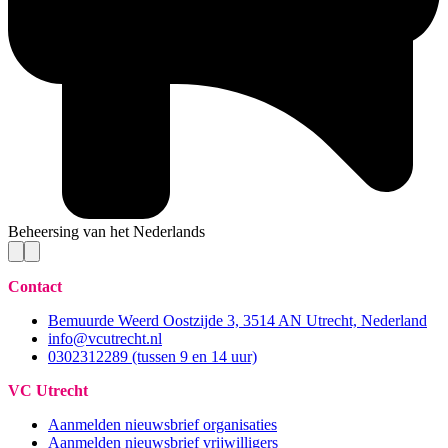
Beheersing van het Nederlands
Contact
Bemuurde Weerd Oostzijde 3, 3514 AN Utrecht, Nederland
info@vcutrecht.nl
0302312289 (tussen 9 en 14 uur)
VC Utrecht
Aanmelden nieuwsbrief organisaties
Aanmelden nieuwsbrief vrijwilligers