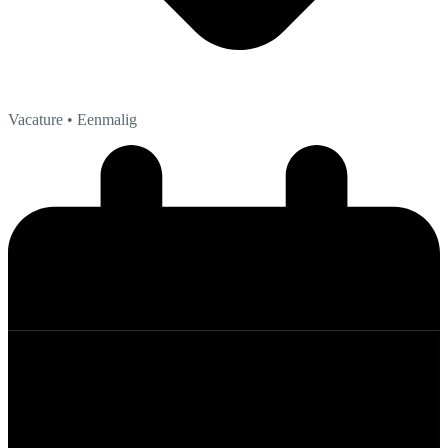
Vacature
• Eenmalig