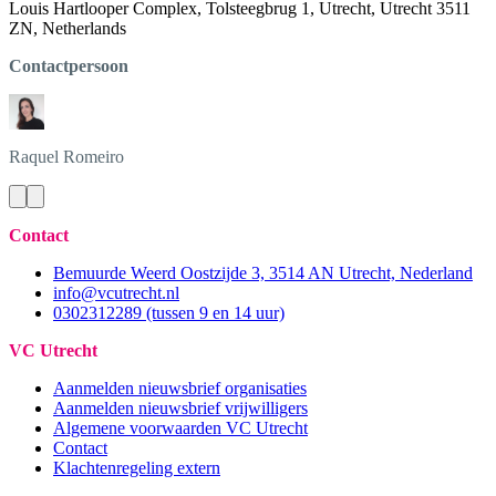
Louis Hartlooper Complex, Tolsteegbrug 1, Utrecht, Utrecht 3511
ZN, Netherlands
Contactpersoon
Raquel
Romeiro
Contact
Bemuurde Weerd Oostzijde 3, 3514 AN Utrecht, Nederland
info@vcutrecht.nl
0302312289 (tussen 9 en 14 uur)
VC Utrecht
Aanmelden nieuwsbrief organisaties
Aanmelden nieuwsbrief vrijwilligers
Algemene voorwaarden VC Utrecht
Contact
Klachtenregeling extern