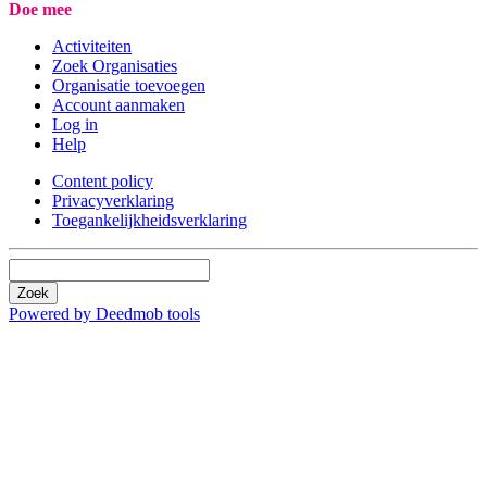
Doe mee
Activiteiten
Zoek Organisaties
Organisatie toevoegen
Account aanmaken
Log in
Help
Content policy
Privacyverklaring
Toegankelijkheidsverklaring
Zoek
Powered by Deedmob tools