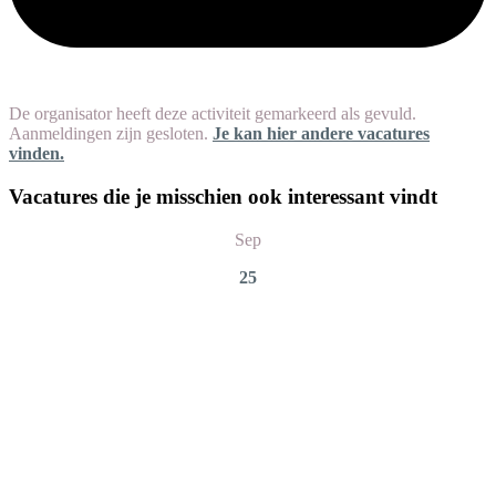
De organisator heeft deze activiteit gemarkeerd als gevuld.
Aanmeldingen zijn gesloten.
Je kan hier andere vacatures
vinden.
Vacatures die je misschien ook interessant vindt
Sep
25