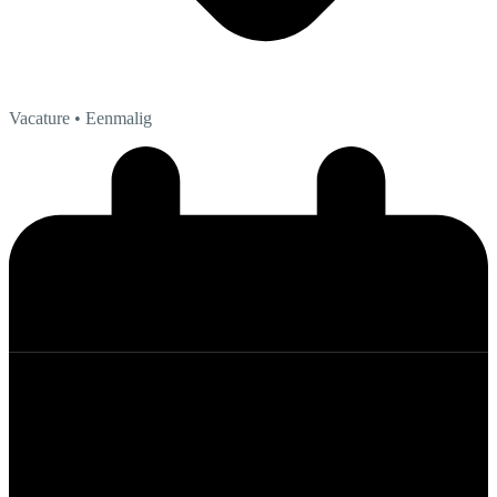
Vacature
• Eenmalig