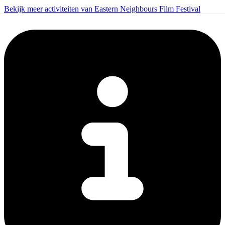
Bekijk meer activiteiten van Eastern Neighbours Film Festival