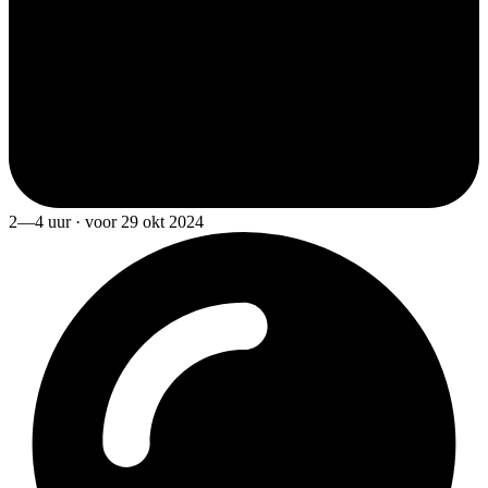
2—4 uur · voor 29 okt 2024