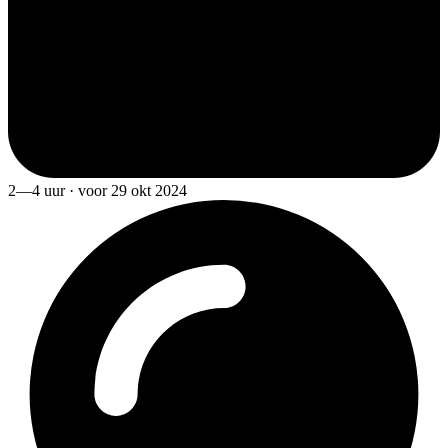
2—4 uur · voor 29 okt 2024