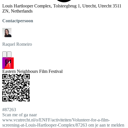
Louis Hartlooper Complex, Tolsteegbrug 1, Utrecht, Utrecht 3511
ZN, Netherlands
Contactpersoon
Raquel
Romeiro
Eastern Neighbours Film Festival
#87263
Scan me of ga naar
www.vcutrecht.nl/o/ENFF/activiteiten/Volunteer-for-a-film-
screening-at-Louis-Hartlooper-Complex/87263 om je aan te melden