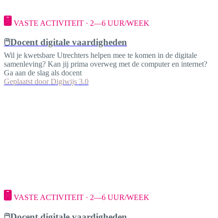
VASTE ACTIVITEIT · 2—6 UUR/WEEK
🖱️Docent digitale vaardigheden
Wil je kwetsbare Utrechters helpen mee te komen in de digitale
samenleving? Kan jij prima overweg met de computer en internet?
Ga aan de slag als docent
Geplaatst door
Digiwijs 3.0
VASTE ACTIVITEIT · 2—6 UUR/WEEK
🖱️Docent digitale vaardigheden