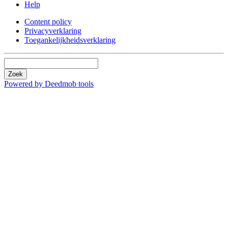
Help
Content policy
Privacyverklaring
Toegankelijkheidsverklaring
Zoek
Powered by Deedmob tools