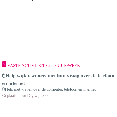
VASTE ACTIVITEIT · 2—3 UUR/WEEK
🖱️Help wijkbewoners met hun vraag over de telefoon
en internet
🖱️Help met vragen over de computer, telefoon en internet
Geplaatst door
Digiwijs 3.0