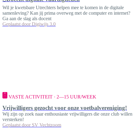
Wil je kwetsbare Utrechters helpen mee te komen in de digitale
samenleving? Kan jij prima overweg met de computer en internet?
Ga aan de slag als docent
Geplaatst door
Digiwijs 3.0
VASTE ACTIVITEIT · 2—15 UUR/WEEK
Vrijwilligers gezocht voor onze voetbalvereniging!
Wij zijn op zoek naar enthousiaste vrijwilligers die onze club willen
versterken!
Geplaatst door
SV Vechtzoom