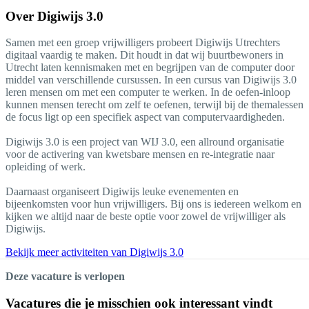
Over
Digiwijs 3.0
Samen met een groep vrijwilligers probeert Digiwijs Utrechters
digitaal vaardig te maken. Dit houdt in dat wij buurtbewoners in
Utrecht laten kennismaken met en begrijpen van de computer door
middel van verschillende cursussen. In een cursus van Digiwijs 3.0
leren mensen om met een computer te werken. In de oefen-inloop
kunnen mensen terecht om zelf te oefenen, terwijl bij de themalessen
de focus ligt op een specifiek aspect van computervaardigheden.
Digiwijs 3.0 is een project van WIJ 3.0, een allround organisatie
voor de activering van kwetsbare mensen en re-integratie naar
opleiding of werk.
Daarnaast organiseert Digiwijs leuke evenementen en
bijeenkomsten voor hun vrijwilligers. Bij ons is iedereen welkom en
kijken we altijd naar de beste optie voor zowel de vrijwilliger als
Digiwijs.
Bekijk meer activiteiten van Digiwijs 3.0
Deze vacature is verlopen
Vacatures die je misschien ook interessant vindt