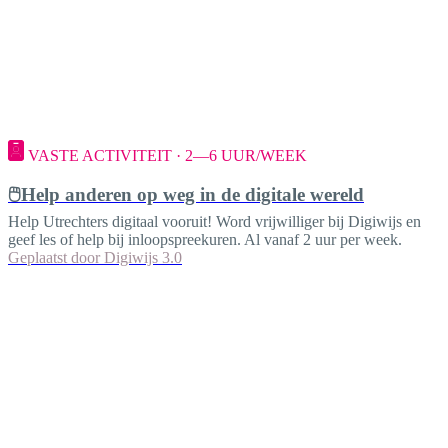
VASTE ACTIVITEIT · 2—6 UUR/WEEK
🖱️Help anderen op weg in de digitale wereld
Help Utrechters digitaal vooruit! Word vrijwilliger bij Digiwijs en
geef les of help bij inloopspreekuren. Al vanaf 2 uur per week.
Geplaatst door
Digiwijs 3.0