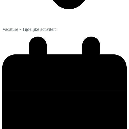
Vacature
• Tijdelijke activiteit