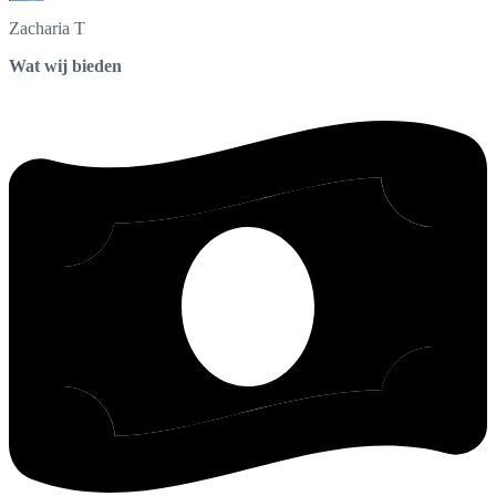
Zacharia
T
Wat wij bieden