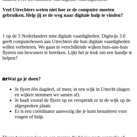
Veel Utrechters weten niet hoe ze de computer moeten
gebruiken. Help jij ze de weg naar digitale hulp te vinden?
1 op de 5 Nederlanders mist digitale vaardigheden. Digiwijs 3.0
geeft computerlessen aan Utrechters die hun digitale vaardigheden
willen verbeteren. We gaan in verschillende wijken huis-aan-huis
flyeren om bewoners te bereiken. Lijkt het je leuk om een handje te
helpen?
🏡
Wat ga je doen?
Je flyert één dagdeel, of meer, in een wijk in Utrecht (dagen
en wijken stemmen we samen af).
Je haalt vooraf de flyers op en verspreidt ze in de wijk op de
afgesproken plaats
Er is een coördinator aanwezig die je kunt benaderen voor
vragen of hulp.