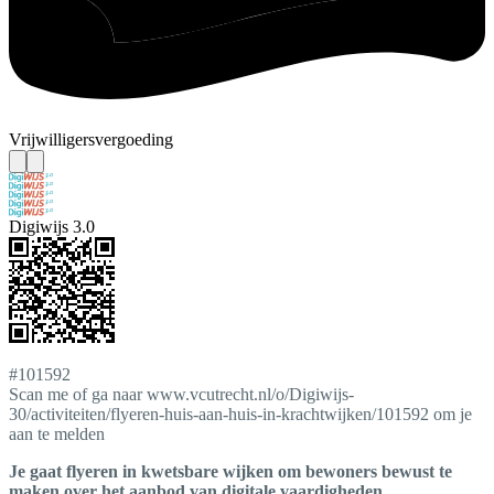
Vrijwilligersvergoeding
Digiwijs 3.0
#101592
Scan me of ga naar www.vcutrecht.nl/o/Digiwijs-
30/activiteiten/flyeren-huis-aan-huis-in-krachtwijken/101592 om je
aan te melden
Je gaat flyeren in kwetsbare wijken om bewoners bewust te
maken over het aanbod van digitale vaardigheden.