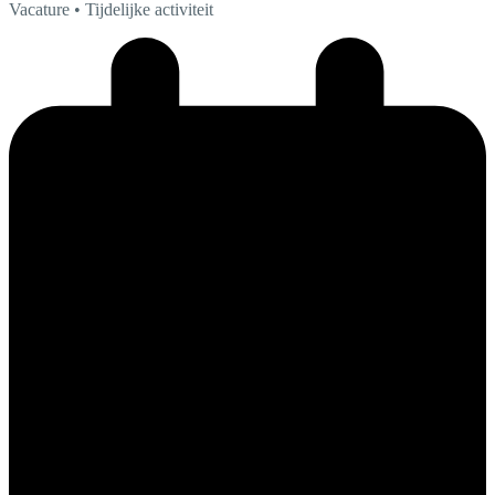
Vacature
• Tijdelijke activiteit