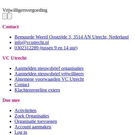
Vrijwilligersvergoeding
Contact
Bemuurde Weerd Oostzijde 3, 3514 AN Utrecht, Nederland
info@vcutrecht.nl
0302312289 (tussen 9 en 14 uur)
VC Utrecht
Aanmelden nieuwsbrief organisaties
Aanmelden nieuwsbrief vrijwilligers
Algemene voorwaarden VC Utrecht
Contact
Klachtenregeling extern
Doe mee
Activiteiten
Zoek Organisaties
Organisatie toevoegen
Account aanmaken
Log in