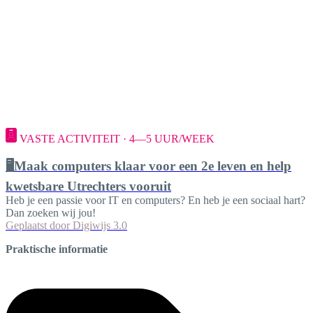
VASTE ACTIVITEIT · 4—5 UUR/WEEK
🖥️Maak computers klaar voor een 2e leven en help
kwetsbare Utrechters vooruit
Heb je een passie voor IT en computers? En heb je een sociaal hart?
Dan zoeken wij jou!
Geplaatst door
Digiwijs 3.0
Praktische informatie