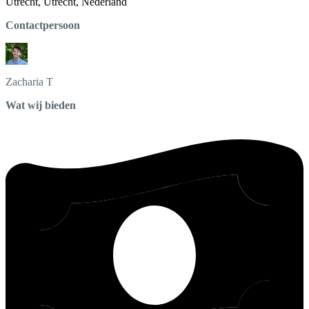
Utrecht, Utrecht, Nederland
Contactpersoon
Zacharia
T
Wat wij bieden