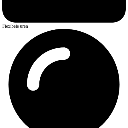
Flexibele uren