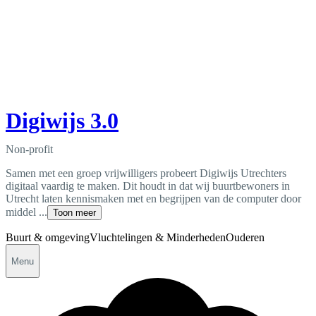
Digiwijs 3.0
Non-profit
Samen met een groep vrijwilligers probeert Digiwijs Utrechters
digitaal vaardig te maken. Dit houdt in dat wij buurtbewoners in
Utrecht laten kennismaken met en begrijpen van de computer door
middel ...
Toon meer
Buurt & omgeving
Vluchtelingen & Minderheden
Ouderen
Menu