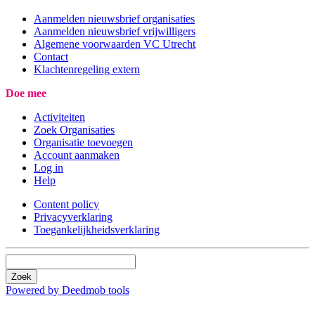
Aanmelden nieuwsbrief organisaties
Aanmelden nieuwsbrief vrijwilligers
Algemene voorwaarden VC Utrecht
Contact
Klachtenregeling extern
Doe mee
Activiteiten
Zoek Organisaties
Organisatie toevoegen
Account aanmaken
Log in
Help
Content policy
Privacyverklaring
Toegankelijkheidsverklaring
Zoek
Powered by Deedmob tools