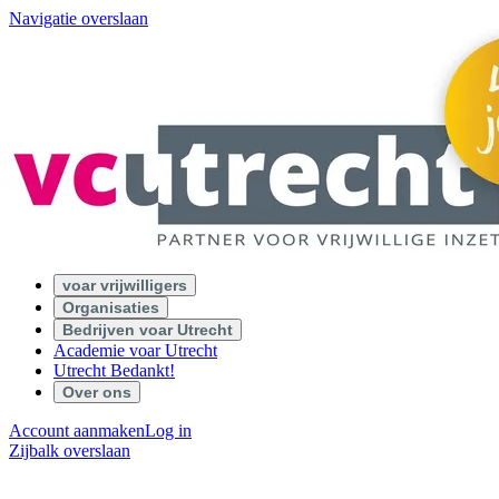
Navigatie overslaan
voar vrijwilligers
Organisaties
Bedrijven voar Utrecht
Academie voar Utrecht
Utrecht Bedankt!
Over ons
Account aanmaken
Log in
Zijbalk overslaan