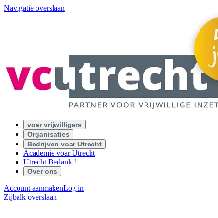
Navigatie overslaan
voar vrijwilligers
Organisaties
Bedrijven voar Utrecht
Academie voar Utrecht
Utrecht Bedankt!
Over ons
Account aanmaken
Log in
Zijbalk overslaan