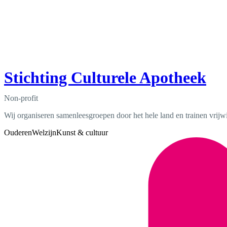
Stichting Culturele Apotheek
Non-profit
Wij organiseren samenleesgroepen door het hele land en trainen vrijw
Ouderen
Welzijn
Kunst & cultuur