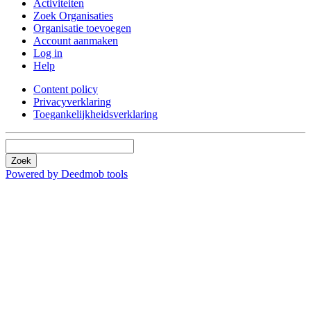
Activiteiten
Zoek Organisaties
Organisatie toevoegen
Account aanmaken
Log in
Help
Content policy
Privacyverklaring
Toegankelijkheidsverklaring
Zoek
Powered by Deedmob tools