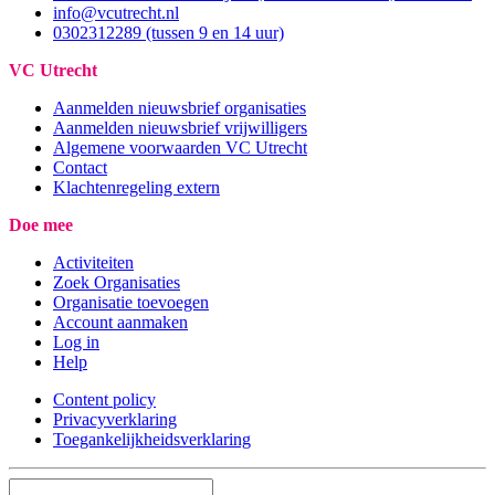
info@vcutrecht.nl
0302312289 (tussen 9 en 14 uur)
VC Utrecht
Aanmelden nieuwsbrief organisaties
Aanmelden nieuwsbrief vrijwilligers
Algemene voorwaarden VC Utrecht
Contact
Klachtenregeling extern
Doe mee
Activiteiten
Zoek Organisaties
Organisatie toevoegen
Account aanmaken
Log in
Help
Content policy
Privacyverklaring
Toegankelijkheidsverklaring