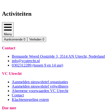
Activiteiten
Menu
Aankomende
0
Verleden
0
Contact
Bemuurde Weerd Oostzijde 3, 3514 AN Utrecht, Nederland
info@vcutrecht.nl
0302312289 (tussen 9 en 14 uur)
VC Utrecht
Aanmelden nieuwsbrief organisaties
Aanmelden nieuwsbrief vrijwilligers
Algemene voorwaarden VC Utrecht
Contact
Klachtenregeling extern
Doe mee