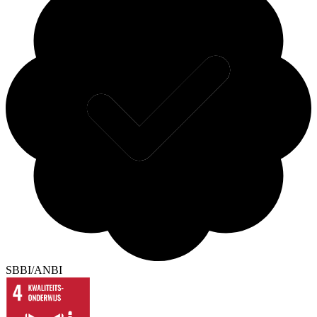
SBBI/ANBI