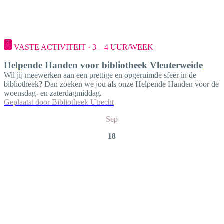
VASTE ACTIVITEIT · 3—4 UUR/WEEK
Helpende Handen voor bibliotheek Vleuterweide
Wil jij meewerken aan een prettige en opgeruimde sfeer in de
bibliotheek? Dan zoeken we jou als onze Helpende Handen voor de
woensdag- en zaterdagmiddag.
Geplaatst door
Bibliotheek Utrecht
Sep
18