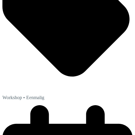
Workshop
• Eenmalig