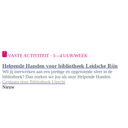
VASTE ACTIVITEIT · 3—4 UUR/WEEK
Helpende Handen voor bibliotheek Leidsche Rijn
Wil jij meewerken aan een prettige en opgeruimde sfeer in de
bibliotheek? Dan zoeken we jou als onze Helpende Handen.
Geplaatst door
Bibliotheek Utrecht
Nieuw