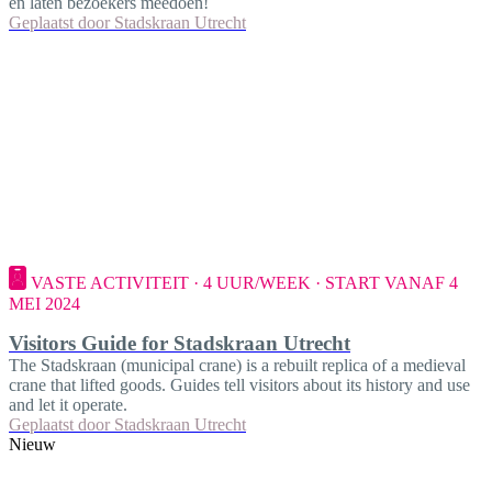
en laten bezoekers meedoen!
Geplaatst door
Stadskraan Utrecht
VASTE ACTIVITEIT · 4 UUR/WEEK · START VANAF 4
MEI 2024
Visitors Guide for Stadskraan Utrecht
The Stadskraan (municipal crane) is a rebuilt replica of a medieval
crane that lifted goods. Guides tell visitors about its history and use
and let it operate.
Geplaatst door
Stadskraan Utrecht
Nieuw