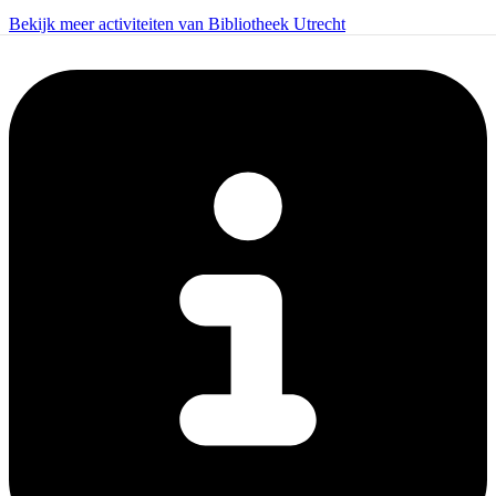
Bekijk meer activiteiten van Bibliotheek Utrecht