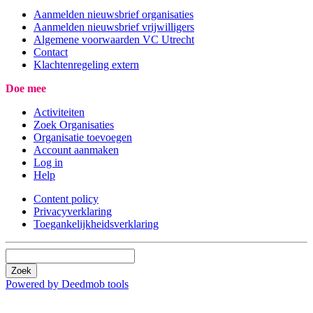
Aanmelden nieuwsbrief organisaties
Aanmelden nieuwsbrief vrijwilligers
Algemene voorwaarden VC Utrecht
Contact
Klachtenregeling extern
Doe mee
Activiteiten
Zoek Organisaties
Organisatie toevoegen
Account aanmaken
Log in
Help
Content policy
Privacyverklaring
Toegankelijkheidsverklaring
Zoek
Powered by Deedmob tools