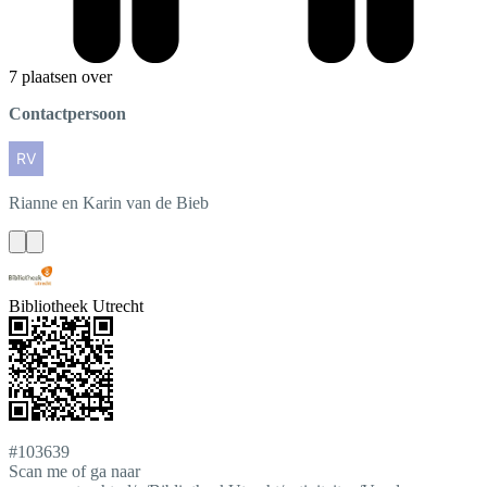
7 plaatsen over
Contactpersoon
Rianne en Karin
van de Bieb
Bibliotheek Utrecht
#103639
Scan me of ga naar