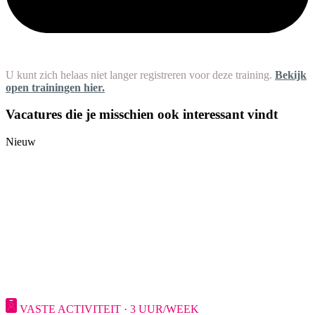
U kunt zich helaas niet langer registreren voor deze training.
Bekijk
open trainingen hier.
Vacatures die je misschien ook interessant vindt
Nieuw
VASTE ACTIVITEIT · 3 UUR/WEEK