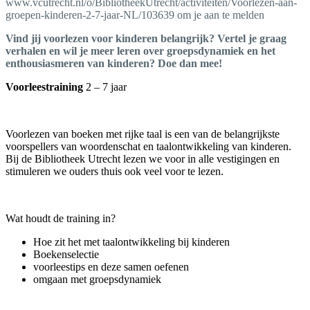
www.vcutrecht.nl/o/BibliotheekUtrecht/activiteiten/Voorlezen-aan-
groepen-kinderen-2-7-jaar-NL/103639 om je aan te melden
Vind jij voorlezen voor kinderen belangrijk? Vertel je graag
verhalen en wil je meer leren over groepsdynamiek en het
enthousiasmeren van kinderen? Doe dan mee!
Voorleestraining
2 – 7 jaar
Voorlezen van boeken met rijke taal is een van de belangrijkste
voorspellers van woordenschat en taalontwikkeling van kinderen.
Bij de Bibliotheek Utrecht lezen we voor in alle vestigingen en
stimuleren we ouders thuis ook veel voor te lezen.
Wat houdt de training in?
Hoe zit het met taalontwikkeling bij kinderen
Boekenselectie
voorleestips en deze samen oefenen
omgaan met groepsdynamiek