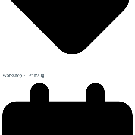
Workshop
• Eenmalig