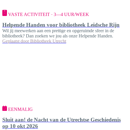
VASTE ACTIVITEIT · 3—4 UUR/WEEK
Helpende Handen voor bibliotheek Leidsche Rijn
Wil jij meewerken aan een prettige en opgeruimde sfeer in de
bibliotheek? Dan zoeken we jou als onze Helpende Handen.
Geplaatst door
Bibliotheek Utrecht
EENMALIG
Sluit aan! de Nacht van de Utrechtse Geschiedenis
op 10 okt 2026