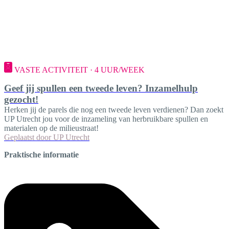
VASTE ACTIVITEIT · 4 UUR/WEEK
Geef jij spullen een tweede leven? Inzamelhulp
gezocht!
Herken jij de parels die nog een tweede leven verdienen? Dan zoekt
UP Utrecht jou voor de inzameling van herbruikbare spullen en
materialen op de milieustraat!
Geplaatst door
UP Utrecht
Praktische informatie