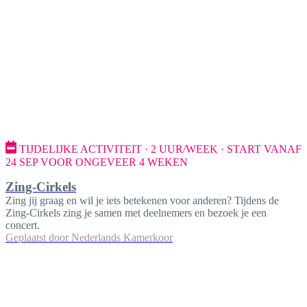
TIJDELIJKE ACTIVITEIT · 2 UUR/WEEK · START VANAF
24 SEP VOOR ONGEVEER 4 WEKEN
Zing-Cirkels
Zing jij graag en wil je iets betekenen voor anderen? Tijdens de
Zing-Cirkels zing je samen met deelnemers en bezoek je een
concert.
Geplaatst door
Nederlands Kamerkoor