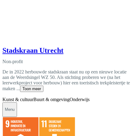
Stadskraan Utrecht
Non-profit
De in 2022 herbouwde stadskraan staat nu op een nieuwe locatie
aan de Weerdsingel WZ 50. Als stichting proberen we (na het
leerwerkproject voor herbouw) hier een toeristisch trekpleistertje te
maken ...
Toon meer
Kunst & cultuur
Buurt & omgeving
Onderwijs
Menu