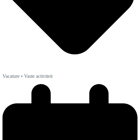
Vacature
• Vaste activiteit