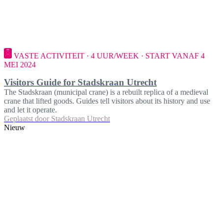
VASTE ACTIVITEIT · 4 UUR/WEEK · START VANAF 4
MEI 2024
Visitors Guide for Stadskraan Utrecht
The Stadskraan (municipal crane) is a rebuilt replica of a medieval
crane that lifted goods. Guides tell visitors about its history and use
and let it operate.
Geplaatst door
Stadskraan Utrecht
Nieuw