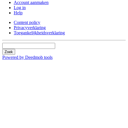
Account aanmaken
Log in
Help
Content policy
Privacyverklaring
Toegankelijkheidsverklaring
Zoek
Powered by Deedmob tools