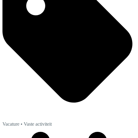
Vacature
• Vaste activiteit