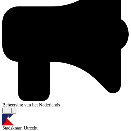
Beheersing van het Nederlands
Stadskraan Utrecht