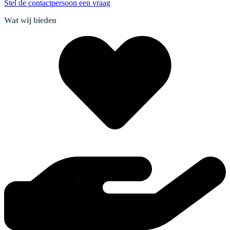
Stel de contactpersoon een vraag
Wat wij bieden