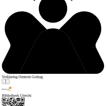
Verklaring Omtrent Gedrag
Bibliotheek Utrecht