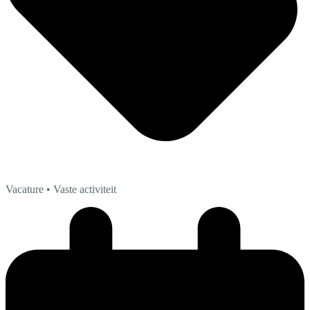
Vacature
• Vaste activiteit