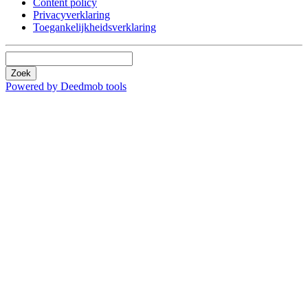
Content policy
Privacyverklaring
Toegankelijkheidsverklaring
Zoek
Powered by Deedmob tools