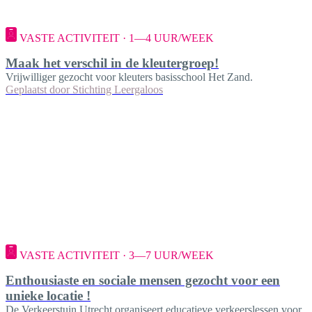
VASTE ACTIVITEIT · 1—4 UUR/WEEK
Maak het verschil in de kleutergroep!
Vrijwilliger gezocht voor kleuters basisschool Het Zand.
Geplaatst door
Stichting Leergaloos
VASTE ACTIVITEIT · 3—7 UUR/WEEK
Enthousiaste en sociale mensen gezocht voor een
unieke locatie !
De Verkeerstuin Utrecht organiseert educatieve verkeerslessen voor