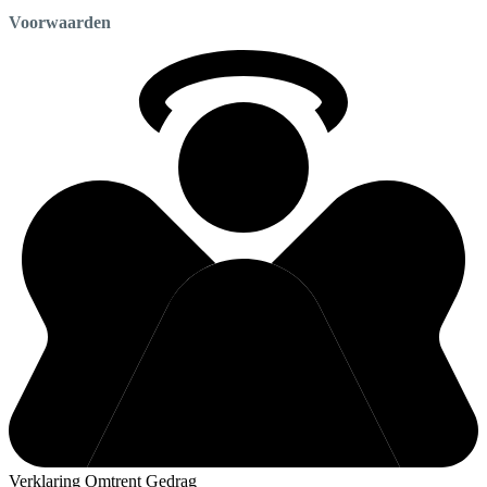
Voorwaarden
Verklaring Omtrent Gedrag