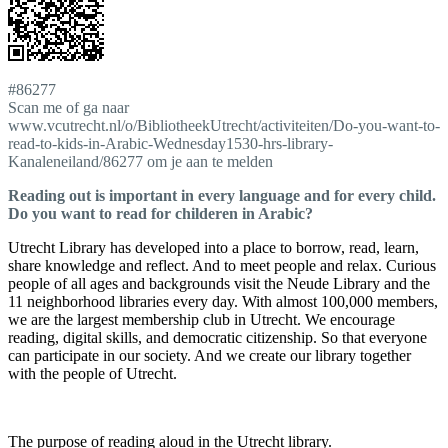
#86277
Scan me of ga naar
www.vcutrecht.nl/o/BibliotheekUtrecht/activiteiten/Do-you-want-to-
read-to-kids-in-Arabic-Wednesday1530-hrs-library-
Kanaleneiland/86277 om je aan te melden
Reading out is important in every language and for every child.
Do you want to read for childeren in Arabic?
Utrecht Library has developed into a place to borrow, read, learn,
share knowledge and reflect. And to meet people and relax. Curious
people of all ages and backgrounds visit the Neude Library and the
11 neighborhood libraries every day. With almost 100,000 members,
we are the largest membership club in Utrecht. We encourage
reading, digital skills, and democratic citizenship. So that everyone
can participate in our society. And we create our library together
with the people of Utrecht.
The purpose of reading aloud in the Utrecht library.