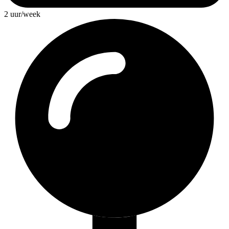
2 uur/week