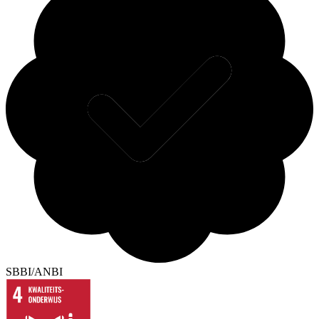
SBBI/ANBI