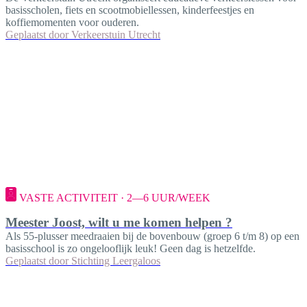
basisscholen, fiets en scootmobiellessen, kinderfeestjes en
koffiemomenten voor ouderen.
Geplaatst door
Verkeerstuin Utrecht
VASTE ACTIVITEIT · 2—6 UUR/WEEK
Meester Joost, wilt u me komen helpen ?
Als 55-plusser meedraaien bij de bovenbouw (groep 6 t/m 8) op een
basisschool is zo ongelooflijk leuk! Geen dag is hetzelfde.
Geplaatst door
Stichting Leergaloos