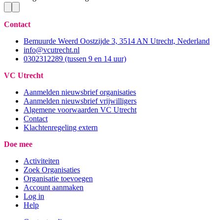
Contact
Bemuurde Weerd Oostzijde 3, 3514 AN Utrecht, Nederland
info@vcutrecht.nl
0302312289 (tussen 9 en 14 uur)
VC Utrecht
Aanmelden nieuwsbrief organisaties
Aanmelden nieuwsbrief vrijwilligers
Algemene voorwaarden VC Utrecht
Contact
Klachtenregeling extern
Doe mee
Activiteiten
Zoek Organisaties
Organisatie toevoegen
Account aanmaken
Log in
Help