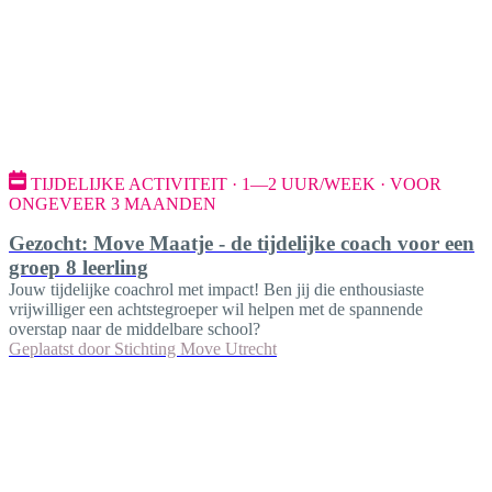
TIJDELIJKE ACTIVITEIT · 1—2 UUR/WEEK · VOOR
ONGEVEER 3 MAANDEN
Gezocht: Move Maatje - de tijdelijke coach voor een
groep 8 leerling
Jouw tijdelijke coachrol met impact! Ben jij die enthousiaste
vrijwilliger een achtstegroeper wil helpen met de spannende
overstap naar de middelbare school?
Geplaatst door
Stichting Move Utrecht