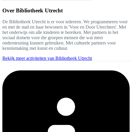
Over
Bibliotheek Utrecht
De Bibliotheek Utrecht is er voor iedereen. We programmeren voor
en met de stad en haar bewoners in 'Voor en Door Utrechters'. Met
het onderwijs om alle kinderen te bereiken. Met partners in het
sociaal domein voor die groepen mensen die wat meer
ondersteuning kunnen gebruiken. Met culturele partners voor
kennismaking met kunst en cultuur.
Bekijk meer activiteiten van Bibliotheek Utrecht