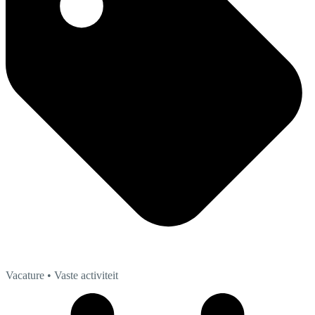
Vacature
• Vaste activiteit