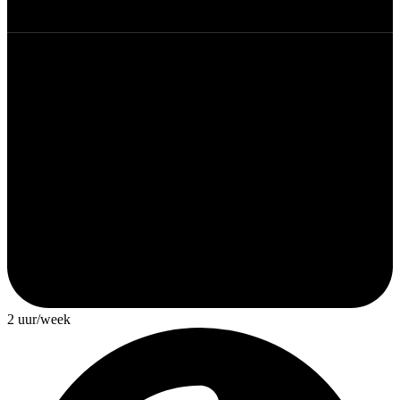
2 uur/week