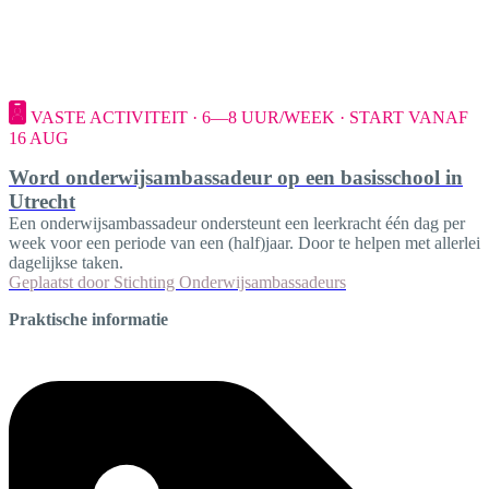
VASTE ACTIVITEIT · 6—8 UUR/WEEK · START VANAF
16 AUG
Word onderwijsambassadeur op een basisschool in
Utrecht
Een onderwijsambassadeur ondersteunt een leerkracht één dag per
week voor een periode van een (half)jaar. Door te helpen met allerlei
dagelijkse taken.
Geplaatst door
Stichting Onderwijsambassadeurs
Praktische informatie