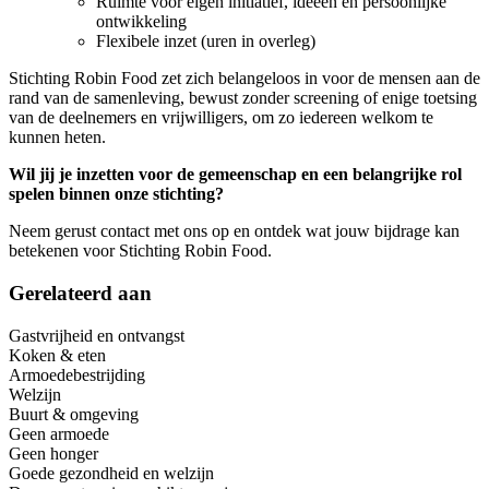
Ruimte voor eigen initiatief, ideeën en persoonlijke
ontwikkeling
Flexibele inzet (uren in overleg)
Stichting Robin Food zet zich belangeloos in voor de mensen aan de
rand van de samenleving, bewust zonder screening of enige toetsing
van de deelnemers en vrijwilligers, om zo iedereen welkom te
kunnen heten.
Wil jij je inzetten voor de gemeenschap en een belangrijke rol
spelen binnen onze stichting?
Neem gerust contact met ons op en ontdek wat jouw bijdrage kan
betekenen voor Stichting Robin Food.
Gerelateerd aan
Gastvrijheid en ontvangst
Koken & eten
Armoedebestrijding
Welzijn
Buurt & omgeving
Geen armoede
Geen honger
Goede gezondheid en welzijn