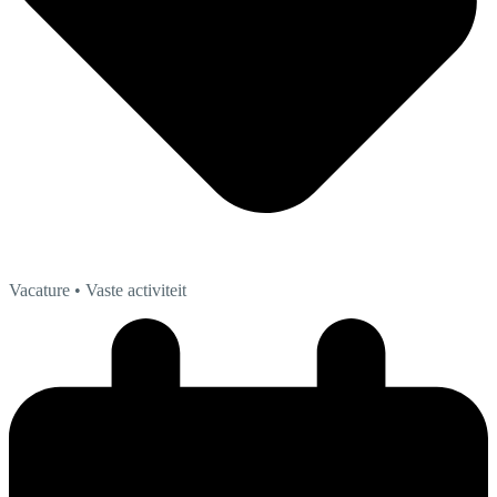
Vacature
• Vaste activiteit