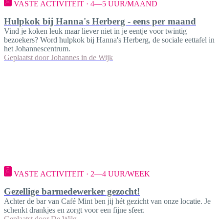
VASTE ACTIVITEIT · 4—5 UUR/MAAND
Hulpkok bij Hanna's Herberg - eens per maand
Vind je koken leuk maar liever niet in je eentje voor twintig
bezoekers? Word hulpkok bij Hanna's Herberg, de sociale eettafel in
het Johannescentrum.
Geplaatst door
Johannes in de Wijk
VASTE ACTIVITEIT · 2—4 UUR/WEEK
Gezellige barmedewerker gezocht!
Achter de bar van Café Mint ben jij hét gezicht van onze locatie. Je
schenkt drankjes en zorgt voor een fijne sfeer.
Geplaatst door
De Wilg