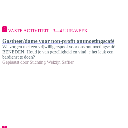
VASTE ACTIVITEIT · 3—4 UUR/WEEK
Gastheer/dame voor non-profit ontmoetingscafé
Wij zorgen met een vrijwilligerspool voor ons ontmoetingscafé
BENEDEN. Houd je van gezelligheid en vind je het leuk een
bardienst te doen?
Geplaatst door
Stichting Welzijn Saffier