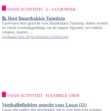
VASTE ACTIVITEIT · 2—4 UUR/WEEK
🙋 Host Buurtbakkie Tuindorp
Gastvrouw/heer gezocht voor Buurtbakkie Tuindorp. Iedere tweede
en vierde woensdagmiddag van de maand: bijpraten, een bakkie,
schaken, kaarten.....
Geplaatst door
Wijkcooperatie Griftstroom
VASTE ACTIVITEIT · FLEXIBELE UREN
Voetballiefhebber gezocht voor Lucas (11)
Lucas zijn ouders zijn gescheiden, dat is voor hem echt wennen.