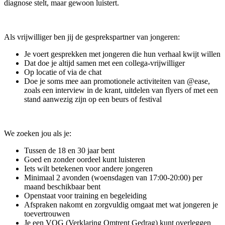
diagnose stelt, maar gewoon luistert.
Als vrijwilliger ben jij de gesprekspartner van jongeren:
Je voert gesprekken met jongeren die hun verhaal kwijt willen
Dat doe je altijd samen met een collega-vrijwilliger
Op locatie of via de chat
Doe je soms mee aan promotionele activiteiten van @ease,
zoals een interview in de krant, uitdelen van flyers of met een
stand aanwezig zijn op een beurs of festival
We zoeken jou als je:
Tussen de 18 en 30 jaar bent
Goed en zonder oordeel kunt luisteren
Iets wilt betekenen voor andere jongeren
Minimaal 2 avonden (woensdagen van 17:00-20:00) per
maand beschikbaar bent
Openstaat voor training en begeleiding
Afspraken nakomt en zorgvuldig omgaat met wat jongeren je
toevertrouwen
Je een VOG (Verklaring Omtrent Gedrag) kunt overleggen