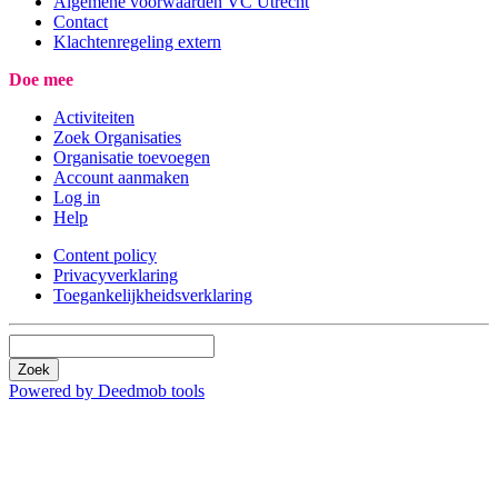
Algemene voorwaarden VC Utrecht
Contact
Klachtenregeling extern
Doe mee
Activiteiten
Zoek Organisaties
Organisatie toevoegen
Account aanmaken
Log in
Help
Content policy
Privacyverklaring
Toegankelijkheidsverklaring
Zoek
Powered by Deedmob tools