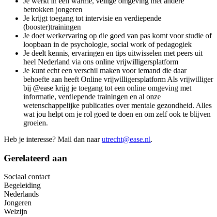
Je werkt in een warme, veilige omgeving met andere
betrokken jongeren
Je krijgt toegang tot intervisie en verdiepende
(booster)trainingen
Je doet werkervaring op die goed van pas komt voor studie of
loopbaan in de psychologie, social work of pedagogiek
Je deelt kennis, ervaringen en tips uitwisselen met peers uit
heel Nederland via ons online vrijwilligersplatform
Je kunt echt een verschil maken voor iemand die daar
behoefte aan heeft Online vrijwilligersplatform Als vrijwilliger
bij @ease krijg je toegang tot een online omgeving met
informatie, verdiepende trainingen en al onze
wetenschappelijke publicaties over mentale gezondheid. Alles
wat jou helpt om je rol goed te doen en om zelf ook te blijven
groeien.
Heb je interesse? Mail dan naar
utrecht@ease.nl
.
Gerelateerd aan
Sociaal contact
Begeleiding
Nederlands
Jongeren
Welzijn