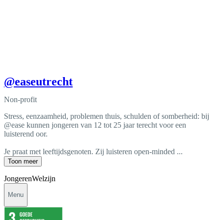
@easeutrecht
Non-profit
Stress, eenzaamheid, problemen thuis, schulden of somberheid: bij
@ease kunnen jongeren van 12 tot 25 jaar terecht voor een
luisterend oor.
Je praat met leeftijdsgenoten. Zij luisteren open-minded ...
Toon meer
Jongeren
Welzijn
Menu