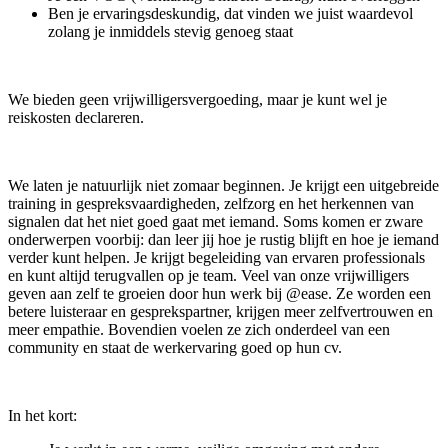
Ben je ervaringsdeskundig, dat vinden we juist waardevol
zolang je inmiddels stevig genoeg staat
We bieden geen vrijwilligersvergoeding, maar je kunt wel je
reiskosten declareren.
We laten je natuurlijk niet zomaar beginnen. Je krijgt een uitgebreide
training in gespreksvaardigheden, zelfzorg en het herkennen van
signalen dat het niet goed gaat met iemand. Soms komen er zware
onderwerpen voorbij: dan leer jij hoe je rustig blijft en hoe je iemand
verder kunt helpen. Je krijgt begeleiding van ervaren professionals
en kunt altijd terugvallen op je team. Veel van onze vrijwilligers
geven aan zelf te groeien door hun werk bij @ease. Ze worden een
betere luisteraar en gesprekspartner, krijgen meer zelfvertrouwen en
meer empathie. Bovendien voelen ze zich onderdeel van een
community en staat de werkervaring goed op hun cv.
In het kort: