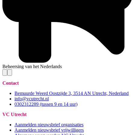
Beheersing van het Nederlands
Contact
Bemuurde Weerd Oostzijde 3, 3514 AN Utrecht, Nederland
info@vcutrecht.nl
0302312289 (tussen 9 en 14 uur)
VC Utrecht
Aanmelden nieuwsbrief organisaties
Aanmelden nieuwsbrief vrijwilligers