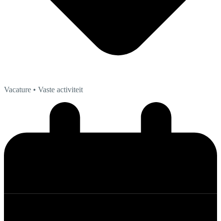
Vacature
• Vaste activiteit