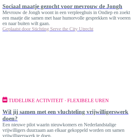
Sociaal maatje gezocht voor mevrouw de Jongh
Mevrouw de Jongh woont in een verpleeghuis in Ondiep en zoekt
een maatje die samen met haar humorvolle gesprekken wilt voeren
en naar buiten wilt gaan.
Geplaatst door
Stichting Serve the City Utrecht
TIJDELIJKE ACTIVITEIT · FLEXIBELE UREN
Wil jij samen met een vluchteling vrijwilligerswerk
doen?
Een nieuwe pilot waarin nieuwkomers en Nederlandstalige
vrijwilligers duurzaam aan elkaar gekoppeld worden om samen
vrijwilligerswerk te doen.