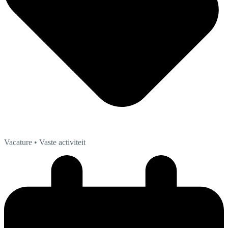
Vacature
• Vaste activiteit