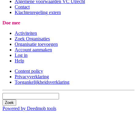
Algemene voorwaarden VC Utrecht
Contact
Klachtenregeling extern
Doe mee
Activiteiten
Zoek Organisaties
Organisatie toevoegen
Account aanmaken
Log in
Help
Content policy
Privacyverklaring
Toegankelijkheidsverklaring
Zoek
Powered by Deedmob tools