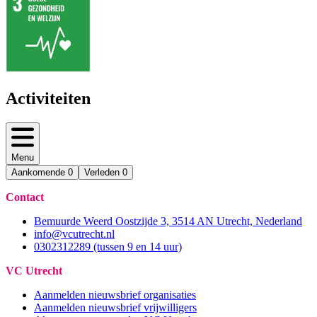
Activiteiten
Menu
Aankomende
0
Verleden
0
Contact
Bemuurde Weerd Oostzijde 3, 3514 AN Utrecht, Nederland
info@vcutrecht.nl
0302312289 (tussen 9 en 14 uur)
VC Utrecht
Aanmelden nieuwsbrief organisaties
Aanmelden nieuwsbrief vrijwilligers