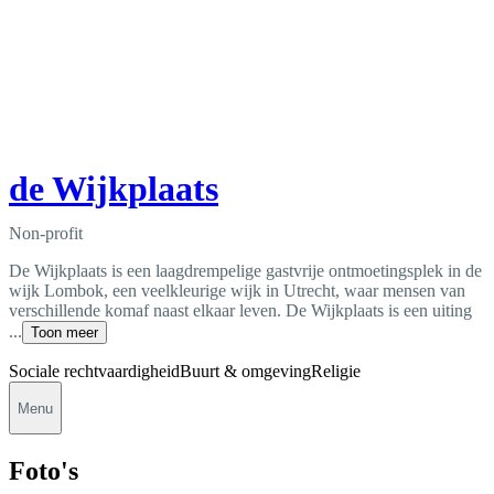
de Wijkplaats
Non-profit
De Wijkplaats is een laagdrempelige gastvrije ontmoetingsplek in de
wijk Lombok, een veelkleurige wijk in Utrecht, waar mensen van
verschillende komaf naast elkaar leven. De Wijkplaats is een uiting
...
Toon meer
Sociale rechtvaardigheid
Buurt & omgeving
Religie
Menu
Foto's