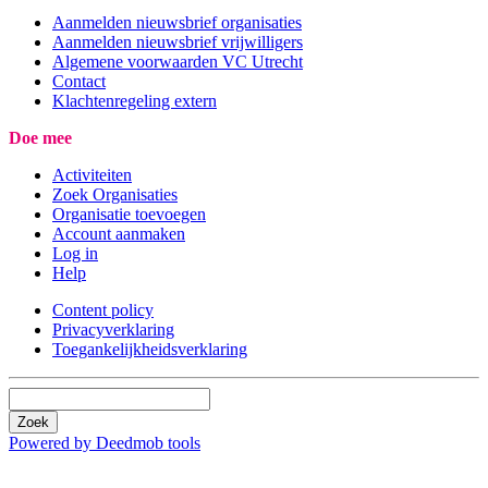
Aanmelden nieuwsbrief organisaties
Aanmelden nieuwsbrief vrijwilligers
Algemene voorwaarden VC Utrecht
Contact
Klachtenregeling extern
Doe mee
Activiteiten
Zoek Organisaties
Organisatie toevoegen
Account aanmaken
Log in
Help
Content policy
Privacyverklaring
Toegankelijkheidsverklaring
Zoek
Powered by Deedmob tools