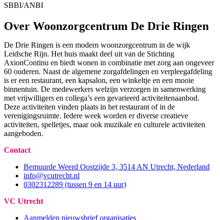
SBBI/ANBI
Over Woonzorgcentrum De Drie Ringen
De Drie Ringen is een modern woonzorgcentrum in de wijk
Leidsche Rijn. Het huis maakt deel uit van de Stichting
AxionContinu en biedt wonen in combinatie met zorg aan ongeveer
60 ouderen. Naast de algemene zorgafdelingen en verpleegafdeling
is er een restaurant, een kapsalon, een winkeltje en een mooie
binnentuin. De medewerkers welzijn verzorgen in samenwerking
met vrijwilligers en collega’s een gevarieerd activiteitenaanbod.
Deze activiteiten vinden plaats in het restaurant of in de
verenigingsruimte. Iedere week worden er diverse creatieve
activiteiten, spelletjes, maar ook muzikale en culturele activiteiten
aangeboden.
Contact
Bemuurde Weerd Oostzijde 3, 3514 AN Utrecht, Nederland
info@vcutrecht.nl
0302312289 (tussen 9 en 14 uur)
VC Utrecht
Aanmelden nieuwsbrief organisaties