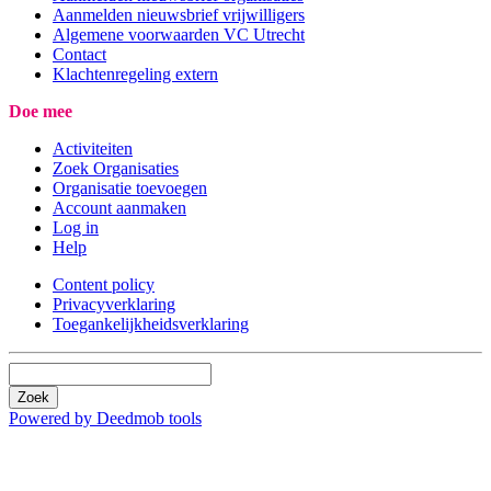
Aanmelden nieuwsbrief vrijwilligers
Algemene voorwaarden VC Utrecht
Contact
Klachtenregeling extern
Doe mee
Activiteiten
Zoek Organisaties
Organisatie toevoegen
Account aanmaken
Log in
Help
Content policy
Privacyverklaring
Toegankelijkheidsverklaring
Zoek
Powered by Deedmob tools