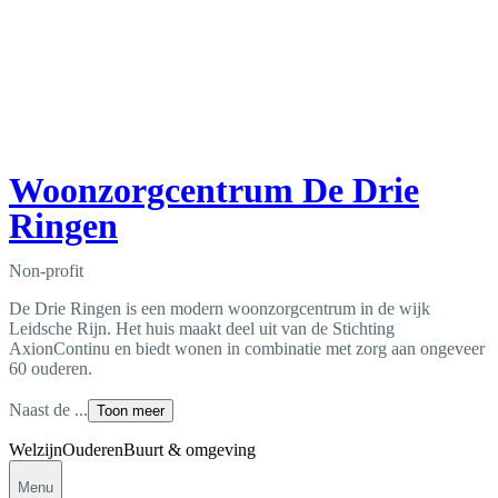
Woonzorgcentrum De Drie
Ringen
Non-profit
De Drie Ringen is een modern woonzorgcentrum in de wijk
Leidsche Rijn. Het huis maakt deel uit van de Stichting
AxionContinu en biedt wonen in combinatie met zorg aan ongeveer
60 ouderen.
Naast de ...
Toon meer
Welzijn
Ouderen
Buurt & omgeving
Menu