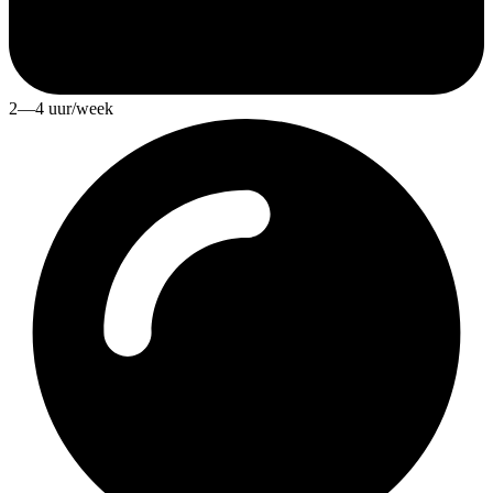
2—4 uur/week