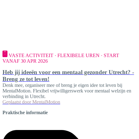
VASTE ACTIVITEIT · FLEXIBELE UREN · START
VANAF 30 APR 2026
Heb jij ideeën voor een mentaal gezonder Utrecht? -
Breng ze tot leven!
Denk mee, organiseer mee of breng je eigen idee tot leven bij
MentalMotion. Flexibel vrijwilligerswerk voor mentaal welzijn en
verbinding in Utrecht.
Geplaatst door
MentalMotion
Praktische informatie