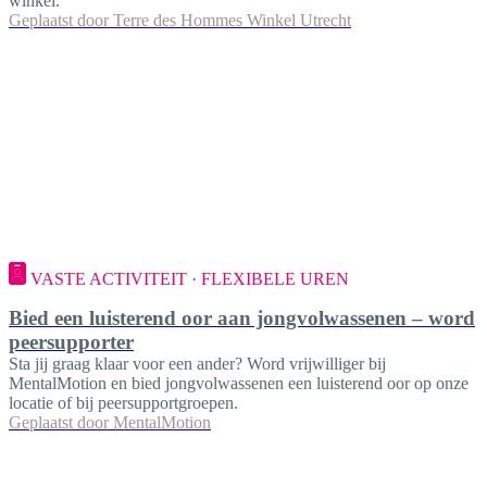
winkel.
Geplaatst door
Terre des Hommes Winkel Utrecht
VASTE ACTIVITEIT · FLEXIBELE UREN
Bied een luisterend oor aan jongvolwassenen – word
peersupporter
Sta jij graag klaar voor een ander? Word vrijwilliger bij
MentalMotion en bied jongvolwassenen een luisterend oor op onze
locatie of bij peersupportgroepen.
Geplaatst door
MentalMotion