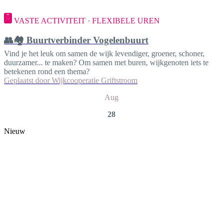
VASTE ACTIVITEIT · FLEXIBELE UREN
👥🏘️ Buurtverbinder Vogelenbuurt
Vind je het leuk om samen de wijk levendiger, groener, schoner,
duurzamer... te maken? Om samen met buren, wijkgenoten iets te
betekenen rond een thema?
Geplaatst door
Wijkcooperatie Griftstroom
Aug
28
Nieuw