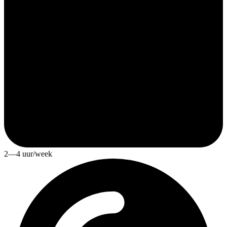
2—4 uur/week