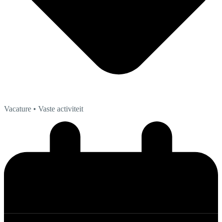
Vacature
• Vaste activiteit