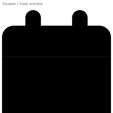
Vacature
• Vaste activiteit