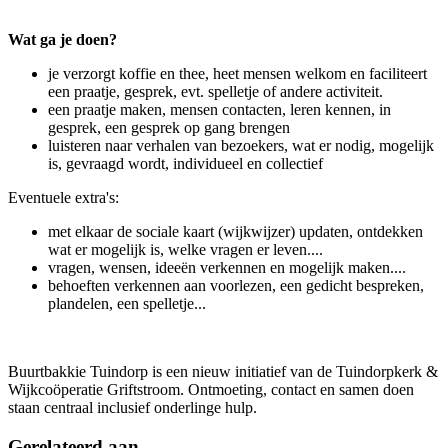
Wat ga je doen?
je verzorgt koffie en thee, heet mensen welkom en faciliteert
een praatje, gesprek, evt. spelletje of andere activiteit.
een praatje maken, mensen contacten, leren kennen, in
gesprek, een gesprek op gang brengen
luisteren naar verhalen van bezoekers, wat er nodig, mogelijk
is, gevraagd wordt, individueel en collectief
Eventuele extra's:
met elkaar de sociale kaart (wijkwijzer) updaten, ontdekken
wat er mogelijk is, welke vragen er leven....
vragen, wensen, ideeën verkennen en mogelijk maken....
behoeften verkennen aan voorlezen, een gedicht bespreken,
plandelen, een spelletje...
Buurtbakkie Tuindorp is een nieuw initiatief van de Tuindorpkerk &
Wijkcoöperatie Griftstroom. Ontmoeting, contact en samen doen
staan centraal inclusief onderlinge hulp.
Gerelateerd aan