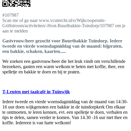
#107987
Scan me of ga naar www.vcutrecht.nl/o/Wijkcooperatie-
Griftstroom/activiteiten/-Host-Buurtbakkie-Tuindorp/107987 om je
aan te melden
Gastvrouw/heer gezocht voor Buurtbakkie Tuindorp. Iedere
tweede en vierde woensdagmiddag van de maand: bijpraten,
een bakkie, schaken, kaarten.....
We zoeken een gastvrouw/heer die het leuk vindt om verschillende
bezoekers, gasten een warm welkom te heten met koffie, thee, een
spelletje en bakkie te doen en bij te praten.
T-Leuten met taalcafé in Tuinwijk
Iedere tweede en vierde woensdagmiddag van de maand van 14:30-
16 uur doen wijkgenoten een bakkie in de tuindorpkerk Om elkaar
te ontmoeten, te leren kennen, evt. een spelletje te doen, verhalen en
tips te delen, samen verder te komen. Van 14.30 -16 uur met thee en
koffie. Iedereen is van harte welkom!