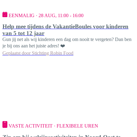
EENMALIG · 28 AUG, 11:00 - 16:00
Help mee tijdens de VakantieBoules voor kinderen
van 5 tot 12 jaar
Gun jij net als wij kinderen een dag om nooit te vergeten? Dan ben
je bij ons aan het juiste adres! ❤️
Geplaatst door
Stichting Robin Food
VASTE ACTIVITEIT · FLEXIBELE UREN