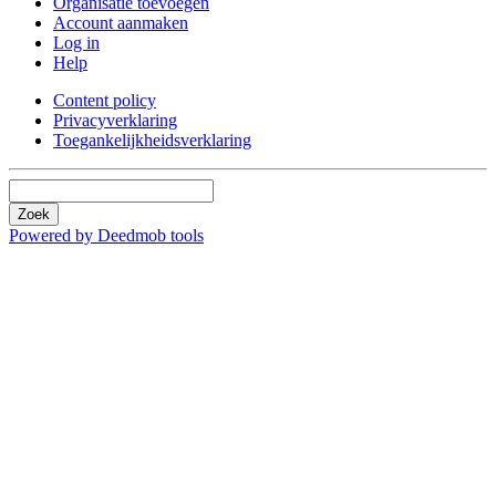
Organisatie toevoegen
Account aanmaken
Log in
Help
Content policy
Privacyverklaring
Toegankelijkheidsverklaring
Zoek
Powered by Deedmob tools