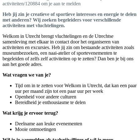
activiteiten/120884 om je aan te melden
Heb jij zin je creatieve of sportieve interesses en energie te delen
met anderen? Wij zoeken begeleiders voor verschillende
activiteiten met vluchtelingen.
Welkom in Utrecht brengt vluchtelingen en de Utrechtse
samenleving met elkaar in contact door het organiseren van
activiteiten en excursies. Heb jij zin om bestaande activiteiten zoals
museumbezoeken, een naai-atelier of sportevenementen te
begeleiden of zelfs zelf activiteiten op te zetten? Dan ben je bij ons
aan het goede adres.
Wat vragen we van je?
Tijd om in te zetten voor Welkom in Utrecht, dat kan een paar
uur per maand zijn tot een paar uur per week
Openheid voor andere culturen
Bereidheid je enthousiasme te delen
Wat krijg je ervoor terug?
Deelname aan leuke evenementen
Mooie ontmoetingen
Wil je je aanmelden als taalvrijwilliger of wil je meer