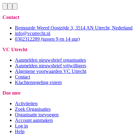
Contact
Bemuurde Weerd Oostzijde 3, 3514 AN Utrecht, Nederland
info@vcutrecht.nl
0302312289 (tussen 9 en 14 uur)
VC Utrecht
Aanmelden nieuwsbrief organisaties
Aanmelden nieuwsbrief vrijwilligers
Algemene voorwaarden VC Utrecht
Contact
Klachtenregeling extern
Doe mee
Activiteiten
Zoek Organisaties
Organisatie toevoegen
Account aanmaken
Log in
Help