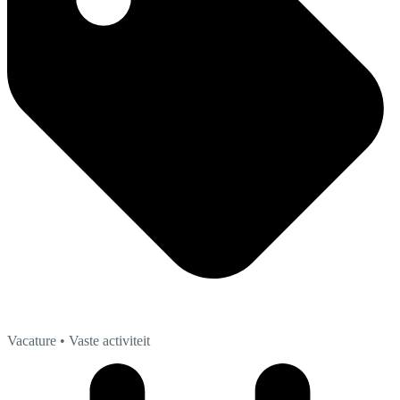
Vacature
• Vaste activiteit