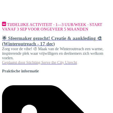
TIJDELIJKE ACTIVITEIT · 1—3 UUR/WEEK · START
VANAF 3 SEP VOOR ONGEVEER 5 MAANDEN
🌟 Sfeermaker gezocht! Creatie & aankleding 🎨
(Winteroutreach - 17 dec)
Zorg voor de vibe! 🎨 Maak van de Winteroutreach een warme,
inspirerende plek waar vrijwilligers en deelnemers zich welkom
voelen.
Geplaatst door
Stichting Serve the City Utrecht
Praktische informatie