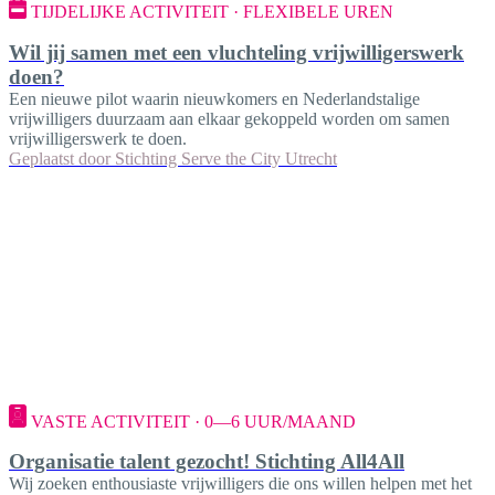
TIJDELIJKE ACTIVITEIT · FLEXIBELE UREN
Wil jij samen met een vluchteling vrijwilligerswerk
doen?
Een nieuwe pilot waarin nieuwkomers en Nederlandstalige
vrijwilligers duurzaam aan elkaar gekoppeld worden om samen
vrijwilligerswerk te doen.
Geplaatst door
Stichting Serve the City Utrecht
VASTE ACTIVITEIT · 0—6 UUR/MAAND
Organisatie talent gezocht! Stichting All4All
Wij zoeken enthousiaste vrijwilligers die ons willen helpen met het