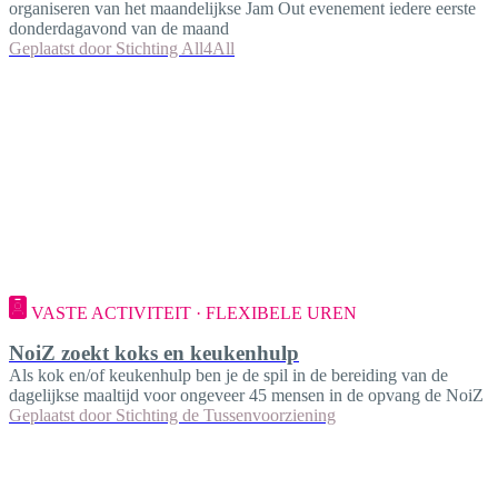
organiseren van het maandelijkse Jam Out evenement iedere eerste
donderdagavond van de maand
Geplaatst door
Stichting All4All
VASTE ACTIVITEIT · FLEXIBELE UREN
NoiZ zoekt koks en keukenhulp
Als kok en/of keukenhulp ben je de spil in de bereiding van de
dagelijkse maaltijd voor ongeveer 45 mensen in de opvang de NoiZ
Geplaatst door
Stichting de Tussenvoorziening