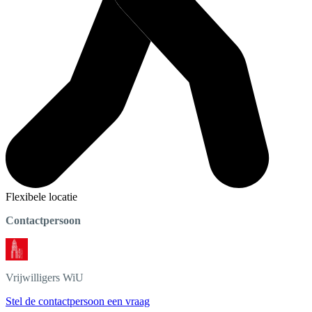
Flexibele locatie
Contactpersoon
Vrijwilligers
WiU
Stel de contactpersoon een vraag