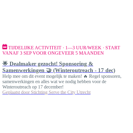
TIJDELIJKE ACTIVITEIT · 1—3 UUR/WEEK · START
VANAF 3 SEP VOOR ONGEVEER 5 MAANDEN
🌟 Dealmaker gezocht! Sponsoring &
Samenwerkingen 🤝 (Winteroutreach - 17 dec)
Help mee om dit event mogelijk te maken! 🔥 Regel sponsoren,
samenwerkingen en alles wat we nodig hebben voor de
Winteroutreach op 17 december!
Geplaatst door
Stichting Serve the City Utrecht