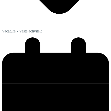
Vacature
• Vaste activiteit