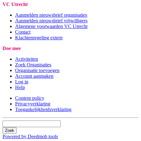
VC Utrecht
Aanmelden nieuwsbrief organisaties
Aanmelden nieuwsbrief vrijwilligers
Algemene voorwaarden VC Utrecht
Contact
Klachtenregeling extern
Doe mee
Activiteiten
Zoek Organisaties
Organisatie toevoegen
Account aanmaken
Log in
Help
Content policy
Privacyverklaring
Toegankelijkheidsverklaring
Zoek
Powered by Deedmob tools