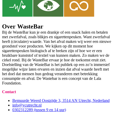
Over WasteBar
Bij de WasteBar kun je een drankje of een snack halen en betalen
met zwerfafval, zoals blikjes en sigarettenpeuken. Want zwerfafval
heeft (circulaire) waarde. Van het afval maken wij weer een nieuwe
grondstof voor producten. We kijken op dit moment hoe
sigarettenpeuken biologisch af te breken zijn of hoe we er een
bruikbare kunststof of textiel van kunnen maken. Zo maken we de
cirkel rond. Bij de WasteBar ervaar je hoe de toekomst eruit ziet.
Doelstelling van de WasteBar is het publiek op een zo’n immersief
mogelijke wijze laten ervaren en inzien dat afval waarde heeft met
het doel dat mensen hun gedrag veranderen met betrekking
consumptie en afval. De Wastebar is een concept van de Lala
Foundation.
Contact
Bemuurde Weerd Oostzijde 3, 3514 AN Utrecht, Nederland
info@vcutrecht.nl
0302312289 (tussen 9 en 14 uur)