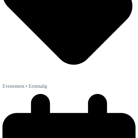
Evenement
• Eenmalig