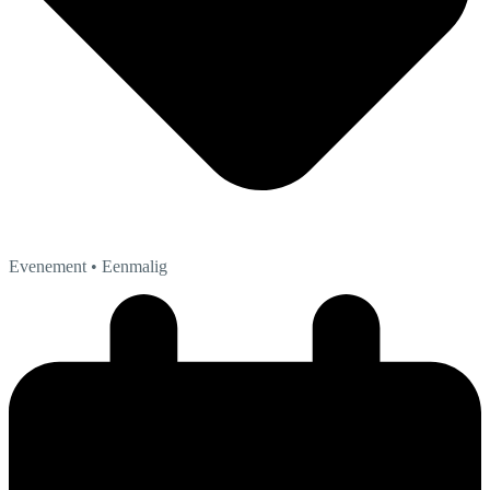
Evenement
• Eenmalig