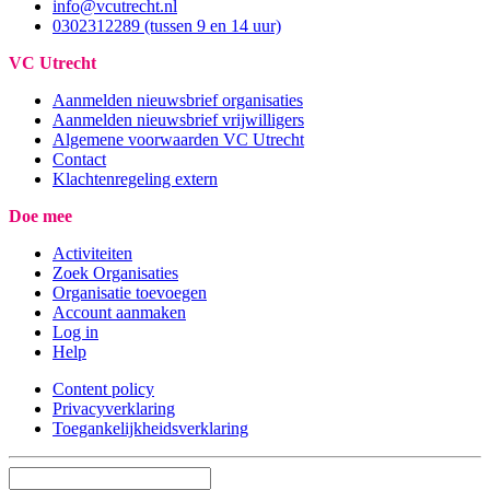
info@vcutrecht.nl
0302312289 (tussen 9 en 14 uur)
VC Utrecht
Aanmelden nieuwsbrief organisaties
Aanmelden nieuwsbrief vrijwilligers
Algemene voorwaarden VC Utrecht
Contact
Klachtenregeling extern
Doe mee
Activiteiten
Zoek Organisaties
Organisatie toevoegen
Account aanmaken
Log in
Help
Content policy
Privacyverklaring
Toegankelijkheidsverklaring