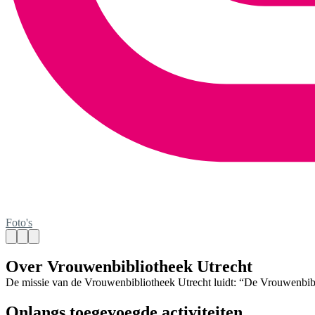
Foto's
Over Vrouwenbibliotheek Utrecht
De missie van de Vrouwenbibliotheek Utrecht luidt: “De Vrouwenbibli
Onlangs toegevoegde activiteiten