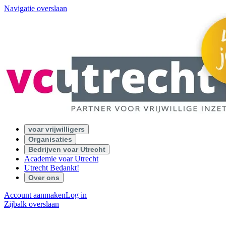
Navigatie overslaan
voar vrijwilligers
Organisaties
Bedrijven voar Utrecht
Academie voar Utrecht
Utrecht Bedankt!
Over ons
Account aanmaken
Log in
Zijbalk overslaan