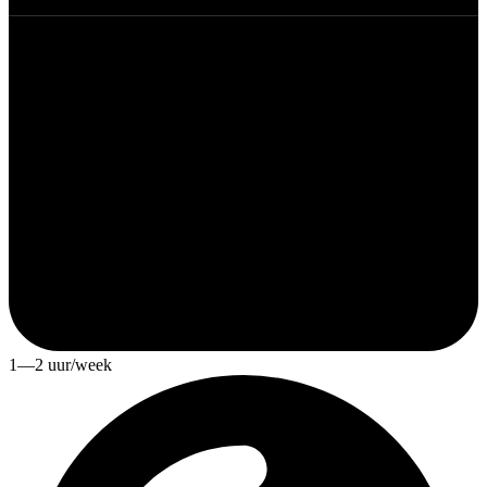
1—2 uur/week