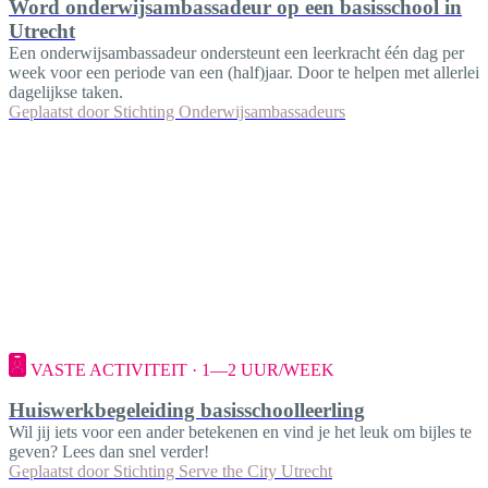
Word onderwijsambassadeur op een basisschool in
Utrecht
Een onderwijsambassadeur ondersteunt een leerkracht één dag per
week voor een periode van een (half)jaar. Door te helpen met allerlei
dagelijkse taken.
Geplaatst door
Stichting Onderwijsambassadeurs
VASTE ACTIVITEIT · 1—2 UUR/WEEK
Huiswerkbegeleiding basisschoolleerling
Wil jij iets voor een ander betekenen en vind je het leuk om bijles te
geven? Lees dan snel verder!
Geplaatst door
Stichting Serve the City Utrecht