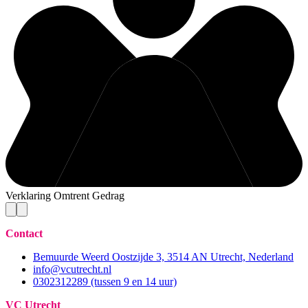
Verklaring Omtrent Gedrag
Contact
Bemuurde Weerd Oostzijde 3, 3514 AN Utrecht, Nederland
info@vcutrecht.nl
0302312289 (tussen 9 en 14 uur)
VC Utrecht