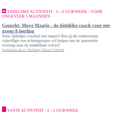
TIJDELIJKE ACTIVITEIT · 1—2 UUR/WEEK · VOOR
ONGEVEER 3 MAANDEN
Gezocht: Move Maatje - de tijdelijke coach voor een
groep 8 leerling
Jouw tijdelijke coachrol met impact! Ben jij die enthousiaste
vrijwilliger een achtstegroeper wil helpen met de spannende
overstap naar de middelbare school?
Geplaatst door
Stichting Move Utrecht
VASTE ACTIVITEIT · 1—2 UUR/WEEK