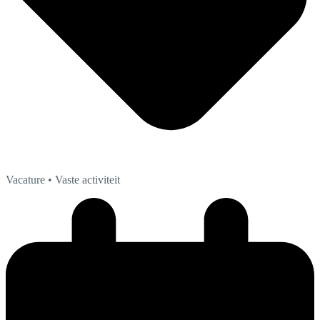
Vacature
• Vaste activiteit