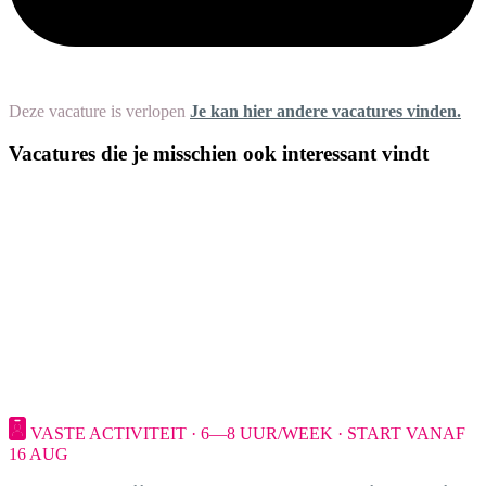
Deze vacature is verlopen
Je kan hier andere vacatures vinden.
Vacatures die je misschien ook interessant vindt
VASTE ACTIVITEIT · 6—8 UUR/WEEK · START VANAF
16 AUG