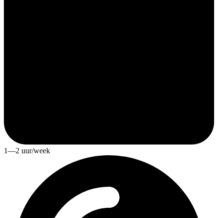
1—2 uur/week