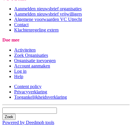
Aanmelden nieuwsbrief organisaties
Aanmelden nieuwsbrief vrijwilligers
Algemene voorwaarden VC Utrecht
Contact
Klachtenregeling extern
Doe mee
Activiteiten
Zoek Organisaties
Organisatie toevoegen
Account aanmaken
Log in
Help
Content policy
Privacyverklaring
Toegankelijkheidsverklaring
Zoek
Powered by Deedmob tools