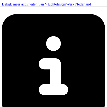
Bekijk meer activiteiten van VluchtelingenWerk Nederland