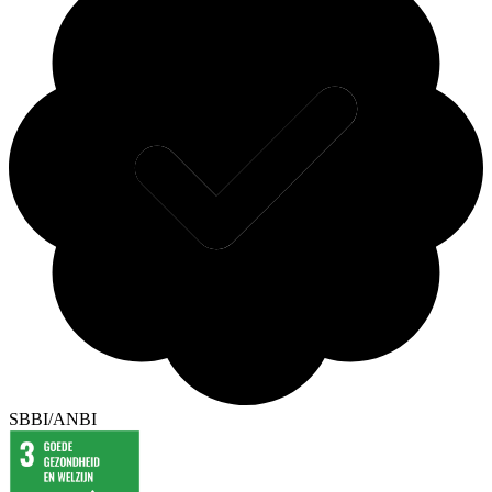
SBBI/ANBI