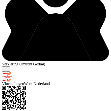
Verklaring Omtrent Gedrag
VluchtelingenWerk Nederland