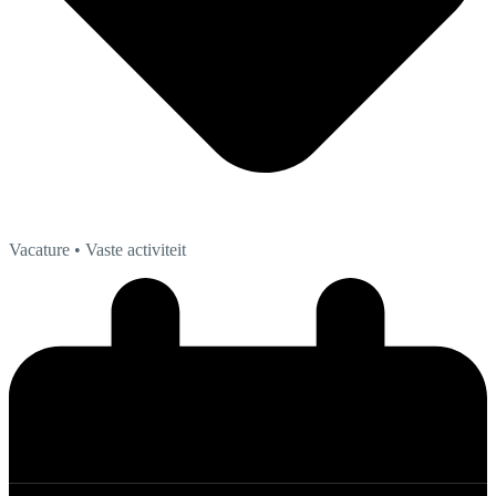
Vacature
• Vaste activiteit