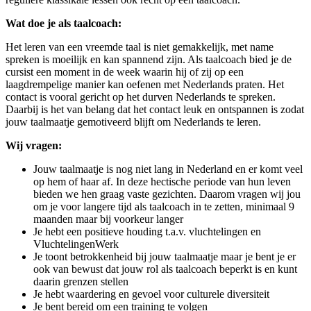
Wat doe je als taalcoach:
Het leren van een vreemde taal is niet gemakkelijk, met name
spreken is moeilijk en kan spannend zijn. Als taalcoach bied je de
cursist een moment in de week waarin hij of zij op een
laagdrempelige manier kan oefenen met Nederlands praten. Het
contact is vooral gericht op het durven Nederlands te spreken.
Daarbij is het van belang dat het contact leuk en ontspannen is zodat
jouw taalmaatje gemotiveerd blijft om Nederlands te leren.
Wij vragen:
Jouw taalmaatje is nog niet lang in Nederland en er komt veel
op hem of haar af. In deze hectische periode van hun leven
bieden we hen graag vaste gezichten. Daarom vragen wij jou
om je voor langere tijd als taalcoach in te zetten, minimaal 9
maanden maar bij voorkeur langer
Je hebt een positieve houding t.a.v. vluchtelingen en
VluchtelingenWerk
Je toont betrokkenheid bij jouw taalmaatje maar je bent je er
ook van bewust dat jouw rol als taalcoach beperkt is en kunt
daarin grenzen stellen
Je hebt waardering en gevoel voor culturele diversiteit
Je bent bereid om een training te volgen