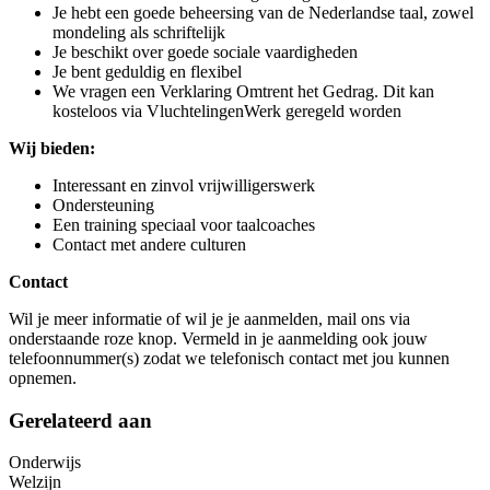
Je hebt een goede beheersing van de Nederlandse taal, zowel
mondeling als schriftelijk
Je beschikt over goede sociale vaardigheden
Je bent geduldig en flexibel
We vragen een Verklaring Omtrent het Gedrag. Dit kan
kosteloos via VluchtelingenWerk geregeld worden
Wij bieden:
Interessant en zinvol vrijwilligerswerk
Ondersteuning
Een training speciaal voor taalcoaches
Contact met andere culturen
Contact
Wil je meer informatie of wil je je aanmelden, mail ons via
onderstaande roze knop. Vermeld in je aanmelding ook jouw
telefoonnummer(s) zodat we telefonisch contact met jou kunnen
opnemen.
Gerelateerd aan
Onderwijs
Welzijn