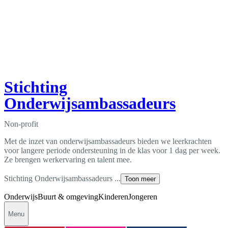
Stichting
Onderwijsambassadeurs
Non-profit
Met de inzet van onderwijsambassadeurs bieden we leerkrachten
voor langere periode ondersteuning in de klas voor 1 dag per week.
Ze brengen werkervaring en talent mee.
Stichting Onderwijsambassadeurs ...
Toon meer
Onderwijs
Buurt & omgeving
Kinderen
Jongeren
Menu