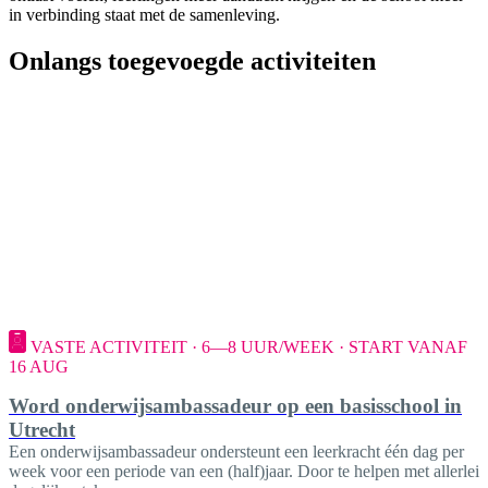
in verbinding staat met de samenleving.
Onlangs toegevoegde activiteiten
VASTE ACTIVITEIT · 6—8 UUR/WEEK · START VANAF
16 AUG
Word onderwijsambassadeur op een basisschool in
Utrecht
Een onderwijsambassadeur ondersteunt een leerkracht één dag per
week voor een periode van een (half)jaar. Door te helpen met allerlei