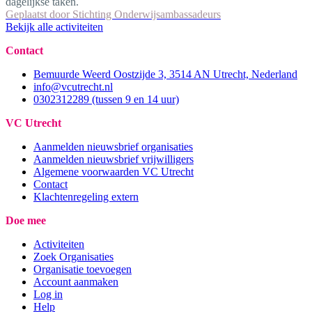
dagelijkse taken.
Geplaatst door
Stichting Onderwijsambassadeurs
Bekijk alle activiteiten
Contact
Bemuurde Weerd Oostzijde 3, 3514 AN Utrecht, Nederland
info@vcutrecht.nl
0302312289 (tussen 9 en 14 uur)
VC Utrecht
Aanmelden nieuwsbrief organisaties
Aanmelden nieuwsbrief vrijwilligers
Algemene voorwaarden VC Utrecht
Contact
Klachtenregeling extern
Doe mee
Activiteiten
Zoek Organisaties
Organisatie toevoegen
Account aanmaken
Log in
Help