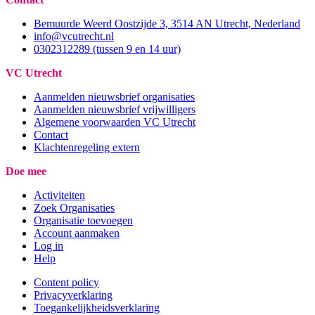
Bemuurde Weerd Oostzijde 3, 3514 AN Utrecht, Nederland
info@vcutrecht.nl
0302312289 (tussen 9 en 14 uur)
VC Utrecht
Aanmelden nieuwsbrief organisaties
Aanmelden nieuwsbrief vrijwilligers
Algemene voorwaarden VC Utrecht
Contact
Klachtenregeling extern
Doe mee
Activiteiten
Zoek Organisaties
Organisatie toevoegen
Account aanmaken
Log in
Help
Content policy
Privacyverklaring
Toegankelijkheidsverklaring